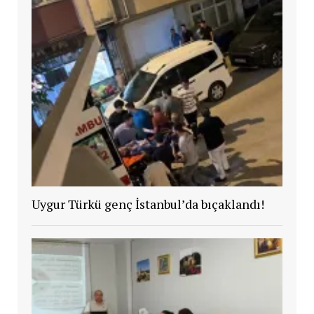
Uygur Türkü genç İstanbul’da bıçaklandı!