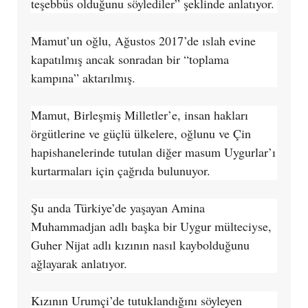
teşebbüs olduğunu söylediler” şeklinde anlatıyor.
Mamut’un oğlu, Ağustos 2017’de ıslah evine
kapatılmış ancak sonradan bir “toplama
kampına” aktarılmış.
Mamut, Birleşmiş Milletler’e, insan hakları
örgütlerine ve güçlü ülkelere, oğlunu ve Çin
hapishanelerinde tutulan diğer masum Uygurlar’ı
kurtarmaları için çağrıda bulunuyor.
Şu anda Türkiye’de yaşayan Amina
Muhammadjan adlı başka bir Uygur mülteciyse,
Guher Nijat adlı kızının nasıl kaybolduğunu
ağlayarak anlatıyor.
Kızının Urumçi’de tutuklandığını söyleyen