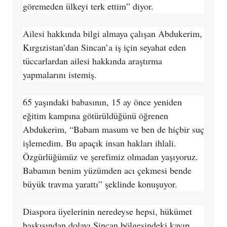
göremeden ülkeyi terk ettim” diyor.
Ailesi hakkında bilgi almaya çalışan Abdukerim,
Kırgızistan’dan Sincan’a iş için seyahat eden
tüccarlardan ailesi hakkında araştırma
yapmalarını istemiş.
65 yaşındaki babasının, 15 ay önce yeniden
eğitim kampına götürüldüğünü öğrenen
Abdukerim, “Babam masum ve ben de hiçbir suç
işlemedim. Bu apaçık insan hakları ihlali.
Özgürlüğümüz ve şerefimiz olmadan yaşıyoruz.
Babamın benim yüzümden acı çekmesi bende
büyük travma yarattı” şeklinde konuşuyor.
Diaspora üyelerinin neredeyse hepsi, hükümet
baskısından dolayı Sincan bölgesindeki kayıp