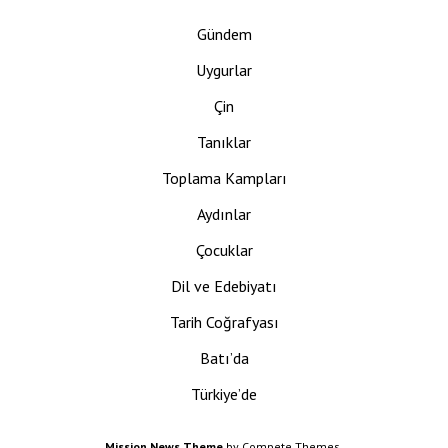
Gündem
Uygurlar
Çin
Tanıklar
Toplama Kampları
Aydınlar
Çocuklar
Dil ve Edebiyatı
Tarih Coğrafyası
Batı’da
Türkiye’de
Mission News Theme
by Compete Themes.