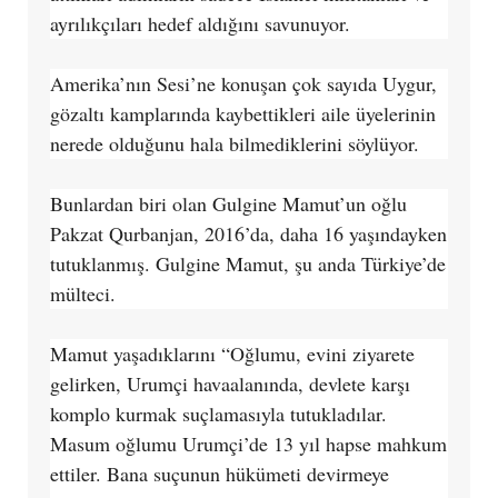
ayrılıkçıları hedef aldığını savunuyor.
Amerika’nın Sesi’ne konuşan çok sayıda Uygur,
gözaltı kamplarında kaybettikleri aile üyelerinin
nerede olduğunu hala bilmediklerini söylüyor.
Bunlardan biri olan Gulgine Mamut’un oğlu
Pakzat Qurbanjan, 2016’da, daha 16 yaşındayken
tutuklanmış. Gulgine Mamut, şu anda Türkiye’de
mülteci.
Mamut yaşadıklarını “Oğlumu, evini ziyarete
gelirken, Urumçi havaalanında, devlete karşı
komplo kurmak suçlamasıyla tutukladılar.
Masum oğlumu Urumçi’de 13 yıl hapse mahkum
ettiler. Bana suçunun hükümeti devirmeye