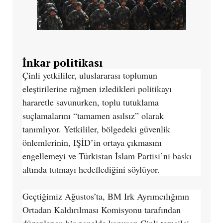
İnkar politikası
Çinli yetkililer, uluslararası toplumun
eleştirilerine rağmen izledikleri politikayı
hararetle savunurken, toplu tutuklama
suçlamalarını “tamamen asılsız” olarak
tanımlıyor. Yetkililer, bölgedeki güvenlik
önlemlerinin, IŞİD’in ortaya çıkmasını
engellemeyi ve Türkistan İslam Partisi’ni baskı
altında tutmayı hedeflediğini söylüyor.
Geçtiğimiz Ağustos’ta, BM Irk Ayrımcılığının
Ortadan Kaldırılması Komisyonu tarafından
düzenlenen bir panelde konuşan Çinli temsilci