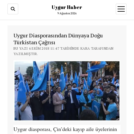
Uygur Haber
menüy
aç
9 Ağustos 2026
Uygur Diasporasından Dünyaya Doğu
Türkistan Çağrısı
BU YAZI 6 EKIM 2018 11:47 TARIHINDE KARA TARAFINDAN
YAZILMIŞTIR.
Uygur diasporası, Çin’deki kayıp aile üyelerinin