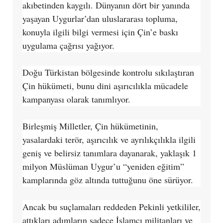
akıbetinden kaygılı. Dünyanın dört bir yanında
yaşayan Uygurlar’dan uluslararası topluma,
konuyla ilgili bilgi vermesi için Çin’e baskı
uygulama çağrısı yağıyor.
Doğu Türkistan bölgesinde kontrolu sıkılaştıran
Çin hükümeti, bunu dini aşırıcılıkla mücadele
kampanyası olarak tanımlıyor.
Birleşmiş Milletler, Çin hükümetinin,
yasalardaki terör, aşırıcılık ve ayrılıkçılıkla ilgili
geniş ve belirsiz tanımlara dayanarak, yaklaşık 1
milyon Müslüman Uygur’u “yeniden eğitim”
kamplarında göz altında tuttuğunu öne sürüyor.
Ancak bu suçlamaları reddeden Pekinli yetkililer,
attıkları adımların sadece İslamcı militanları ve