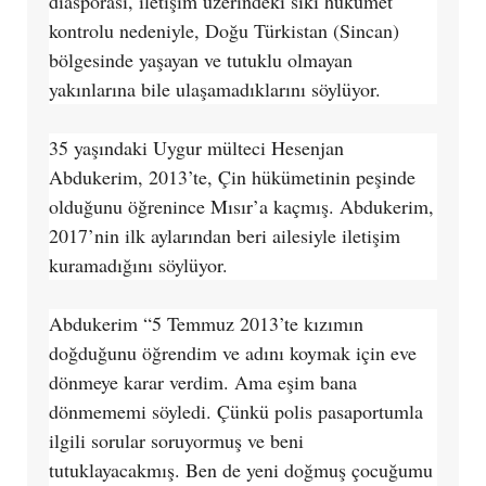
diasporası, iletişim üzerindeki sıkı hükümet
kontrolu nedeniyle, Doğu Türkistan (Sincan)
bölgesinde yaşayan ve tutuklu olmayan
yakınlarına bile ulaşamadıklarını söylüyor.
35 yaşındaki Uygur mülteci Hesenjan
Abdukerim, 2013’te, Çin hükümetinin peşinde
olduğunu öğrenince Mısır’a kaçmış. Abdukerim,
2017’nin ilk aylarından beri ailesiyle iletişim
kuramadığını söylüyor.
Abdukerim “5 Temmuz 2013’te kızımın
doğduğunu öğrendim ve adını koymak için eve
dönmeye karar verdim. Ama eşim bana
dönmememi söyledi. Çünkü polis pasaportumla
ilgili sorular soruyormuş ve beni
tutuklayacakmış. Ben de yeni doğmuş çocuğumu