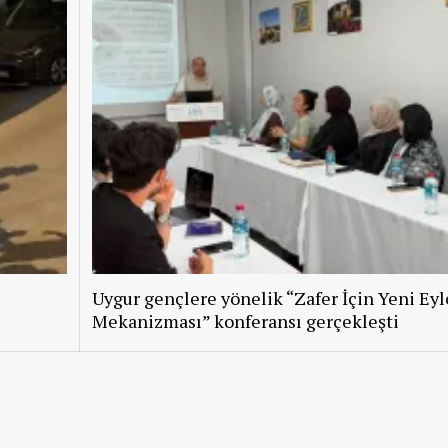
Uygur gençlere yönelik “Zafer İçin Yeni Ey
Mekanizması” konferansı gerçekleşti