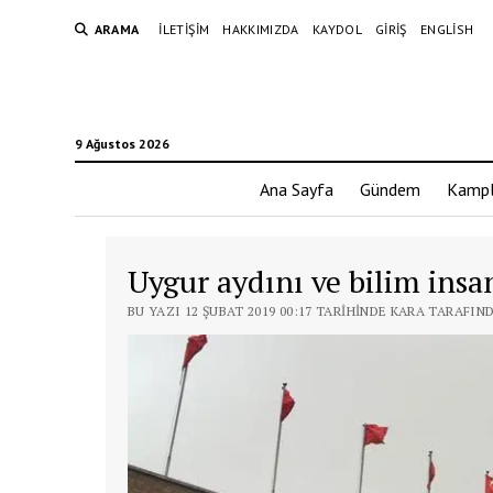
ARAMA
İLETIŞIM
HAKKIMIZDA
KAYDOL
GIRIŞ
ENGLISH
9 Ağustos 2026
Ana Sayfa
Gündem
Kampl
Uygur aydını ve bilim ins
BU YAZI 12 ŞUBAT 2019 00:17 TARIHINDE KARA TARAFIN