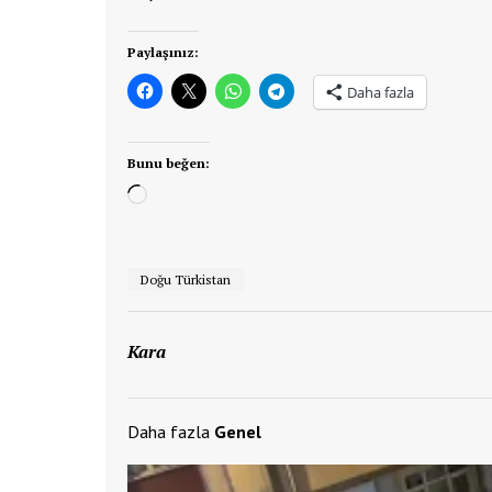
Paylaşınız:
Daha fazla
Bunu beğen:
Yükleniyor...
Doğu Türkistan
Kara
Daha fazla
Genel