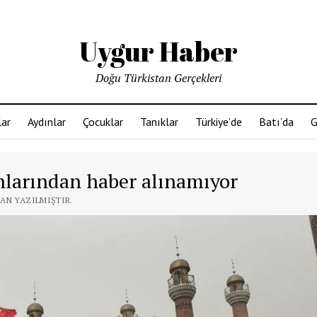
Uygur Haber
Doğu Türkistan Gerçekleri
ar
Aydınlar
Çocuklar
Tanıklar
Türkiye’de
Batı’da
G
anlarından haber alınamıyor
DAN YAZILMIŞTIR.