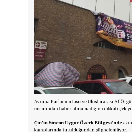
Avrupa Parlamentosu ve Uluslararası Af Örgüt
insanından haber alınamadığına dikkati çekiyo
Çin’in
Sincan
Uygur Özerk Bölgesi’nde
akıb
kamplarında tutulduğundan şüpheleniliyor.