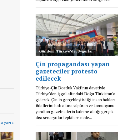
a yazı »