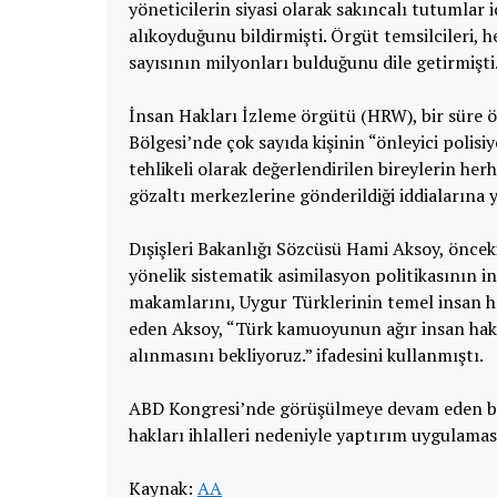
yöneticilerin siyasi olarak sakıncalı tutumlar 
alıkoyduğunu bildirmişti. Örgüt temsilcileri, 
sayısının milyonları bulduğunu dile getirmişti
İnsan Hakları İzleme örgütü (HRW), bir süre ö
Bölgesi’nde çok sayıda kişinin “önleyici polisi
tehlikeli olarak değerlendirilen bireylerin her
gözaltı merkezlerine gönderildiği iddialarına y
Dışişleri Bakanlığı Sözcüsü Hami Aksoy, öncek
yönelik sistematik asimilasyon politikasının i
makamlarını, Uygur Türklerinin temel insan 
eden Aksoy, “Türk kamuoyunun ağır insan hakl
alınmasını bekliyoruz.” ifadesini kullanmıştı.
ABD Kongresi’nde görüşülmeye devam eden bir 
hakları ihlalleri nedeniyle yaptırım uygulamas
Kaynak:
AA