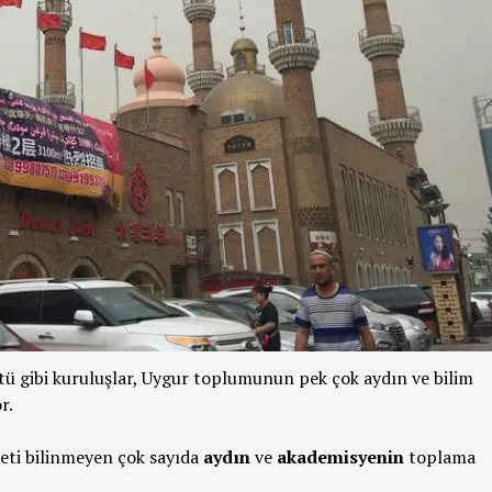
ü gibi kuruluşlar, Uygur toplumunun pek çok aydın ve bilim
r.
eti bilinmeyen çok sayıda
aydın
ve
akademisyenin
toplama