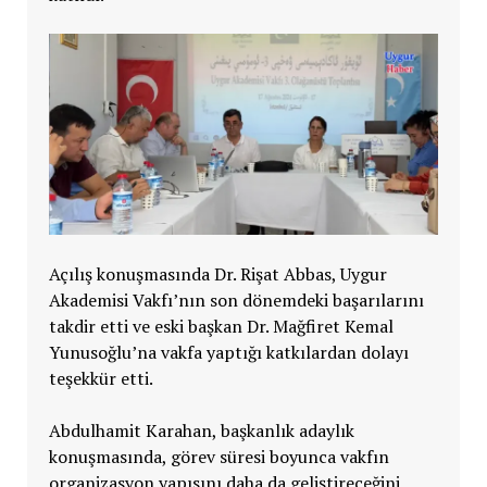
Açılış konuşmasında Dr. Rişat Abbas, Uygur
Akademisi Vakfı’nın son dönemdeki başarılarını
takdir etti ve eski başkan Dr. Mağfiret Kemal
Yunusoğlu’na vakfa yaptığı katkılardan dolayı
teşekkür etti.
Abdulhamit Karahan, başkanlık adaylık
konuşmasında, görev süresi boyunca vakfın
organizasyon yapısını daha da geliştireceğini,