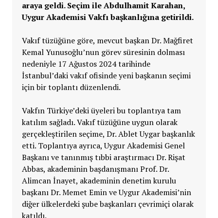
araya geldi. Seçim ile Abdulhamit Karahan,
Uygur Akademisi Vakfı başkanlığına getirildi.
Vakıf tüzüğüne göre, mevcut başkan Dr. Mağfiret
Kemal Yunusoğlu’nun görev süresinin dolması
nedeniyle 17 Ağustos 2024 tarihinde
İstanbul’daki vakıf ofisinde yeni başkanın seçimi
için bir toplantı düzenlendi.
Vakfın Türkiye’deki üyeleri bu toplantıya tam
katılım sağladı. Vakıf tüzüğüne uygun olarak
gerçekleştirilen seçime, Dr. Ablet Uygar başkanlık
etti. Toplantıya ayrıca, Uygur Akademisi Genel
Başkanı ve tanınmış tıbbi araştırmacı Dr. Rişat
Abbas, akademinin başdanışmanı Prof. Dr.
Alimcan İnayet, akademinin denetim kurulu
başkanı Dr. Memet Emin ve Uygur Akademisi’nin
diğer ülkelerdeki şube başkanları çevrimiçi olarak
katıldı.