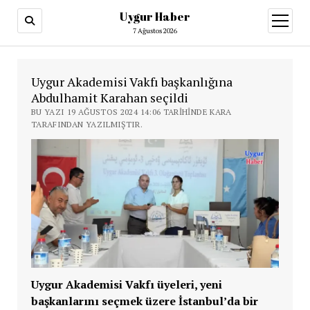
Uygur Haber
menüy
aç
7 Ağustos 2026
Uygur Akademisi Vakfı başkanlığına
Abdulhamit Karahan seçildi
BU YAZI 19 AĞUSTOS 2024 14:06 TARIHINDE KARA
TARAFINDAN YAZILMIŞTIR.
Uygur Akademisi Vakfı üyeleri, yeni
başkanlarını seçmek üzere İstanbul’da bir