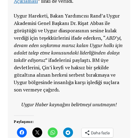
Açıklaması
” linki de verildi.
Uygur Hareketi, Bakan Yardımcısı Rand’a Uygur
Akademisi Genel Başkanı Dr. Rişat Abbas ile
görüştüğü ve Uygur diasporasının sesine kulak
verdiği için teşekkürlerini ifade ederken, “
ABD’yi,
devam eden soykırıma maruz kalan Uygur halkı için
adalet talep etme konusundaki liderliğinden dolayı
takdir ediyoruz
” ifadelerini paylaştı. BM üye
devletlerini, Çin’i keyfi ve haksız bir şekilde
gözaltına alınan herkesi serbest bırakmaya ve
Uygur bölgesinde insanlığa karşı işlediği suçlara
son vermeye çağırdı.
Uygur Haber kaynağını belirtmeyi unutmayın!
Paylaşınız:
Daha fazla