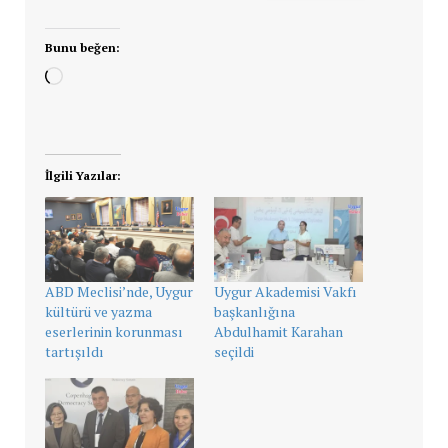
Bunu beğen:
Yükleniyor...
İlgili Yazılar:
ABD Meclisi’nde, Uygur
Uygur Akademisi Vakfı
kültürü ve yazma
başkanlığına
eserlerinin korunması
Abdulhamit Karahan
tartışıldı
seçildi