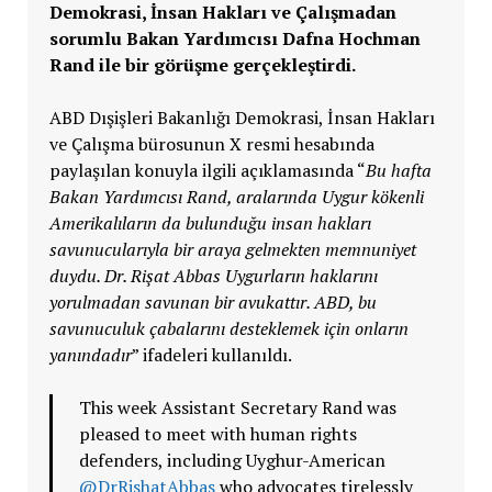
Demokrasi, İnsan Hakları ve Çalışmadan
sorumlu Bakan Yardımcısı Dafna Hochman
Rand ile bir görüşme gerçekleştirdi.
ABD Dışişleri Bakanlığı Demokrasi, İnsan Hakları
ve Çalışma bürosunun X resmi hesabında
paylaşılan konuyla ilgili açıklamasında “
Bu hafta
Bakan Yardımcısı Rand, aralarında Uygur kökenli
Amerikalıların da bulunduğu insan hakları
savunucularıyla bir araya gelmekten memnuniyet
duydu. Dr. Rişat Abbas Uygurların haklarını
yorulmadan savunan bir avukattır. ABD, bu
savunuculuk çabalarını desteklemek için onların
yanındadır
” ifadeleri kullanıldı.
This week Assistant Secretary Rand was
pleased to meet with human rights
defenders, including Uyghur-American
@DrRishatAbbas
who advocates tirelessly