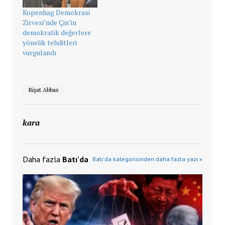
Kopenhag Demokrasi
Zirvesi’nde Çin’in
demokratik değerlere
yönelik tehditleri
vurgulandı
Rişat Abbas
kara
Daha fazla
Batı'da
Batı'da kategorisinden daha fazla yazı »