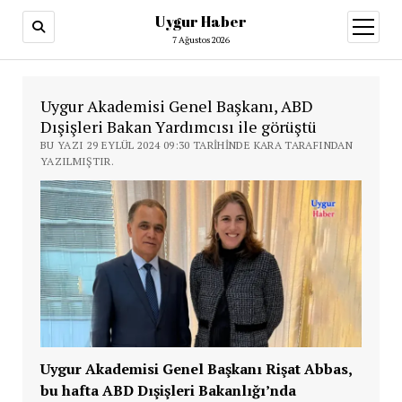
Uygur Haber
menüy
aç
7 Ağustos 2026
Uygur Akademisi Genel Başkanı, ABD
Dışişleri Bakan Yardımcısı ile görüştü
BU YAZI 29 EYLÜL 2024 09:30 TARIHINDE KARA TARAFINDAN
YAZILMIŞTIR.
Uygur Akademisi Genel Başkanı Rişat Abbas,
bu hafta ABD Dışişleri Bakanlığı’nda