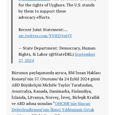
for the rights of Uyghurs. The U.S. stands
by them to support these
advocacy efforts.
Recent Joint Statement:…
pic.twitter.com/YVHZtJe6JV
— State Department: Democracy, Human
Rights, & Labor (@StateDRL)
September
27, 2024
Büronun paylaşımında ayrıca, BM İnsan Hakları
Konseyi’nin 57. Oturumu’da 24 Eylül 2024 günü
ABD Büyükelçisi Michèle Taylor Tarafından,
Avustralya, Kanada, Danimarka, Finlandiya,
İzlanda, Litvanya, Norveç, İsveç, Birleşik Krallık
ve ABD adına sunulan “
OHCHR’nin Sincan
Değerlendirmesi’nin İkinci Yıldönümü Ortak