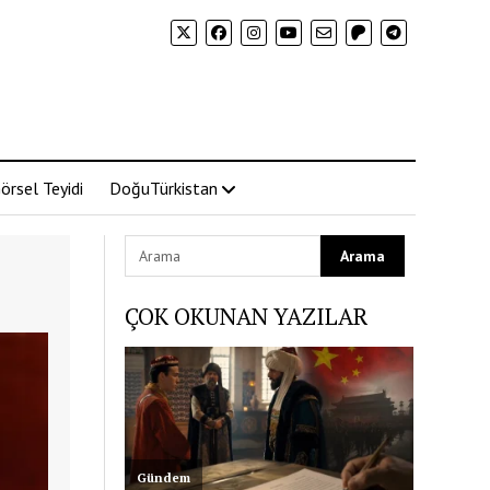
örsel Teyidi
DoğuTürkistan
ÇOK OKUNAN YAZILAR