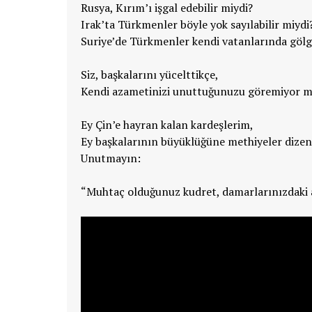
Rusya, Kırım’ı işgal edebilir miydi?
Irak’ta Türkmenler böyle yok sayılabilir miydi
Suriye’de Türkmenler kendi vatanlarında göl
Siz, başkalarını yücelttikçe,
Kendi azametinizi unuttuğunuzu göremiyor 
Ey Çin’e hayran kalan kardeşlerim,
Ey başkalarının büyüklüğüne methiyeler dizen
Unutmayın:
“Muhtaç olduğunuz kudret, damarlarınızdaki 