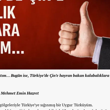
tım… Bugün ise, Türkiye’de Çin’e hayran bakan kalabalıklara
Mehmet Emin Hazret
gölgeleriyle Türkiye’ye sığınmış bir Uygur Türküyüm.