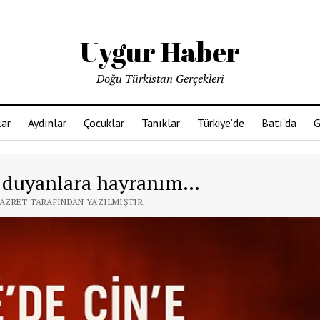
Uygur Haber
Doğu Türkistan Gerçekleri
ar
Aydınlar
Çocuklar
Tanıklar
Türkiye’de
Batı’da
G
ık duyanlara hayranım…
 HAZRET TARAFINDAN YAZILMIŞTIR.