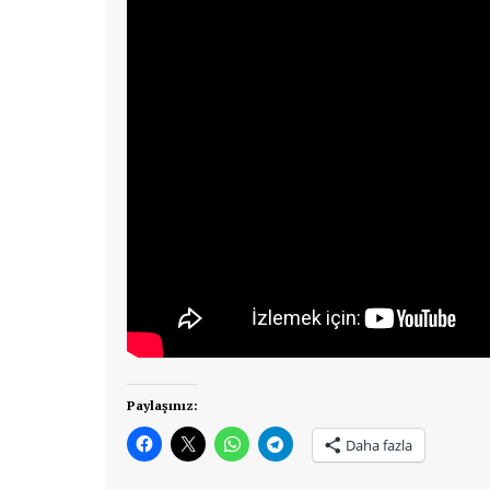
Paylaşınız:
Daha fazla