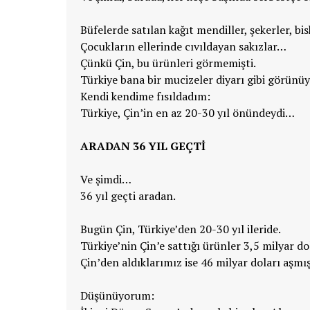
Büfelerde satılan kağıt mendiller, şekerler, bi
Çocukların ellerinde cıvıldayan sakızlar…
Çünkü Çin, bu ürünleri görmemişti.
Türkiye bana bir mucizeler diyarı gibi görünü
Kendi kendime fısıldadım:
Türkiye, Çin’in en az 20-30 yıl önündeydi…
ARADAN 36 YIL GEÇTİ
Ve şimdi…
36 yıl geçti aradan.
Bugün Çin, Türkiye’den 20-30 yıl ileride.
Türkiye’nin Çin’e sattığı ürünler 3,5 milyar do
Çin’den aldıklarımız ise 46 milyar doları aşmış
Düşünüyorum: