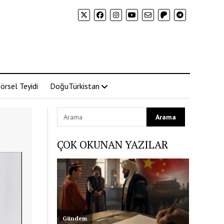
örsel Teyidi
DoğuTürkistan
ÇOK OKUNAN YAZILAR