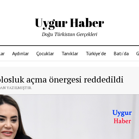
Uygur Haber
Doğu Türkistan Gerçekleri
ar
Aydınlar
Çocuklar
Tanıklar
Türkiye’de
Batı’da
G
losluk açma önergesi reddedildi
DAN YAZILMIŞTIR.