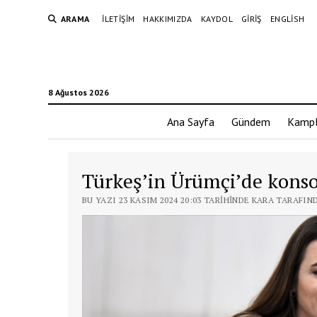
ARAMA
İLETIŞIM
HAKKIMIZDA
KAYDOL
GIRIŞ
ENGLISH
8 Ağustos 2026
Ana Sayfa
Gündem
Kampl
Türkeş’in Ürümçi’de konso
BU YAZI 23 KASIM 2024 20:03 TARIHINDE KARA TARAFIN