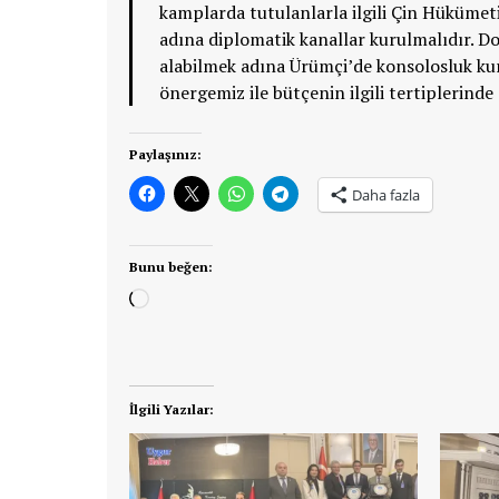
kamplarda tutulanlarla ilgili Çin Hükümeti
adına diplomatik kanallar kurulmalıdır. Dol
alabilmek adına Ürümçi’de konsolosluk kur
önergemiz ile bütçenin ilgili tertiplerinde 
Paylaşınız:
Daha fazla
Bunu beğen:
Yükleniyor...
İlgili Yazılar: