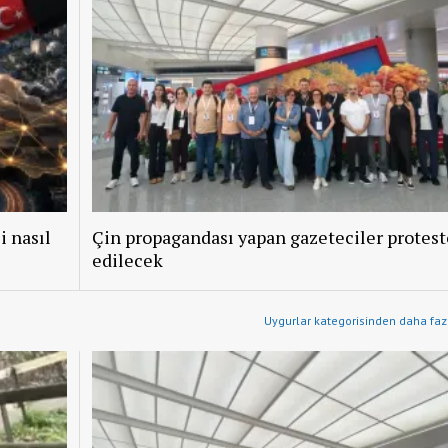
i nasıl
Çin propagandası yapan gazeteciler protest
edilecek
Uygurlar kategorisinden daha fazl