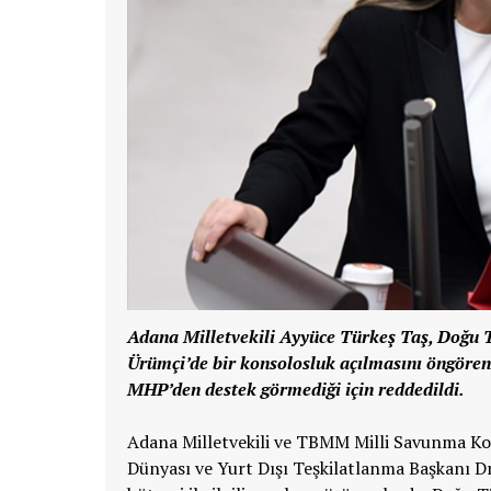
Adana Milletvekili Ayyüce Türkeş Taş, Doğu 
Ürümçi’de bir konsolosluk açılmasını öngören 
MHP’den destek görmediği için reddedildi.
Adana Milletvekili ve TBMM Milli Savunma Ko
Dünyası ve Yurt Dışı Teşkilatlanma Başkanı Dr