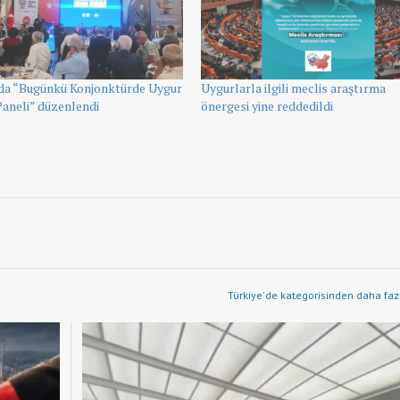
da “Bugünkü Konjonktürde Uygur
Uygurlarla ilgili meclis araştırma
aneli” düzenlendi
önergesi yine reddedildi
Türkiye'de kategorisinden daha fazl