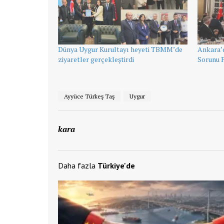
Dünya Uygur Kurultayı heyeti TBMM’de
Ankara’
ziyaretler gerçekleştirdi
Sorunu P
Ayyüce Türkeş Taş
Uygur
kara
Daha fazla
Türkiye'de