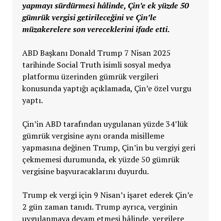
yapmayı sürdürmesi hâlinde, Çin’e ek yüzde 50
gümrük vergisi getirileceğini ve Çin’le
müzakerelere son vereceklerini ifade etti.
ABD Başkanı Donald Trump 7 Nisan 2025
tarihinde Social Truth isimli sosyal medya
platformu üzerinden gümrük vergileri
konusunda yaptığı açıklamada, Çin’e özel vurgu
yaptı.
Çin’in ABD tarafından uygulanan yüzde 34’lük
gümrük vergisine aynı oranda misilleme
yapmasına değinen Trump, Çin’in bu vergiyi geri
çekmemesi durumunda, ek yüzde 50 gümrük
vergisine başvuracaklarını duyurdu.
Trump ek vergi için 9 Nisan’ı işaret ederek Çin’e
2 gün zaman tanıdı. Trump ayrıca, verginin
uygulanmaya devam etmesi hâlinde, vergilere