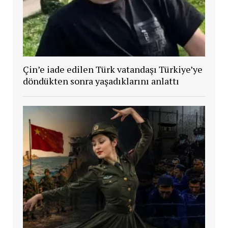
Çin’e iade edilen Türk vatandaşı Türkiye’ye
döndükten sonra yaşadıklarını anlattı