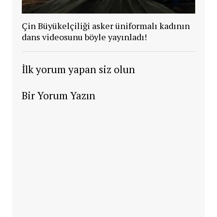
Çin Büyükelçiliği asker üniformalı kadının
dans videosunu böyle yayınladı!
İlk yorum yapan siz olun
Bir Yorum Yazın