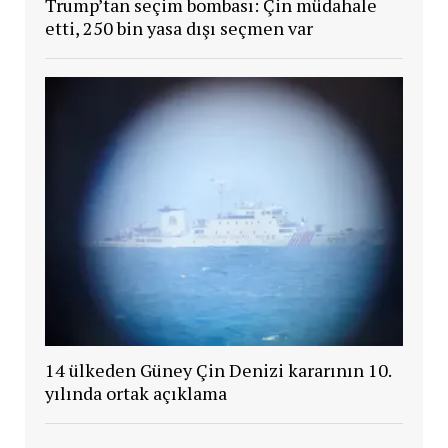
Trump’tan seçim bombası: Çin müdahale
etti, 250 bin yasa dışı seçmen var
14 ülkeden Güney Çin Denizi kararının 10.
yılında ortak açıklama