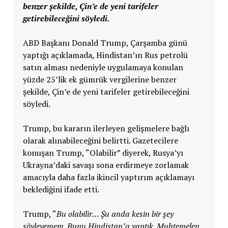
benzer şekilde, Çin’e de yeni tarifeler
getirebileceğini söyledi.
ABD Başkanı Donald Trump, Çarşamba günü
yaptığı açıklamada, Hindistan’ın Rus petrolü
satın alması nedeniyle uygulamaya konulan
yüzde 25’lik ek gümrük vergilerine benzer
şekilde, Çin’e de yeni tarifeler getirebileceğini
söyledi.
Trump, bu kararın ilerleyen gelişmelere bağlı
olarak alınabileceğini belirtti. Gazetecilere
konuşan Trump, “Olabilir” diyerek, Rusya’yı
Ukrayna’daki savaşı sona erdirmeye zorlamak
amacıyla daha fazla ikincil yaptırım açıklamayı
beklediğini ifade etti.
Trump, “
Bu olabilir… Şu anda kesin bir şey
söyleyemem. Bunu Hindistan’a yaptık. Muhtemelen