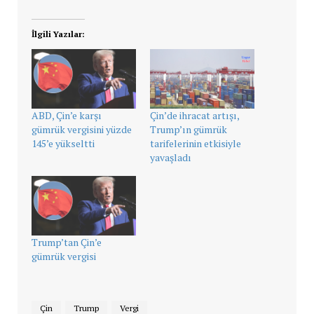
İlgili Yazılar:
ABD, Çin’e karşı
Çin’de ihracat artışı,
gümrük vergisini yüzde
Trump’ın gümrük
145’e yükseltti
tarifelerinin etkisiyle
yavaşladı
Trump’tan Çin’e
gümrük vergisi
Çin
Trump
Vergi