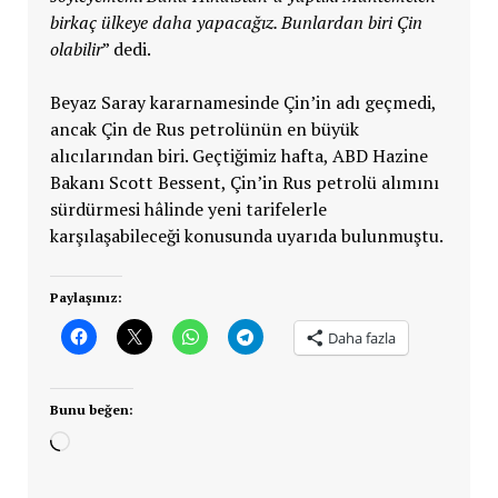
birkaç ülkeye daha yapacağız. Bunlardan biri Çin
olabilir
” dedi.
Beyaz Saray kararnamesinde Çin’in adı geçmedi,
ancak Çin de Rus petrolünün en büyük
alıcılarından biri. Geçtiğimiz hafta, ABD Hazine
Bakanı Scott Bessent, Çin’in Rus petrolü alımını
sürdürmesi hâlinde yeni tarifelerle
karşılaşabileceği konusunda uyarıda bulunmuştu.
Paylaşınız:
Daha fazla
Bunu beğen:
Yükleniyor...