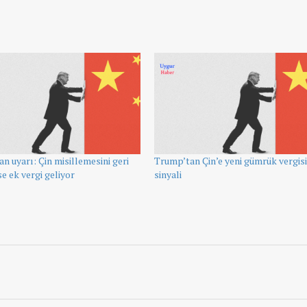
n uyarı: Çin misillemesini geri
Trump’tan Çin’e yeni gümrük vergis
 ek vergi geliyor
sinyali