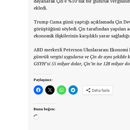
dayanarak Çin’e %10’luk bir gümrük vergisind
ekledi.
Trump Cuma günü yaptığı açıklamada Çin Devle
görüştüğünü söyledi. Çin tarafından yapılan aç
ekonomik ilişkilerinin karşılıklı yarar sağladığın
ABD merkezli Peterson Uluslararası Ekonomi E
gümrük vergisi uygularsa ve Çin de aynı şekilde k
GSYH’si 55 milyar dolar, Çin’in ise 128 milyar do
Paylaşınız:
Daha fazla
Bunu beğen:
Yükleniyor...