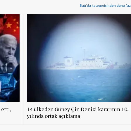
Batı'da kategorisinden daha faz
etti,
14 ülkeden Güney Çin Denizi kararının 10.
yılında ortak açıklama