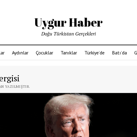
Uygur Haber
Doğu Türkistan Gerçekleri
ar
Aydınlar
Çocuklar
Tanıklar
Türkiye’de
Batı’da
G
rgisi
AN YAZILMIŞTIR.