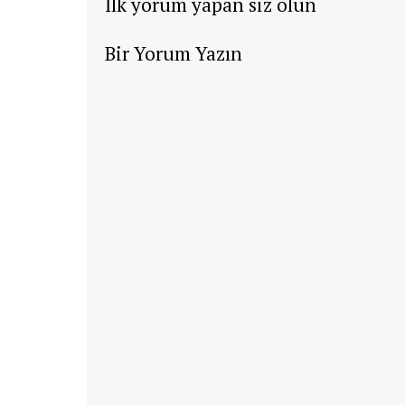
İlk yorum yapan siz olun
Bir Yorum Yazın