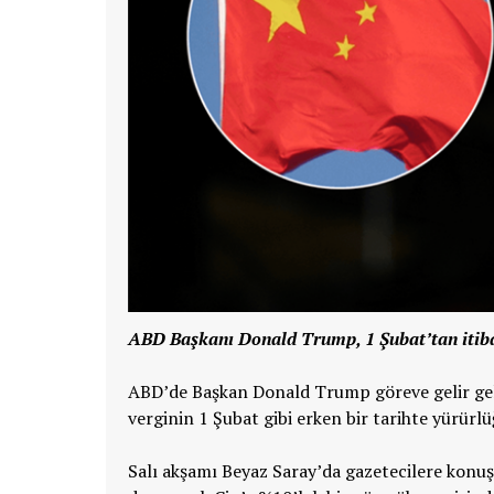
ABD Başkanı Donald Trump, 1 Şubat’tan itib
ABD’de Başkan Donald Trump göreve gelir gelme
verginin 1 Şubat gibi erken bir tarihte yürürlüğ
Salı akşamı Beyaz Saray’da gazetecilere konu