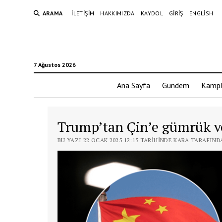
ARAMA
İLETIŞIM
HAKKIMIZDA
KAYDOL
GIRIŞ
ENGLISH
7 Ağustos 2026
Ana Sayfa
Gündem
Kampl
Trump’tan Çin’e gümrük ve
BU YAZI 22 OCAK 2025 12:15 TARIHINDE KARA TARAFIND