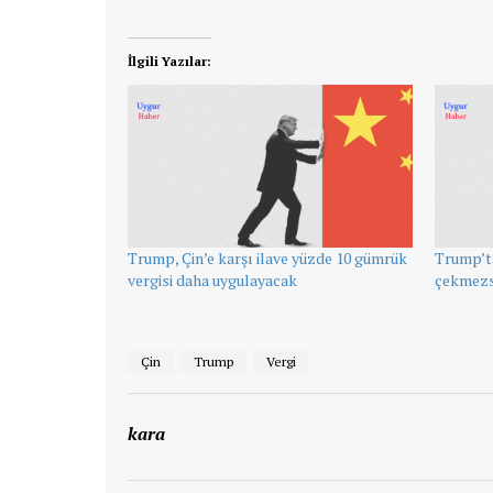
İlgili Yazılar:
Trump, Çin’e karşı ilave yüzde 10 gümrük
Trump’ta
vergisi daha uygulayacak
çekmezse
Çin
Trump
Vergi
kara