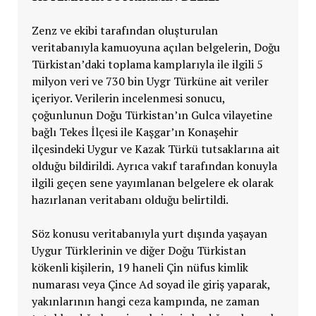
Zenz ve ekibi tarafından oluşturulan
veritabanıyla kamuoyuna açılan belgelerin, Doğu
Türkistan’daki toplama kamplarıyla ile ilgili 5
milyon veri ve 730 bin Uygr Türküne ait veriler
içeriyor. Verilerin incelenmesi sonucu,
çoğunlunun Doğu Türkistan’ın Gulca vilayetine
bağlı Tekes İlçesi ile Kaşgar’ın Konaşehir
ilçesindeki Uygur ve Kazak Türkü tutsaklarına ait
olduğu bildirildi. Ayrıca vakıf tarafından konuyla
ilgili geçen sene yayımlanan belgelere ek olarak
hazırlanan veritabanı olduğu belirtildi.
Söz konusu veritabanıyla yurt dışında yaşayan
Uygur Türklerinin ve diğer Doğu Türkistan
kökenli kişilerin, 19 haneli Çin nüfus kimlik
numarası veya Çince Ad soyad ile giriş yaparak,
yakınlarının hangi ceza kampında, ne zaman