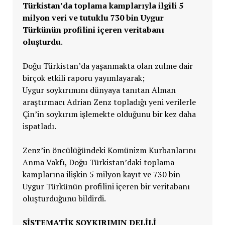
Türkistan’da toplama kamplarıyla ilgili 5
milyon veri ve tutuklu 730 bin Uygur
Türkünün profilini içeren veritabanı
oluşturdu
.
Doğu Türkistan’da yaşanmakta olan zulme dair
birçok etkili raporu yayımlayarak;
Uygur soykırımını dünyaya tanıtan Alman
araştırmacı Adrian Zenz topladığı yeni verilerle
Çin’in soykırım işlemekte olduğunu bir kez daha
ispatladı.
Zenz’in öncülüğündeki Komünizm Kurbanlarını
Anma Vakfı, Doğu Türkistan’daki toplama
kamplarına ilişkin 5 milyon kayıt ve 730 bin
Uygur Türkünün profilini içeren bir veritabanı
oluşturduğunu bildirdi.
SİSTEMATİK SOYKIRIMIN DELİLİ