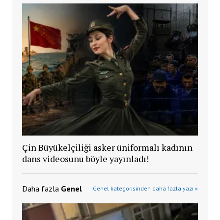
Çin Büyükelçiliği asker üniformalı kadının
dans videosunu böyle yayınladı!
Daha fazla
Genel
Genel kategorisinden daha fazla yazı »