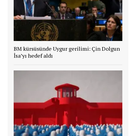
BM kürsüsünde Uygur gerilimi: Çin Dolgun
İsa’yı hedef aldı