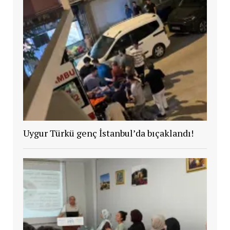
Uygur Türkü genç İstanbul’da bıçaklandı!