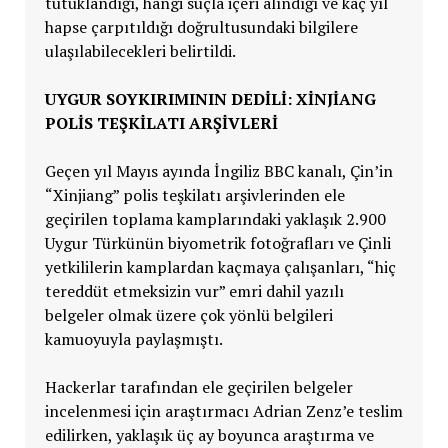
tutuklandığı, hangi suçla içeri alındığı ve kaç yıl
hapse çarpıtıldığı doğrultusundaki bilgilere
ulaşılabilecekleri belirtildi.
UYGUR SOYKIRIMININ DEDİLİ: XİNJİANG
POLİS TEŞKİLATI ARŞİVLERİ
Geçen yıl Mayıs ayında İngiliz BBC kanalı, Çin’in
“Xinjiang” polis teşkilatı arşivlerinden ele
geçirilen toplama kamplarındaki yaklaşık 2.900
Uygur Türkünün biyometrik fotoğrafları ve Çinli
yetkililerin kamplardan kaçmaya çalışanları, “hiç
tereddüt etmeksizin vur” emri dahil yazılı
belgeler olmak üzere çok yönlü belgileri
kamuoyuyla paylaşmıştı.
Hackerlar tarafından ele geçirilen belgeler
incelenmesi için araştırmacı Adrian Zenz’e teslim
edilirken, yaklaşık üç ay boyunca araştırma ve