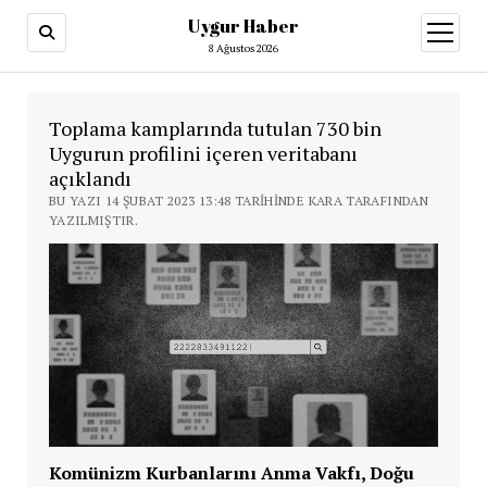
Uygur Haber
menüy
aç
8 Ağustos 2026
Toplama kamplarında tutulan 730 bin
Uygurun profilini içeren veritabanı
açıklandı
BU YAZI 14 ŞUBAT 2023 13:48 TARIHINDE KARA TARAFINDAN
YAZILMIŞTIR.
Komünizm Kurbanlarını Anma Vakfı, Doğu