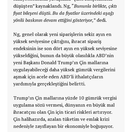
düşüşten” kaynaklandı. Ng, “
Bununla birlikte, çıktı
fiyat bileşeni düştü. Bu da fiyatlar üzerindeki aşağı
yönlü baskının devam ettiğini gösteriyor,
” dedi.
Ng, genel olarak yeni siparişlerin sekiz ayın en
yüksek seviyesine çıktığını, ihracat sipariş
endeksinin ise son dört ayın en yüksek seviyesine
yükseldiğini, bunun da büyük olasılıkla ABD’nin
yeni Başkanı Donald Trump’ın Çin mallarına
uygulayabileceği daha yüksek gümrük vergilerini
aşmak için acele eden ABD’li ithalatçıların
yardımıyla gerçekleştiğini belirtti.
Trump’ın Çin mallarına yüzde 10 gümrük vergisi
uygulama sözü vermesi, dünyanın en büyük mal
ihracatçısı olan Çin için ticari riskleri artırıyor.
Çin halihazırda, azalan tüketim ve emlak krizi
nedeniyle zayıflayan bir ekonomiyle boğuşuyor.