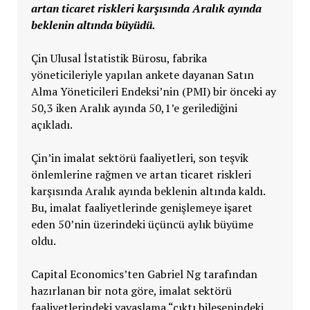
artan ticaret riskleri karşısında Aralık ayında
beklenin altında büyüdü.
Çin Ulusal İstatistik Bürosu, fabrika
yöneticileriyle yapılan ankete dayanan Satın
Alma Yöneticileri Endeksi’nin (PMI) bir önceki ay
50,3 iken Aralık ayında 50,1’e gerilediğini
açıkladı.
Çin’in imalat sektörü faaliyetleri, son teşvik
önlemlerine rağmen ve artan ticaret riskleri
karşısında Aralık ayında beklenin altında kaldı.
Bu, imalat faaliyetlerinde genişlemeye işaret
eden 50’nin üzerindeki üçüncü aylık büyüme
oldu.
Capital Economics’ten Gabriel Ng tarafından
hazırlanan bir nota göre, imalat sektörü
faaliyetlerindeki yavaşlama “çıktı bileşenindeki