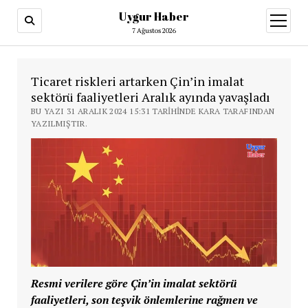
Uygur Haber
menüy
aç
7 Ağustos 2026
Ticaret riskleri artarken Çin’in imalat
sektörü faaliyetleri Aralık ayında yavaşladı
BU YAZI 31 ARALIK 2024 15:31 TARIHINDE KARA TARAFINDAN
YAZILMIŞTIR.
Resmi verilere göre Çin’in imalat sektörü
faaliyetleri, son teşvik önlemlerine rağmen ve