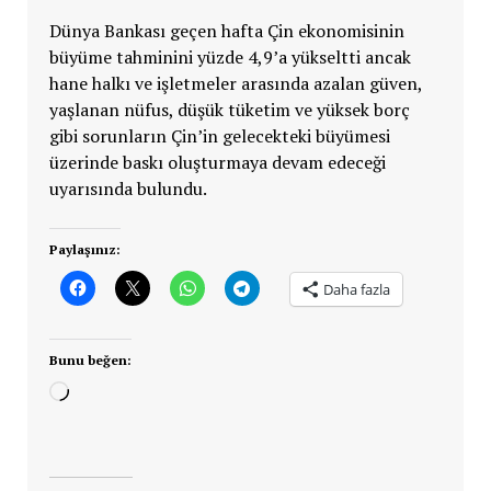
Dünya Bankası geçen hafta Çin ekonomisinin
büyüme tahminini yüzde 4,9’a yükseltti ancak
hane halkı ve işletmeler arasında azalan güven,
yaşlanan nüfus, düşük tüketim ve yüksek borç
gibi sorunların Çin’in gelecekteki büyümesi
üzerinde baskı oluşturmaya devam edeceği
uyarısında bulundu.
Paylaşınız:
Daha fazla
Bunu beğen:
Yükleniyor...