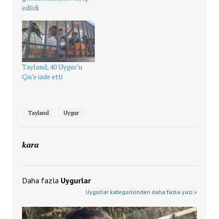
edildi
Tayland, 40 Uygur’u
Çin’e iade etti
Tayland
Uygur
kara
Daha fazla
Uygurlar
Uygurlar kategorisinden daha fazla yazı »