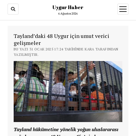
Uygur Haber
menüy
aç
6 Ağustos 2026
Tayland’daki 48 Uygur için umut verici
gelişmeler
BU YAZI 31 OCAK 2025 17:24 TARIHINDE KARA TARAFINDAN
YAZILMIŞTIR.
Tayland hükümetine yönelik yoğun uluslararası