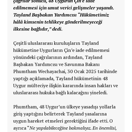
çağrılar sonucu, 48 Uygurun Çin’e iade
edilmemesi için umut verici gelişmeler yaşandı.
Tayland Başbakan Yardımcısı “Hükümetimiz
hâlâ kimsenin tehlikeye gönderilmeyeceği
ilkesine bağlıdır,” dedi.
Çeşitli uluslararası kuruluşların Tayland
hükümetine Uygurların Çin’e iade edilmemesi
yönündeki çağrılarının ardından, Tayland
Başbakan Yardımcısı ve Savunma Bakanı
Phumtham Wechayachai, 30 Ocak 2025 tarihinde
yaptığı açıklamada, Tayland hükümetinin 48
Uygur mülteciye ilişkin kararında insan hakları ve
uluslararası hukuka bağlı kalacağını yineledi.
Phumtham, 48 Uygur’un ülkeye yasadışı yollarla
giriş yaptığını belirterek Tayland yasalarına
uygun hareket etmeleri gerektiğini ifade etti. O
ayrıca “
Ne yapılabileceğine bakmalıyız. En önemlisi,