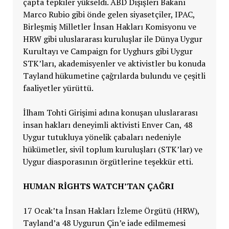
çapta tepkiler yükseldi. ABD Dışişleri Bakanı
Marco Rubio gibi önde gelen siyasetçiler, IPAC,
Birleşmiş Milletler İnsan Hakları Komisyonu ve
HRW gibi uluslararası kuruluşlar ile Dünya Uygur
Kurultayı ve Campaign for Uyghurs gibi Uygur
STK’ları, akademisyenler ve aktivistler bu konuda
Tayland hükumetine çağrılarda bulundu ve çeşitli
faaliyetler yürüttü.
İlham Tohti Girişimi adına konuşan uluslararası
insan hakları deneyimli aktivisti Enver Can, 48
Uygur tutukluya yönelik çabaları nedeniyle
hükümetler, sivil toplum kuruluşları (STK’lar) ve
Uygur diasporasının örgütlerine teşekkür etti.
HUMAN RIGHTS WATCH’TAN ÇAĞRI
17 Ocak’ta İnsan Hakları İzleme Örgütü (HRW),
Tayland’a 48 Uygurun Çin’e iade edilmemesi