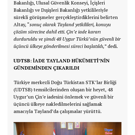
Bakanlığı, Ulusal Güvenlik Konseyi, İçişleri
Bakanlığı ve Dışişleri Bakanlığı yetkilileriyle
sürekli görüşmeler gerçekleştirdiklerini belirten
Altay, “
sonuç olarak Tayland yetkilileri, konuyu
çözüm sürecine dahil etti. Çin’e iade kararı
durduruldu ve şimdi 48 Uygur Türkü’nün güvenli bir
üçüncü ülkeye gönderilmesi süreci başlatıldı,
” dedi.
UDTSB: İADE TAYLAND HÜKÜMETI’NIN
GÜNDEMINDEN ÇIKARILDI
Türkiye merkezli Doğu Türkistan STK’lar Birliği
(UDTSB) temsilcilerinden oluşan bir heyet, 48
Uygur’un Çin’e iadesini önlemek ve güvenli bir
üçüncü ülkeye nakledilmelerini sağlamak
amacıyla Tayland’da çalışmalar yürüttü.