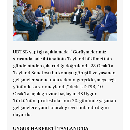
UDTSB yaptığı açıklamada, “Görüşmelerimiz
sırasında iade ihtimalinin Tayland hükümetinin
gündeminden çıkarıldığı doğrulandı. 28 Ocak’ta
Tayland Senatosu bu konuyu görüştü ve yaşanan
gelişmeler sonucunda iadenin gerçekleşmeyeceği
yönünde karar onaylandı,” dedi. UDTSB, 10
Ocak’ta açlık grevine başlayan 48 Uygur
Türkü’nün, protestolarının 20. gününde yaşanan
gelişmelere yanıt olarak grevi sonlandırdığını
duyurdu.
UYGUR HAREKETI TAYLAND’DA