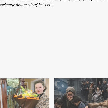
kseltmeye devam edeceğim
” dedi.