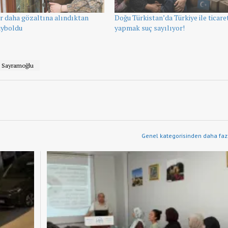
r daha gözaltına alındıktan
Doğu Türkistan’da Türkiye ile ticare
ayboldu
yapmak suç sayılıyor!
 Sayramoğlu
Genel kategorisinden daha fazl