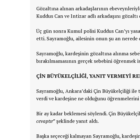
Gözaltına alınan arkadaşlarının ebeveynleriyle 
Kuddus Can ve Intizar adlı arkadaşını gözaltı
Üç gün sonra Kumul polisi Kuddus Can’yı yas
etti. Sayramoğlu, ailesinin onun şu an nerede
Sayramoğlu, kardeşinin gözaltına alınma sebeb
bırakılmamasının gerçek sebebini öğrenmek ist
ÇİN BÜYÜKELÇİLİĞİ, YANIT VERMEYİ R
Sayramoğlu, Ankara’daki Çin Büyükelçiliği ile
verdi ve kardeşine ne olduğunu öğrenmelerini 
Bir ay kadar beklemesi söylendi. Çin Büyükelçi
cevaptır
” şeklinde yanıt aldı.
Başka seçeceği kalmayan Sayramoğlu, kardeşin