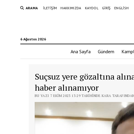
ARAMA
İLETIŞIM
HAKKIMIZDA
KAYDOL
GIRIŞ
ENGLISH
6 Ağustos 2026
Ana Sayfa
Gündem
Kampl
Suçsuz yere gözaltına alın
haber alınamıyor
BU YAZI 7 EKIM 2023 13:29 TARIHINDE KARA TARAFINDA