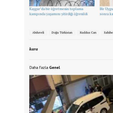
Kaşgar’da bir öğretmenin toplama
Bir Uygu
kampında yaşamını yitirdiği öğrenildi
sonra k
Abduveli
Doğu Türkistan
Kuddus Can
Sahibe
kara
Daha fazla
Genel