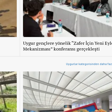
Uygur gençlere yönelik “Zafer İçin Yeni Ey
Mekanizması” konferansı gerçekleşti
Uygurlar kategorisinden daha fazl