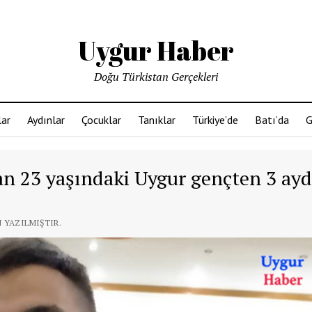
Uygur Haber
Doğu Türkistan Gerçekleri
ar
Aydınlar
Çocuklar
Tanıklar
Türkiye’de
Batı’da
G
an 23 yaşındaki Uygur gençten 3 ayd
N YAZILMIŞTIR.