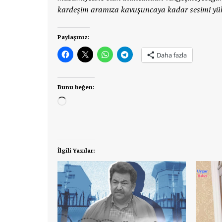
kardeşim aramıza kavuşuncaya kadar sesimi yü
Paylaşınız:
Daha fazla
Bunu beğen:
Yükleniyor...
İlgili Yazılar: