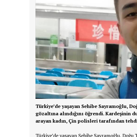
Türkiye’de yaşayan Sehibe Sayramoğlu, Do
gözaltına alındığını öğrendi. Kardeşinin
arayan kadın, Çin polisleri tarafından tehdi
Türkiye’de yaşayan Sehibe Sayramoğlu, Doğu T