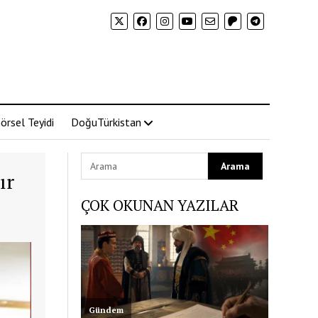
örsel Teyidi
DoğuTürkistan
ır
ÇOK OKUNAN YAZILAR