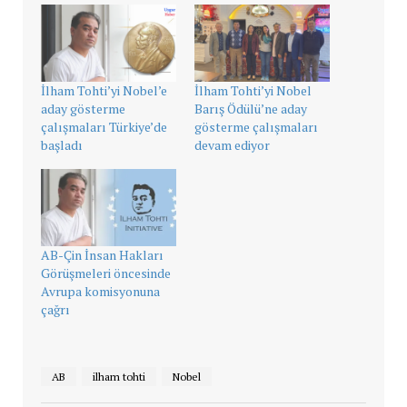
İlham Tohti’yi Nobel’e
İlham Tohti’yi Nobel
aday gösterme
Barış Ödülü’ne aday
çalışmaları Türkiye’de
gösterme çalışmaları
başladı
devam ediyor
AB-Çin İnsan Hakları
Görüşmeleri öncesinde
Avrupa komisyonuna
çağrı
AB
ilham tohti
Nobel