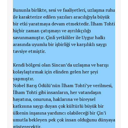
Bununla birlikte, sesi ve faaliyetleri, uzlaşma ruhu
ile karakterize edilen yazıları aracılığıyla büyük
bir etki yaratmaya devam etmektedir. İlham Tohti
hiçbir zaman çatışmayı ve ayrılıkçılığı
savunmamıştır. Çinli yetkililer ile Uygur halkı
arasında uyumlu bir işbirliği ve karşılıklı saygı
tavsiye etmiştir.
Kendi bölgesi olan Sincan’da uzlaşma ve barışı
kolaylaştırmak için elinden gelen her şeyi
yapmıştır.
Nobel Barış Ödülü’nün İlham Tohti’ye verilmesi,
İlham Tohti gibi insanların, her vatandaşın
hayatına, onuruna, haklarına ve bireysel
katkısına saygı duyan çok kültürlü büyük bir
ülkenin inşasına yardımcı olabileceği bir Çin’i
umutla bekleyen pek çok insan olduğunu dünyaya
gösterecektir.