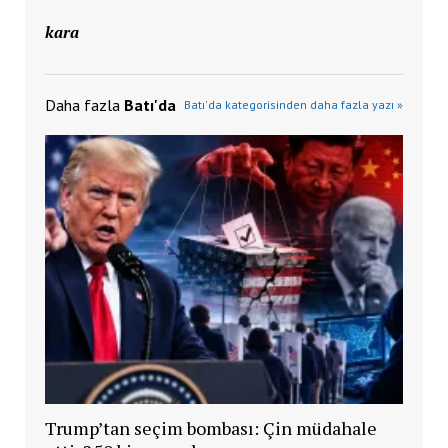
kara
Daha fazla
Batı'da
Batı'da kategorisinden daha fazla yazı »
Trump’tan seçim bombası: Çin müdahale