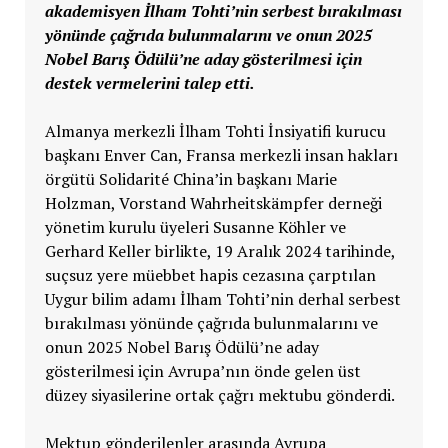
akademisyen İlham Tohti’nin serbest bırakılması
yönünde çağrıda bulunmalarını ve onun 2025
Nobel Barış Ödülü’ne aday gösterilmesi için
destek vermelerini talep etti.
Almanya merkezli İlham Tohti İnsiyatifi kurucu
başkanı Enver Can, Fransa merkezli insan hakları
örgütü Solidarité China’in başkanı Marie
Holzman, Vorstand Wahrheitskämpfer derneği
yönetim kurulu üyeleri Susanne Köhler ve
Gerhard Keller birlikte, 19 Aralık 2024 tarihinde,
suçsuz yere müebbet hapis cezasına çarptılan
Uygur bilim adamı İlham Tohti’nin derhal serbest
bırakılması yönünde çağrıda bulunmalarını ve
onun 2025 Nobel Barış Ödülü’ne aday
gösterilmesi için Avrupa’nın önde gelen üst
düzey siyasilerine ortak çağrı mektubu gönderdi.
Mektup gönderilenler arasında Avrupa