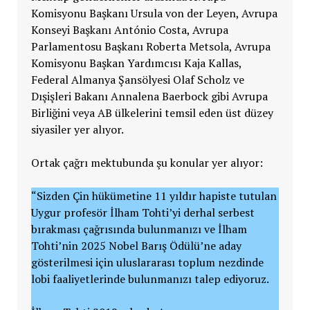
Komisyonu Başkanı Ursula von der Leyen, Avrupa
Konseyi Başkanı António Costa, Avrupa
Parlamentosu Başkanı Roberta Metsola, Avrupa
Komisyonu Başkan Yardımcısı Kaja Kallas,
Federal Almanya Şansölyesi Olaf Scholz ve
Dışişleri Bakanı Annalena Baerbock gibi Avrupa
Birliğini veya AB ülkelerini temsil eden üst düzey
siyasiler yer alıyor.
Ortak çağrı mektubunda şu konular yer alıyor:
“Sizden Çin hükümetine 11 yıldır hapiste tutulan
Uygur profesör İlham Tohti’yi derhal serbest
bırakması çağrısında bulunmanızı ve İlham
Tohti’nin 2025 Nobel Barış Ödülü’ne aday
gösterilmesi için uluslararası toplum nezdinde
lobi faaliyetlerinde bulunmanızı talep ediyoruz.