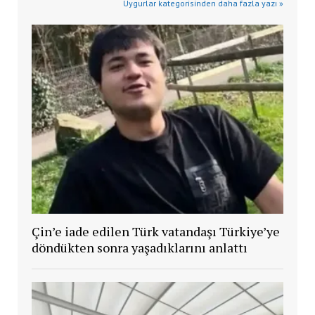
Uygurlar kategorisinden daha fazla yazı »
Çin’e iade edilen Türk vatandaşı Türkiye’ye
döndükten sonra yaşadıklarını anlattı