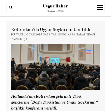
Uygur Haber
menüy
aç
9 Ağustos 2026
Rotterdam’da Uygur Soykırımı tanıtıldı
BU YAZI 1 OCAK 2025 09:59 TARIHINDE KARA TARAFINDAN
YAZILMIŞTIR.
Hollanda’nın Rotterdam şehrinde Türk
gençlerine “Doğu Türkistan ve Uygur Soykırımı”
başlıklı konferans verildi.