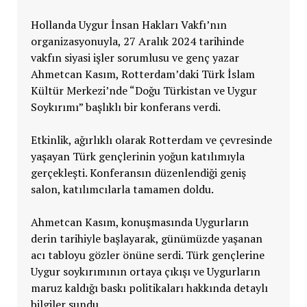
Hollanda Uygur İnsan Hakları Vakfı’nın
organizasyonuyla, 27 Aralık 2024 tarihinde
vakfın siyasi işler sorumlusu ve genç yazar
Ahmetcan Kasım, Rotterdam’daki Türk İslam
Kültür Merkezi’nde “Doğu Türkistan ve Uygur
Soykırımı” başlıklı bir konferans verdi.
Etkinlik, ağırlıklı olarak Rotterdam ve çevresinde
yaşayan Türk gençlerinin yoğun katılımıyla
gerçekleşti. Konferansın düzenlendiği geniş
salon, katılımcılarla tamamen doldu.
Ahmetcan Kasım, konuşmasında Uygurların
derin tarihiyle başlayarak, günümüzde yaşanan
acı tabloyu gözler önüne serdi. Türk gençlerine
Uygur soykırımının ortaya çıkışı ve Uygurların
maruz kaldığı baskı politikaları hakkında detaylı
bilgiler sundu.