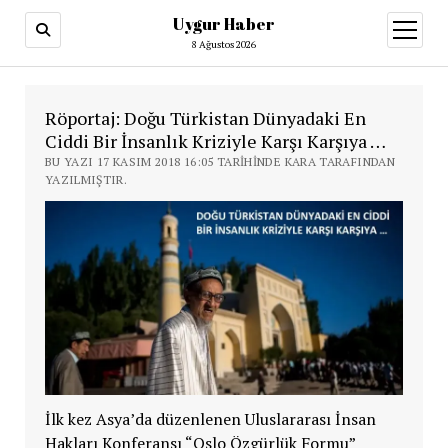
Uygur Haber
menüy
aç
8 Ağustos 2026
Röportaj: Doğu Türkistan Dünyadaki En
Ciddi Bir İnsanlık Kriziyle Karşı Karşıya …
BU YAZI 17 KASIM 2018 16:05 TARIHINDE KARA TARAFINDAN
YAZILMIŞTIR.
İlk kez Asya’da düzenlenen Uluslararası İnsan
Hakları Konferansı “Oslo Özgürlük Formu”