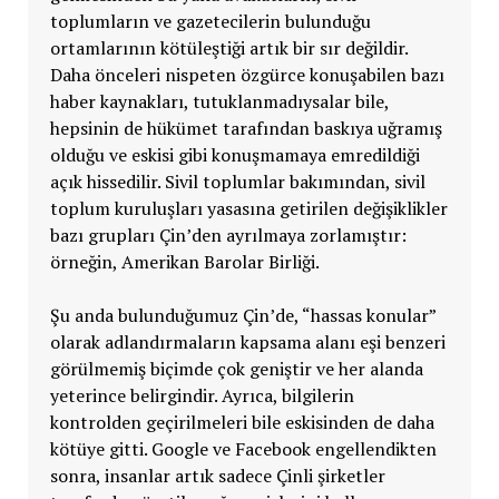
toplumların ve gazetecilerin bulunduğu
ortamlarının kötüleştiği artık bir sır değildir.
Daha önceleri nispeten özgürce konuşabilen bazı
haber kaynakları, tutuklanmadıysalar bile,
hepsinin de hükümet tarafından baskıya uğramış
olduğu ve eskisi gibi konuşmamaya emredildiği
açık hissedilir. Sivil toplumlar bakımından, sivil
toplum kuruluşları yasasına getirilen değişiklikler
bazı grupları Çin’den ayrılmaya zorlamıştır:
örneğin, Amerikan Barolar Birliği.
Şu anda bulunduğumuz Çin’de, “hassas konular”
olarak adlandırmaların kapsama alanı eşi benzeri
görülmemiş biçimde çok geniştir ve her alanda
yeterince belirgindir. Ayrıca, bilgilerin
kontrolden geçirilmeleri bile eskisinden de daha
kötüye gitti. Google ve Facebook engellendikten
sonra, insanlar artık sadece Çinli şirketler