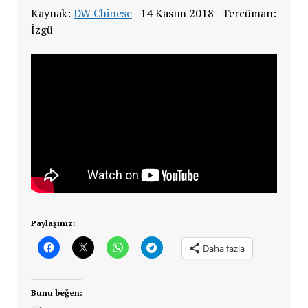
Kaynak:
DW Chinese
14 Kasım 2018 Tercüman:
İzgü
Paylaşınız:
Daha fazla
Bunu beğen: