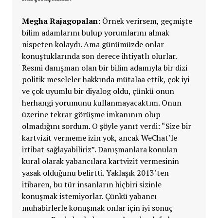
Megha Rajagopalan:
Örnek verirsem, geçmişte
bilim adamlarını bulup yorumlarını almak
nispeten kolaydı. Ama günümüzde onlar
konuştuklarında son derece ihtiyatlı olurlar.
Resmi danışman olan bir bilim adamıyla bir dizi
politik meseleler hakkında mütalaa ettik, çok iyi
ve çok uyumlu bir diyalog oldu, çünkü onun
herhangi yorumunu kullanmayacaktım. Onun
üzerine tekrar görüşme imkanının olup
olmadığını sordum. O şöyle yanıt verdi: “Size bir
kartvizit vermeme izin yok, ancak WeChat’le
irtibat sağlayabiliriz”. Danışmanlara konulan
kural olarak yabancılara kartvizit vermesinin
yasak olduğunu belirtti. Yaklaşık 2013’ten
itibaren, bu tür insanların hiçbiri sizinle
konuşmak istemiyorlar. Çünkü yabancı
muhabirlerle konuşmak onlar için iyi sonuç