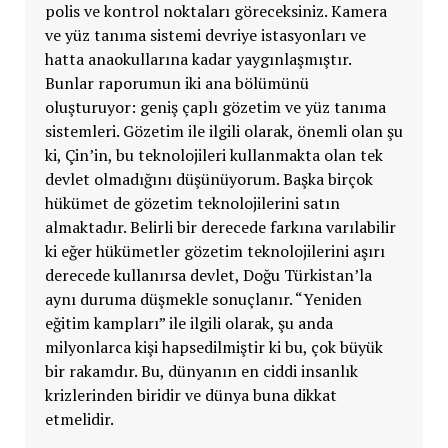
polis ve kontrol noktaları göreceksiniz. Kamera
ve yüz tanıma sistemi devriye istasyonları ve
hatta anaokullarına kadar yaygınlaşmıştır.
Bunlar raporumun iki ana bölümünü
oluşturuyor: geniş çaplı gözetim ve yüz tanıma
sistemleri. Gözetim ile ilgili olarak, önemli olan şu
ki, Çin’in, bu teknolojileri kullanmakta olan tek
devlet olmadığını düşünüyorum. Başka birçok
hükümet de gözetim teknolojilerini satın
almaktadır. Belirli bir derecede farkına varılabilir
ki eğer hükümetler gözetim teknolojilerini aşırı
derecede kullanırsa devlet, Doğu Türkistan’la
aynı duruma düşmekle sonuçlanır. “Yeniden
eğitim kampları” ile ilgili olarak, şu anda
milyonlarca kişi hapsedilmiştir ki bu, çok büyük
bir rakamdır. Bu, dünyanın en ciddi insanlık
krizlerinden biridir ve dünya buna dikkat
etmelidir.