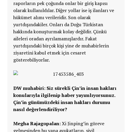
raporların pek çoğunda onlar bir giriş kapısı
olarak kullanıldılar. Diğer yollar ise iş ilanları ve
hükümet alımı verileridir. Son olarak
yurtdışındakiler. Onları da Doğu Türkistan
hakkında konuşturmak kolay değildir. Çünkü
aileleri oradan ayrılamamışlardır. Fakat
yurtdışındaki birçok kişi yine de muhabirlerin
ziyaretini kabul etmek için cesaret
gösterebiliyorlar.
DW muhabiri:
Siz sürekli
Çin’in insan hakları
konularıyla ilgilenip haber yayımlıyorsunuz.
Çin’in günümüzdeki insan hakları durumu
nasıl de
ğ
erlendiriliyor?
Megha Rajagopalan:
Xi Jinping’in göreve
gelmesinden bu yana avukatların, sivil