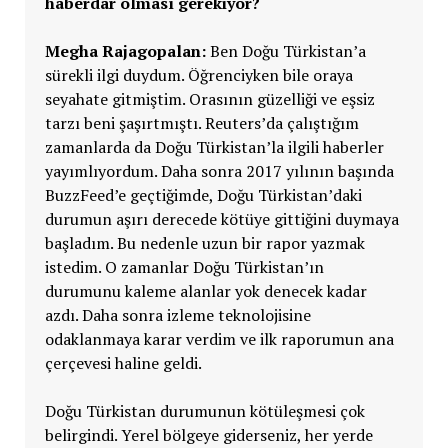
haberdar olması gerekiyor?
Megha Rajagopalan:
Ben Doğu Türkistan’a
sürekli ilgi duydum. Öğrenciyken bile oraya
seyahate gitmiştim. Orasının güzelliği ve eşsiz
tarzı beni şaşırtmıştı. Reuters’da çalıştığım
zamanlarda da Doğu Türkistan’la ilgili haberler
yayımlıyordum. Daha sonra 2017 yılının başında
BuzzFeed’e geçtiğimde, Doğu Türkistan’daki
durumun aşırı derecede kötüye gittiğini duymaya
başladım. Bu nedenle uzun bir rapor yazmak
istedim. O zamanlar Doğu Türkistan’ın
durumunu kaleme alanlar yok denecek kadar
azdı. Daha sonra izleme teknolojisine
odaklanmaya karar verdim ve ilk raporumun ana
çerçevesi haline geldi.
Doğu Türkistan durumunun kötüleşmesi çok
belirgindi. Yerel bölgeye giderseniz, her yerde