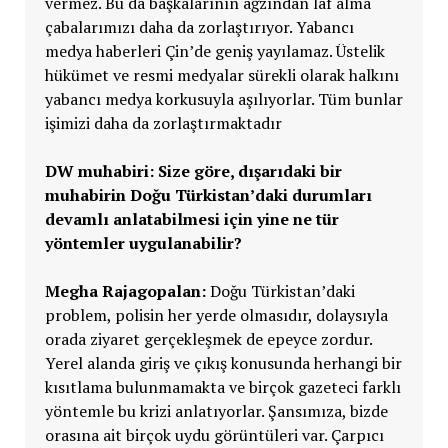
vermez. Bu da başkalarının ağzından laf alma
çabalarımızı daha da zorlaştırıyor. Yabancı
medya haberleri Çin’de geniş yayılamaz. Üstelik
hükümet ve resmi medyalar sürekli olarak halkını
yabancı medya korkusuyla aşılıyorlar. Tüm bunlar
işimizi daha da zorlaştırmaktadır
DW muhabiri: Size göre, dışarıdaki bir
muhabirin Do
ğu Türkistan’daki durumları
devamlı anlatabilmesi için yine ne tür
yöntemler uygulanabilir?
Megha Rajagopalan:
Doğu Türkistan’daki
problem, polisin her yerde olmasıdır, dolaysıyla
orada ziyaret gerçekleşmek de epeyce zordur.
Yerel alanda giriş ve çıkış konusunda herhangi bir
kısıtlama bulunmamakta ve birçok gazeteci farklı
yöntemle bu krizi anlatıyorlar. Şansımıza, bizde
orasına ait birçok uydu görüntüleri var. Çarpıcı