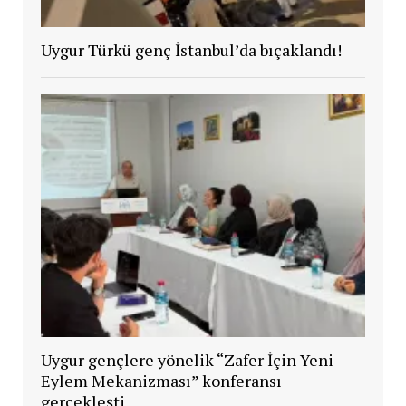
Uygur Türkü genç İstanbul’da bıçaklandı!
Uygur gençlere yönelik “Zafer İçin Yeni
Eylem Mekanizması” konferansı
gerçekleşti