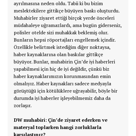
ayrılmasına neden oldu. Tabii ki bu bizim
meslektekilere gittikçe büyüyen baskı oluşturdu.
Muhabirler ziyaret ettiği birçok yerde önceleri
müdahaleye uğramazlardı, ama bugün giderseniz,
polisler otelde sizi muhakkak beklemiş olur.
Bunların hepsi röportajları engellemek içindir.
Özellikle belirtmek istediğim diğer noktaysa,
haber kaynaklarına olan baskılar gittikçe
büyüyor. Bunlar, muhabirin Çin’de iyi haberleri
yapabilmesi için hiç de iyi değildir, çünkü biz
haber kaynaklarımızın korunmasından emin
olmalıyız. Haber kaynakları sadece medyayla
görüştüğü için kötülüklere uğrayabilir, böyle bir
durumda iyi haberler işleyebilmemiz daha da
zorlaşır.
DW muhabiri: Çin’de ziyaret ederken ve
materyal
toplarken hangi zorluklarla
karşılaştınız?