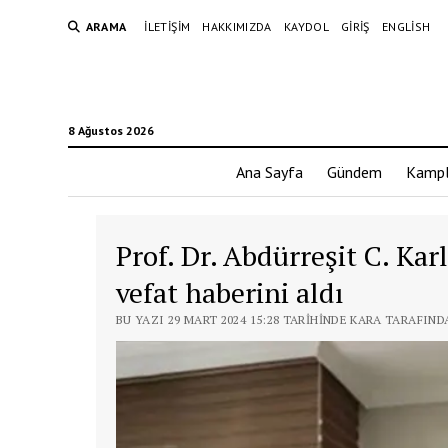
ARAMA
İLETIŞIM
HAKKIMIZDA
KAYDOL
GIRIŞ
ENGLISH
8 Ağustos 2026
Ana Sayfa
Gündem
Kampl
Prof. Dr. Abdürreşit C. Kar
vefat haberini aldı
BU YAZI 29 MART 2024 15:28 TARIHINDE KARA TARAFIND