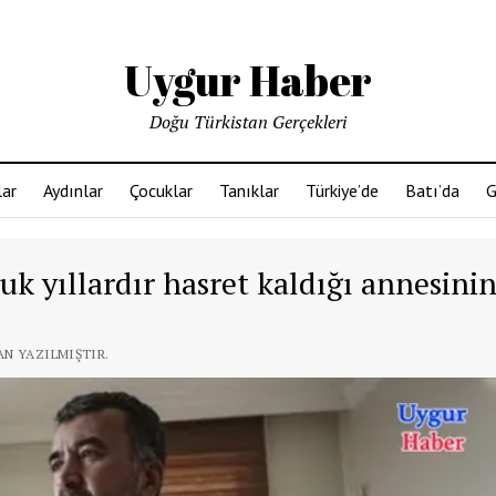
Uygur Haber
Doğu Türkistan Gerçekleri
ar
Aydınlar
Çocuklar
Tanıklar
Türkiye’de
Batı’da
G
luk yıllardır hasret kaldığı annesini
AN YAZILMIŞTIR.