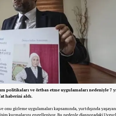
ırım politikaları ve örtbas etme uygulamaları nedeniyle 7 y
t haberini aldı.
ı ve onu gizleme uygulamaları kapsamında, yurtdışında yaşayan
etişim kurmalarını engelleniyor. Bu nedenle diasporadaki Uygur