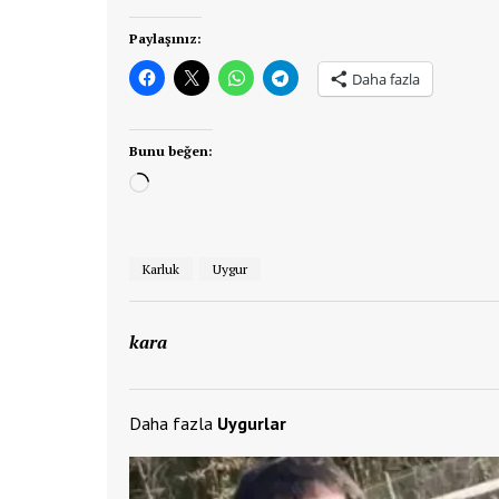
Paylaşınız:
Daha fazla
Bunu beğen:
Yükleniyor...
Karluk
Uygur
kara
Daha fazla
Uygurlar