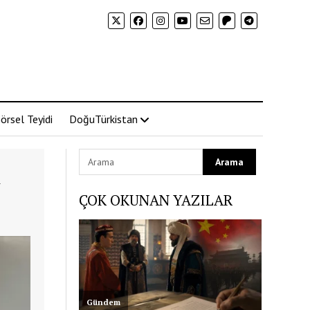
örsel Teyidi
DoğuTürkistan
n
ÇOK OKUNAN YAZILAR