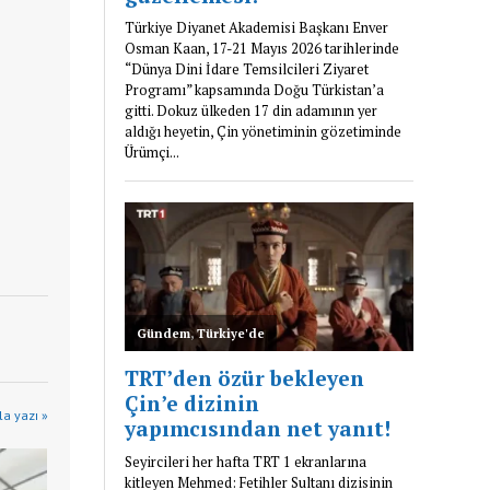
a yazı »