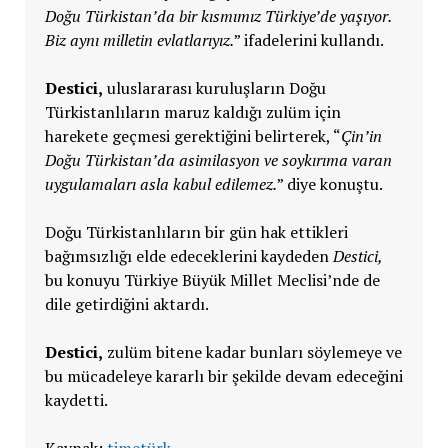
Doğu Türkistan’da bir kısmımız Türkiye’de yaşıyor.
Biz aynı milletin evlatlarıyız.
” ifadelerini kullandı.
Destici,
uluslararası kuruluşların Doğu
Türkistanlıların maruz kaldığı zulüm için
harekete geçmesi gerektiğini belirterek, “
Çin’in
Doğu Türkistan’da asimilasyon ve soykırıma varan
uygulamaları asla kabul edilemez.
” diye konuştu.
Doğu Türkistanlıların bir gün hak ettikleri
bağımsızlığı elde edeceklerini kaydeden
Destici,
bu konuyu Türkiye Büyük Millet Meclisi’nde de
dile getirdiğini aktardı.
Destici,
zulüm bitene kadar bunları söylemeye ve
bu mücadeleye kararlı bir şekilde devam edeceğini
kaydetti.
Kaynak:
timetürk