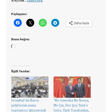
Paylaşınız:
Daha fazla
Bunu beğen:
Yükleniyor...
İlgili Yazılar:
İstanbul’da Barın
‘Ne Amerika Ne Rusya,
şehitlerini anma
Ne Çin, Her Şey Türk’e
toplantısı düzenlendi
Göre, Türk Tarafından,