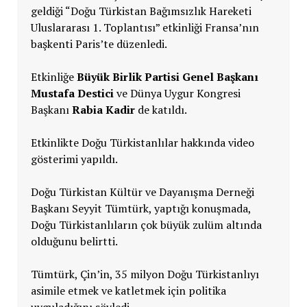
geldiği “Doğu Türkistan Bağımsızlık Hareketi
Uluslararası 1. Toplantısı” etkinliği Fransa’nın
başkenti Paris’te düzenledi.
Etkinliğe
Büyük Birlik Partisi Genel Başkanı
Mustafa Destici
ve Dünya Uygur Kongresi
Başkanı
Rabia Kadir
de katıldı.
Etkinlikte Doğu Türkistanlılar hakkında video
gösterimi yapıldı.
Doğu Türkistan Kültür ve Dayanışma Derneği
Başkanı Seyyit Tümtürk, yaptığı konuşmada,
Doğu Türkistanlıların çok büyük zulüm altında
olduğunu belirtti.
Tümtürk, Çin’in, 35 milyon Doğu Türkistanlıyı
asimile etmek ve katletmek için politika
uyguladığını söyledi.