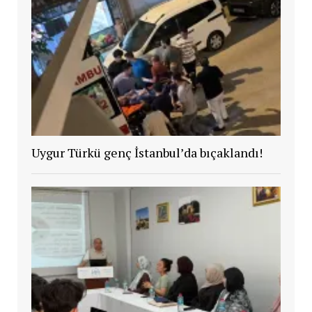
Uygur Türkü genç İstanbul’da bıçaklandı!