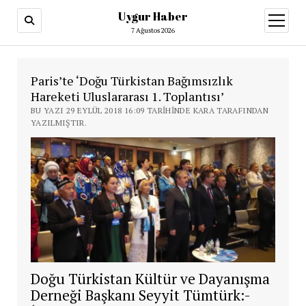
Uygur Haber
menüy
aç
7 Ağustos 2026
Paris’te ‘Doğu Türkistan Bağımsızlık
Hareketi Uluslararası 1. Toplantısı’
BU YAZI 29 EYLÜL 2018 16:09 TARIHINDE KARA TARAFINDAN
YAZILMIŞTIR.
Doğu Türkistan Kültür ve Dayanışma
Derneği Başkanı Seyyit Tümtürk:-