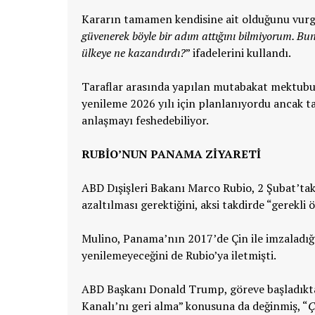
Kararın tamamen kendisine ait olduğunu vurg
güvenerek böyle bir adım attığını bilmiyorum. Bun
ülkeye ne kazandırdı?
” ifadelerini kullandı.
Taraflar arasında yapılan mutabakat mektubuna
yenileme 2026 yılı için planlanıyordu ancak t
anlaşmayı feshedebiliyor.
RUBİO’NUN PANAMA ZİYARETİ
ABD Dışişleri Bakanı Marco Rubio, 2 Şubat’tak
azaltılması gerektiğini, aksi takdirde “gerekli 
Mulino, Panama’nın 2017’de Çin ile imzaladığ
yenilemeyeceğini de Rubio’ya iletmişti.
ABD Başkanı Donald Trump, göreve başladıkt
Kanalı’nı geri alma” konusuna da değinmiş, “
Ç