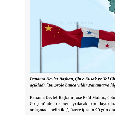
Panama Devlet Başkan, Çin’e Kuşak ve Yol Giri
açıkladı. “Bu proje bunca yıldır Panama’ya hi
Panama Devlet Başkanı José Raúl Mulino, 6 Şub
Girişimi’nden resmen ayrılacaklarını duyurdu
anlaşmada belirtildiği üzere iptalin 90 gün önc