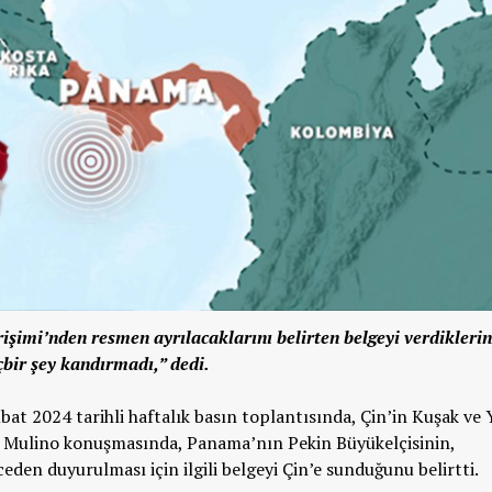
şimi’nden resmen ayrılacaklarını belirten belgeyi verdiklerin
çbir şey kandırmadı,” dedi.
at 2024 tarihli haftalık basın toplantısında, Çin’in Kuşak ve 
. Mulino konuşmasında, Panama’nın Pekin Büyükelçisinin,
eden duyurulması için ilgili belgeyi Çin’e sunduğunu belirtti.