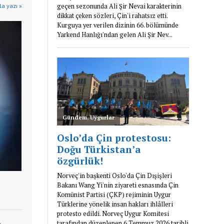
la yazı »