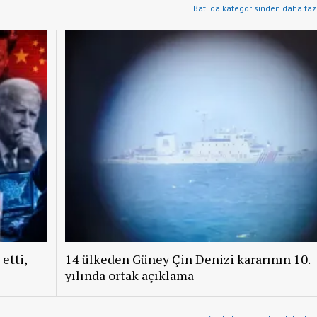
Batı'da kategorisinden daha faz
etti,
14 ülkeden Güney Çin Denizi kararının 10.
yılında ortak açıklama