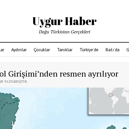
Uygur Haber
Doğu Türkistan Gerçekleri
ar
Aydınlar
Çocuklar
Tanıklar
Türkiye’de
Batı’da
G
ol Girişimi’nden resmen ayrılıyor
AN YAZILMIŞTIR.