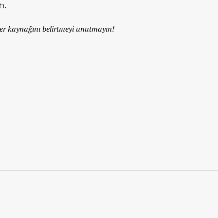
ı.
r kaynağını belirtmeyi unutmayın!