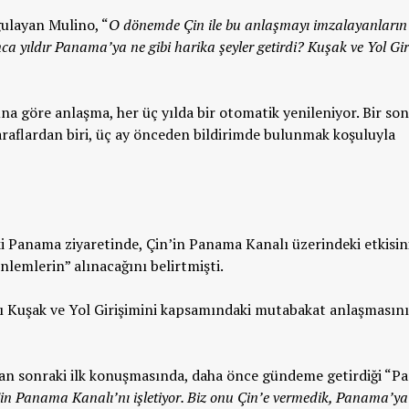
ulayan Mulino, “
O dönemde Çin ile bu anlaşmayı imzalayanların
ca yıldır Panama’ya ne gibi harika şeyler getirdi? Kuşak ve Yol Gir
 göre anlaşma, her üç yılda bir otomatik yenileniyor. Bir son
araflardan biri, üç ay önceden bildirimde bulunmak koşuluyla
i Panama ziyaretinde, Çin’in Panama Kanalı üzerindeki etkisin
önlemlerin” alınacağını belirtmişti.
ı Kuşak ve Yol Girişimini kapsamındaki mutabakat anlaşmasını
an sonraki ilk konuşmasında, daha önce gündeme getirdiği “
in Panama Kanalı’nı işletiyor. Biz onu Çin’e vermedik, Panama’ya