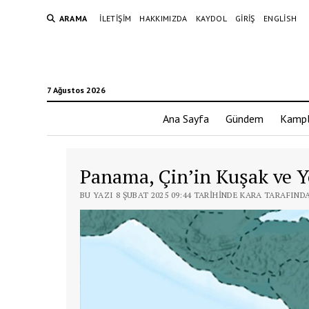
ARAMA
İLETIŞIM
HAKKIMIZDA
KAYDOL
GIRIŞ
ENGLISH
7 Ağustos 2026
Ana Sayfa
Gündem
Kampl
Panama, Çin’in Kuşak ve Y
BU YAZI 8 ŞUBAT 2025 09:44 TARIHINDE KARA TARAFIND