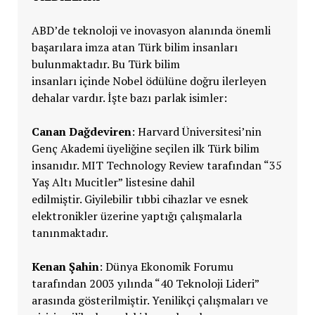
ABD’de teknoloji ve inovasyon alanında önemli
başarılara imza atan Türk bilim insanları
bulunmaktadır. Bu Türk bilim
insanları içinde Nobel ödülüne doğru ilerleyen
dehalar vardır. İşte bazı parlak isimler:
Canan Dağdeviren
: Harvard Üniversitesi’nin
Genç Akademi üyeliğine seçilen ilk Türk bilim
insanıdır. MIT Technology Review tarafından “35
Yaş Altı Mucitler” listesine dahil
edilmiştir. Giyilebilir tıbbi cihazlar ve esnek
elektronikler üzerine yaptığı çalışmalarla
tanınmaktadır.
Kenan Şahin
: Dünya Ekonomik Forumu
tarafından 2003 yılında “40 Teknoloji Lideri”
arasında gösterilmiştir. Yenilikçi çalışmaları ve