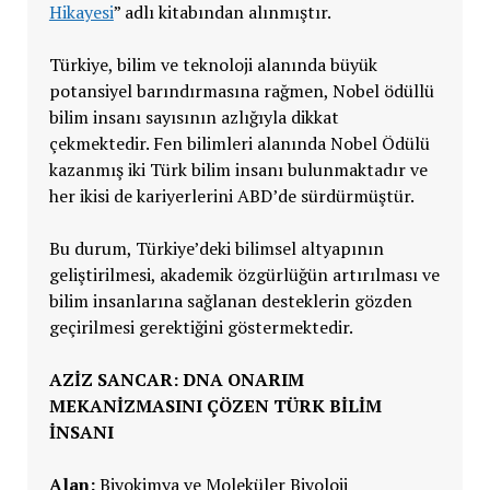
Hikayesi
” adlı kitabından alınmıştır.
Türkiye, bilim ve teknoloji alanında büyük
potansiyel barındırmasına rağmen, Nobel ödüllü
bilim insanı sayısının azlığıyla dikkat
çekmektedir. Fen bilimleri alanında Nobel Ödülü
kazanmış iki Türk bilim insanı bulunmaktadır ve
her ikisi de kariyerlerini ABD’de sürdürmüştür.
Bu durum, Türkiye’deki bilimsel altyapının
geliştirilmesi, akademik özgürlüğün artırılması ve
bilim insanlarına sağlanan desteklerin gözden
geçirilmesi gerektiğini göstermektedir.
AZIZ SANCAR: DNA ONARIM
MEKANIZMASINI ÇÖZEN TÜRK BILIM
İNSANI
Alan:
Biyokimya ve Moleküler Biyoloji