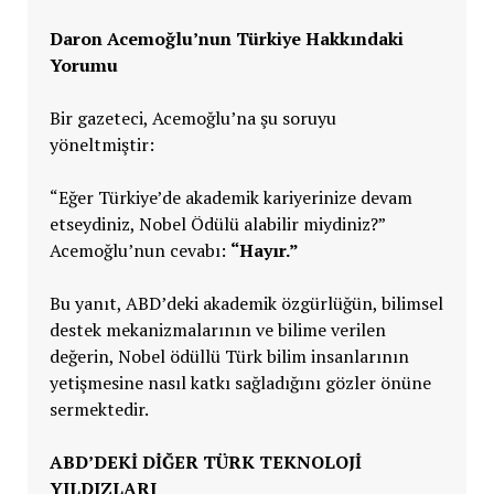
Daron Acemoğlu’nun Türkiye Hakkındaki
Yorumu
Bir gazeteci, Acemoğlu’na şu soruyu
yöneltmiştir:
“Eğer Türkiye’de akademik kariyerinize devam
etseydiniz, Nobel Ödülü alabilir miydiniz?”
Acemoğlu’nun cevabı:
“Hayır.”
Bu yanıt, ABD’deki akademik özgürlüğün, bilimsel
destek mekanizmalarının ve bilime verilen
değerin, Nobel ödüllü Türk bilim insanlarının
yetişmesine nasıl katkı sağladığını gözler önüne
sermektedir.
ABD’DEKI DIĞER TÜRK TEKNOLOJI
YILDIZLARI