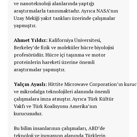
ve nanoteknoloji alanlarında yaptığı
araştırmalarla tanınmaktadır. Ayrıca NASA’nın
Uzay Mekiği yakıt tankları üzerinde çalışmalar
yapmıştır.
Ahmet Yıldız:
Kaliforniya Üniversitesi,
Berkeley’de fizik ve moleküler hücre biyolojisi
profesörüdür. Hücre içi taşınma ve motor
proteinlerin hareketi üzerine önemli
araştırmalar yapmıştır.
Yalçın Ayaslı:
Hittite Microwave Corporation’ın kuru
ve mikrodalga teknolojileri alanında önemli
çalışmalara imza atmıştır. Ayrıca Türk Kültür
Vakfı ve Türk Koalisyonu Amerika’nın
kurucusudur.
Bu bilim insanlarının çalışmaları, ABD’de
teknoloji ve inovasyon alanında Türklerin