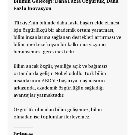
Bilimin Geleceği: Daha Fazla Özgürlük, Daha
Fazla İnovasyon
Türkiye’nin bilimde daha fazla başarı elde etmesi
için özgürlükçü bir akademik ortam yaratması,
bilim insanlarına sağlanan destekleri artırması ve
bilimi merkeze koyan bir kalkınma vizyonu
benimsemesi gerekmektedir.
Bilim ancak özgür, yeniliğe açık ve bağımsız
ortamlarda gelişir. Nobel ödüllü Türk bilim
insanlarının ABD’de başarıya ulaşmasının
arkasında, akademik özgürlüğün sağladığı
avantajlar yatmaktadır.
Özgürlük olmadan bilim gelişemez, bilim
olmadan ise toplumlar ilerleyemez.
Paylaşınız: