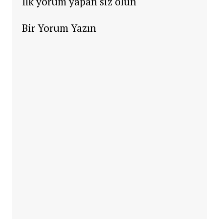
İlk yorum yapan siz olun
Bir Yorum Yazın