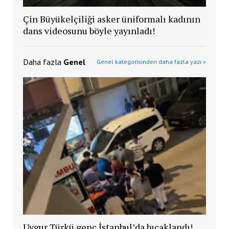
Çin Büyükelçiliği asker üniformalı kadının
dans videosunu böyle yayınladı!
Daha fazla
Genel
Genel kategorisinden daha fazla yazı »
Uygur Türkü genç İstanbul’da bıçaklandı!