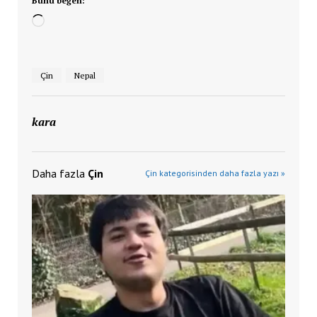
Bunu beğen:
Yükleniyor...
Çin
Nepal
kara
Daha fazla
Çin
Çin kategorisinden daha fazla yazı »