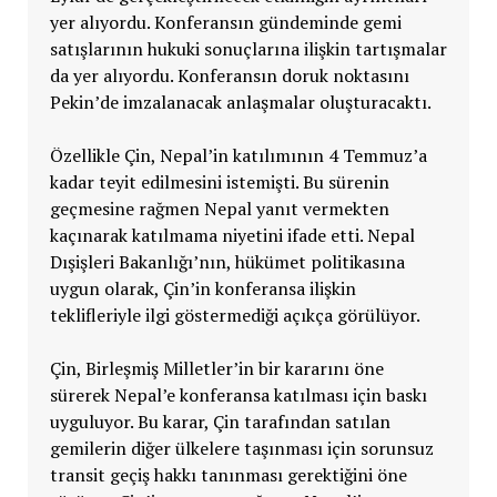
yer alıyordu. Konferansın gündeminde gemi
satışlarının hukuki sonuçlarına ilişkin tartışmalar
da yer alıyordu. Konferansın doruk noktasını
Pekin’de imzalanacak anlaşmalar oluşturacaktı.
Özellikle Çin, Nepal’in katılımının 4 Temmuz’a
kadar teyit edilmesini istemişti. Bu sürenin
geçmesine rağmen Nepal yanıt vermekten
kaçınarak katılmama niyetini ifade etti. Nepal
Dışişleri Bakanlığı’nın, hükümet politikasına
uygun olarak, Çin’in konferansa ilişkin
teklifleriyle ilgi göstermediği açıkça görülüyor.
Çin, Birleşmiş Milletler’in bir kararını öne
sürerek Nepal’e konferansa katılması için baskı
uyguluyor. Bu karar, Çin tarafından satılan
gemilerin diğer ülkelere taşınması için sorunsuz
transit geçiş hakkı tanınması gerektiğini öne