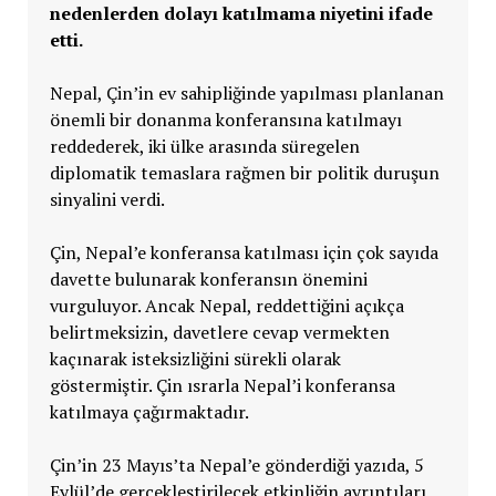
nedenlerden dolayı katılmama niyetini ifade
etti.
Nepal, Çin’in ev sahipliğinde yapılması planlanan
önemli bir donanma konferansına katılmayı
reddederek, iki ülke arasında süregelen
diplomatik temaslara rağmen bir politik duruşun
sinyalini verdi.
Çin, Nepal’e konferansa katılması için çok sayıda
davette bulunarak konferansın önemini
vurguluyor. Ancak Nepal, reddettiğini açıkça
belirtmeksizin, davetlere cevap vermekten
kaçınarak isteksizliğini sürekli olarak
göstermiştir. Çin ısrarla Nepal’i konferansa
katılmaya çağırmaktadır.
Çin’in 23 Mayıs’ta Nepal’e gönderdiği yazıda, 5
Eylül’de gerçekleştirilecek etkinliğin ayrıntıları