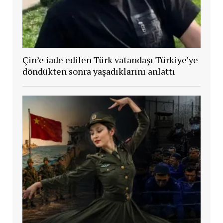
Çin’e iade edilen Türk vatandaşı Türkiye’ye
döndükten sonra yaşadıklarını anlattı