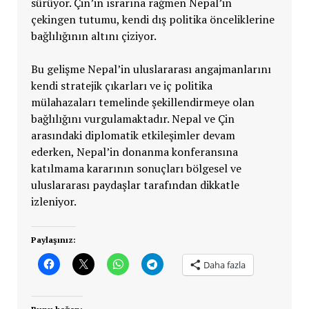
sürüyor. Çin’in ısrarına rağmen Nepal’in
çekingen tutumu, kendi dış politika önceliklerine
bağlılığının altını çiziyor.
Bu gelişme Nepal’in uluslararası angajmanlarını
kendi stratejik çıkarları ve iç politika
mülahazaları temelinde şekillendirmeye olan
bağlılığını vurgulamaktadır. Nepal ve Çin
arasındaki diplomatik etkileşimler devam
ederken, Nepal’in donanma konferansına
katılmama kararının sonuçları bölgesel ve
uluslararası paydaşlar tarafından dikkatle
izleniyor.
Paylaşınız:
Daha fazla