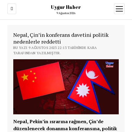
Uygur Haber
menüy
aç
9 Ağustos 2026
Nepal, Çin’in konferans davetini politik
nedenlerle reddetti
BU YAZI 9 AĞUSTOS 2023 22:13 TARIHINDE KARA
TARAFINDAN YAZILMIŞTIR.
Nepal, Pekin’in ısrarına rağmen, Çin’de
düzenlenecek donanma konferansına, politik