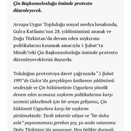
Çin Başkonsolosluğu önünde protesto
düzenleyecek.
Avrupa Uygur Topluluğu sosyal medya hesabında,
Gulca Katliamı’nın 28. yıldönümünü anmak ve
Doğu Türkistan’da devam eden soykırımı
politikalarını kınamak amacıyla 5 Şubat’ta
Münih’teki Çin Başkonsolosluğu önünde protesto
düzenleyeceklerini duyurdu.
Toluluğun protestoya davet çağrısında “
5 Şubat
1997’de Gulca’da gerçekleşen katliamın yıldönümü
vesilesiyle ve Çin hükümetinin Uygurlara yönelik
devam eden acımasız soykırım politikalarına karşı
sesimizi yükseltmek için bir araya geliyoruz, Çin
hükümeti Uygurlara karşı bir soykırım
yürütmektedir. Tarih tekerrür ediyor ve “bir daha
asla” yaşanmaması gereken şey, şu anda vatanımız
Doğu Türkistan’da yaşanıyor. Hep birlikte durmalı,