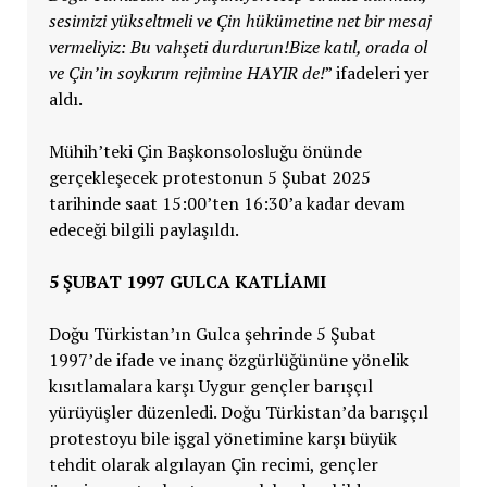
sesimizi yükseltmeli ve Çin hükümetine net bir mesaj
vermeliyiz: Bu vahşeti durdurun!Bize katıl, orada ol
ve Çin’in soykırım rejimine HAYIR de!
” ifadeleri yer
aldı.
Mühih’teki Çin Başkonsolosluğu önünde
gerçekleşecek protestonun 5 Şubat 2025
tarihinde saat 15:00’ten 16:30’a kadar devam
edeceği bilgili paylaşıldı.
5 ŞUBAT 1997 GULCA KATLIAMI
Doğu Türkistan’ın Gulca şehrinde 5 Şubat
1997’de ifade ve inanç özgürlüğününe yönelik
kısıtlamalara karşı Uygur gençler barışçıl
yürüyüşler düzenledi. Doğu Türkistan’da barışçıl
protestoyu bile işgal yönetimine karşı büyük
tehdit olarak algılayan Çin recimi, gençler