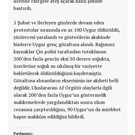
üzerine rastgele ateş açarak kanlı şekilde
bastırdı.
5 Şubat ve ilerleyen günlerde devam eden
protestolar sırasında en az 100 Uygur öldürüldü,
yüzlercesi yaralandı ve gösterilerin akabinde
binlerce Uygur genç gözaltına alındı. Bağımsız
kaynaklar Çin polisi tarafından tutuklanan
300’den fazla gencin eksi 30 derece soğukta,
üzerlerine soğuk su sıkılmış bir vaziyette
bekletilerek öldürüldüğünü kaydetmiştir.
Gözaltına alınanların ekserisinin ise akıbeti belli
değildir. Uluslararası Af Örgütü olaylarla ilgili
olarak 200’den fazla Uygur’un göstermelik
mahkemelerde yargılandıktan sonra olum
cezasına çarptırıldığını, 90 Uygur’un da müebbet
hapse mahkûm edildiğini bildirdi.
Paylaşınız: