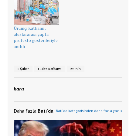
Ürümçi Katliamı,
uluslararası çapta
protesto gösterileriyle
anıldı
5 Şubat
Gulca Katliamı
Münih
kara
Daha fazla
Batı'da
Batı'da kategorisinden daha fazla yazı »