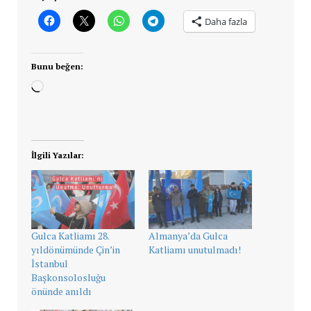
Daha fazla
Bunu beğen:
Yükleniyor...
İlgili Yazılar:
Gulca Katliamı 28.
Almanya’da Gulca
yıldönümünde Çin’in
Katliamı unutulmadı!
İstanbul
Başkonsolosluğu
önünde anıldı