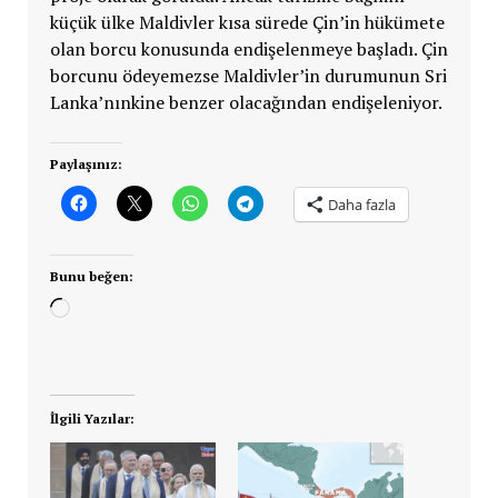
küçük ülke Maldivler kısa sürede Çin’in hükümete
olan borcu konusunda endişelenmeye başladı. Çin
borcunu ödeyemezse Maldivler’in durumunun Sri
Lanka’nınkine benzer olacağından endişeleniyor.
Paylaşınız:
Daha fazla
Bunu beğen:
Yükleniyor...
İlgili Yazılar: