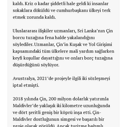
kaldı. Kriz o kadar şiddetli hale geldi ki insanlar
sokaklara döküldü ve cumhurbaşkanı ülkeyi terk
etmek zorunda kaldı.
Uluslararası ilişkiler uzmanları, Sri Lanka’nın Çin
borcu tuzağına fena halde yakalandığını
söylediler. Uzmanlar, Çin’in Kuşak ve Yol Girişimi
kapsamındaki tüm ülkelere mali yardım sağlarken
keyfi koşullar dayattığını ve onları borç tuzağına
düşürdüğünü söylüyor.
Avustralya, 2021’de projeyle ilgili iki sözleşmeyi
iptal etmişti.
2018 yılında Çin, 200 milyon dolarlık yatırımla
Maldivler’de yaklaşık iki kilometre uzunluğunda
ve dört şeritli geniş bir köprü inşa etti. Çin-
Maldivler dostluğunun simgesi ve başarılı bir
proje olarak görüldü. Ancak turizme bağımlı