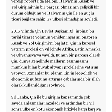
verdiği röportajda Meloni, İtalya’nın Kuşak ve
Yol Girişimi’nin bir parçası olmasının çelişkili bir
durum olduğunu ve İtalya’nın Çin ile en güçlü
ticari bağlara sahip G7 ülkesi olmadığını söyledi.
2013 yılında Çin Devlet Başkanı Xi Jinping, bu
tarihi ticaret yolunun yeniden inşasını öngören
Kuşak ve Yol Girişimi’ni başlattı. Çin’in küresel
yatırım projesi on yıl içinde Afrika, Latin Amerika
ve Okyanusya’ya yayıldı. Bunun bir parçası olarak
Çin, dünya genelinde malların taşınmasını
mümkün kılan büyük altyapı projelerine yatırım
yapıyor. Uzmanlar bu planın Çin’in jeopolitik ve
ekonomik nüfuzunu artırma çabalarında bir silah
olarak kullanıldığını söylüyor.
Sri Lanka, Çin ile bu girişim kapsamında çok
sayıda anlaşmalar imzaladı ve ardından bir yıl
sonra ülke en kötü ekonomik kriziyle karşı karşıya