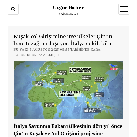
Uygur Haber
menüy
aç
9 Ağustos 2026
Kuşak Yol Girişimine üye ülkeler Çin’in
borç tuzağına düşüyor: İtalya çekilebilir
BU YAZI 3 AĞUSTOS 2023 08:53 TARIHINDE KARA
TARAFINDAN YAZILMIŞTIR.
İtalya Savunma Bakanı ülkesinin dört yıl önce
Çin’in Kuşak ve Yol Girişimi projesine