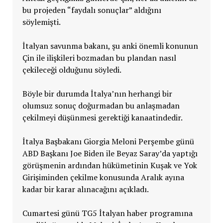
bu projeden “faydalı sonuçlar” aldığını
söylemişti.
İtalyan savunma bakanı, şu anki önemli konunun
Çin ile ilişkileri bozmadan bu plandan nasıl
çekileceği olduğunu söyledi.
Böyle bir durumda İtalya’nın herhangi bir
olumsuz sonuç doğurmadan bu anlaşmadan
çekilmeyi düşünmesi gerektiği kanaatindedir.
İtalya Başbakanı Giorgia Meloni Perşembe günü
ABD Başkanı Joe Biden ile Beyaz Saray’da yaptığı
görüşmenin ardından hükümetinin Kuşak ve Yok
Girişiminden çekilme konusunda Aralık ayına
kadar bir karar alınacağını açıkladı.
Cumartesi günü TG5 İtalyan haber programına