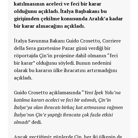
katılmasının aceleci ve feci bir karar
olduğunu açıkladı. İtalya Başbakanı bu
girişimden çekilme konusunda Aralık’a kadar
bir karar alınacağını açıkladı.
İtalya Savunma Bakanı Guido Crosetto, Corriere
della Sera gazetesine Pazar günü verdiği bir
röportajda Çin’in projesine dahil olmanın “feci
bir karar” olduğunu söyledi. Bunun nedenini
olarak bu kararın ülke ihracatını artırmadığını
açıkladı.
Guido Crosetto açıklamasında “
Yeni İpek Yolu’na
katılma kararı aceleci ve feci bir adımdı, Çin’in
İtalya’ya olan ihracatı birkaç kat artmasına rağmen
İtalya’nın Çin’e yaptığı ihracata çok fazla etkisi
olmadı
” dedi.
Ancak geçtiğimiz günlerde Çin, her iki ülkenin de