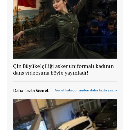
Çin Büyükelçiliği asker üniformalı kadının
dans videosunu böyle yayınladı!
Daha fazla
Genel
Genel kategorisinden daha fazla yazı »