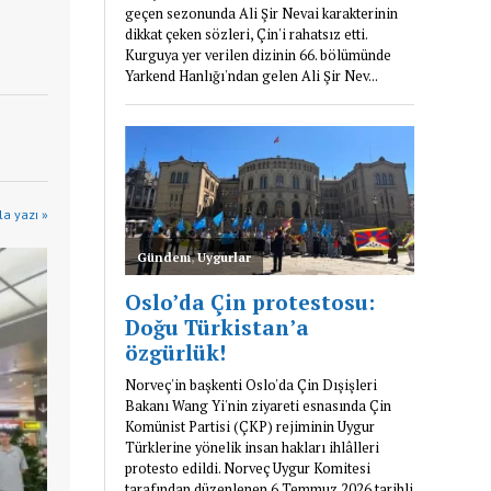
a yazı »