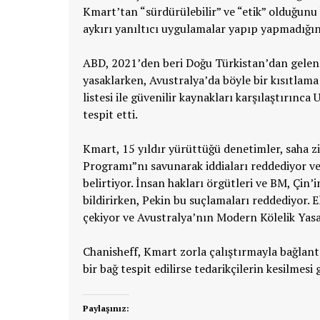
Kmart’tan “sürdürülebilir” ve “etik” olduğunu 
aykırı yanıltıcı uygulamalar yapıp yapmadığını,
ABD, 2021’den beri Doğu Türkistan’dan gelen ü
yasaklarken, Avustralya’da böyle bir kısıtlam
listesi ile güvenilir kaynakları karşılaştırınca 
tespit etti.
Kmart, 15 yıldır yürüttüğü denetimler, saha ziya
Programı”nı savunarak iddiaları reddediyor ve
belirtiyor. İnsan hakları örgütleri ve BM, Çin’i
bildirirken, Pekin bu suçlamaları reddediyor.
çekiyor ve Avustralya’nın Modern Kölelik Yasa
Chanisheff, Kmart zorla çalıştırmayla bağlant
bir bağ tespit edilirse tedarikçilerin kesilmesi
Paylaşınız: