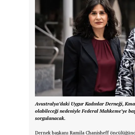
Avustralya’daki Uygur Kadınlar Derneği, Kmar
olabileceği nedeniyle Federal Mahkeme’ye baş
sorgulanacak.
Dernek başkanı Ramila Chanisheff öncülüğünd