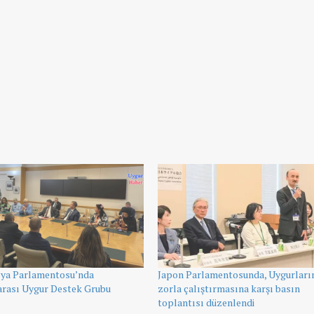
lya Parlamentosu’nda
Japon Parlamentosunda, Uygurları
arası Uygur Destek Grubu
zorla çalıştırmasına karşı basın
toplantısı düzenlendi