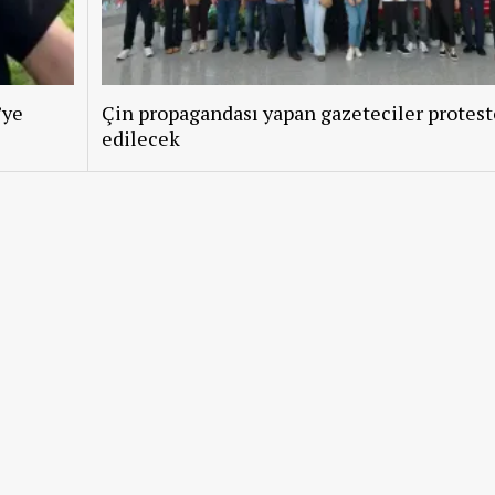
’ye
Çin propagandası yapan gazeteciler protest
edilecek