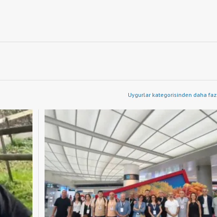
Uygurlar kategorisinden daha fazl