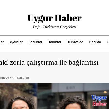
Uygur Haber
Doğu Türkistan Gerçekleri
ar
Aydınlar
Çocuklar
Tanıklar
Türkiye’de
Batı’da
G
ki zorla çalıştırma ile bağlantısı
FINDAN YAZILMIŞTIR.