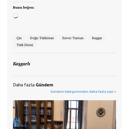
Bunu beğen:
Yükleniyor...
Çin
Doğu Türkistan
Enver Tursun
Kaşgar
Türk Dizisi
Kaşgarlı
Daha fazla
Gündem
Gündem kategorisinden daha fazla yazı »