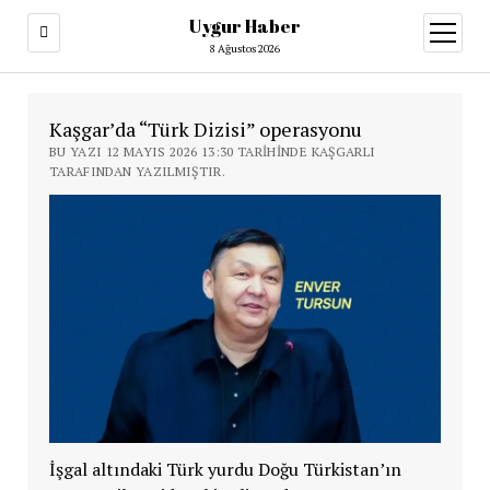
Uygur Haber
menüy
aç
8 Ağustos 2026
Kaşgar’da “Türk Dizisi” operasyonu
BU YAZI 12 MAYIS 2026 13:30 TARIHINDE KAŞGARLI
TARAFINDAN YAZILMIŞTIR.
İşgal altındaki Türk yurdu Doğu Türkistan’ın