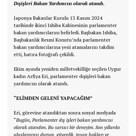
Dışişleri Bakan Yardımcısı olarak atandı.
Japonya Bakanlar Kurulu 13 Kasım 2024
tarihinde ikinci Ishiba Kabinesinin parlamenter
bakan yardımcılarını belirledi. Başbakan Ishiba,
Başbakanlık Resmi Konutu’nda parlamenter
bakan yardımcılarına yeni atamalarını takdim
etti, hatıra fotoğrafı çekildi.
Ekim ayında yeniden milletvekilliğe seçilen Uygur
kadın Arfiya Eri, parlamenter dışişleri bakan
yardımcısı olarak atandı.
“ELİMDEN GELENİ YAPACAĞIM”
Eri, görevine atandıktan sonra sosyal medyada
“
Bugün, Parlamenter dış işleri bakan yardımcısı
olarak atandım. Bu sarsıcı bir deneyim. Son yıllarda
uluslararası durum, güvenlik, insan hakları ve