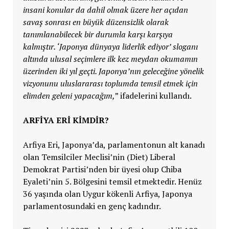
insani konular da dahil olmak üzere her açıdan
savaş sonrası en büyük düzensizlik olarak
tanımlanabilecek bir durumla karşı karşıya
kalmıştır. ‘Japonya dünyaya liderlik ediyor’ sloganı
altında ulusal seçimlere ilk kez meydan okumamın
üzerinden iki yıl geçti. Japonya’nın geleceğine yönelik
vizyonunu uluslararası toplumda temsil etmek için
elimden geleni yapacağım,
” ifadelerini kullandı.
ARFİYA ERİ KİMDİR?
Arfiya Eri, Japonya’da, parlamentonun alt kanadı
olan Temsilciler Meclisi’nin (Diet) Liberal
Demokrat Partisi’nden bir üyesi olup Chiba
Eyaleti’nin 5. Bölgesini temsil etmektedir. Henüz
36 yaşında olan Uygur kökenli Arfiya, Japonya
parlamentosundaki en genç kadındır.