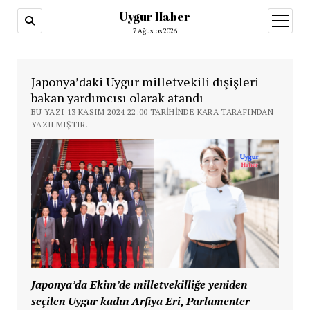
Uygur Haber
menüy
aç
7 Ağustos 2026
Japonya’daki Uygur milletvekili dışişleri
bakan yardımcısı olarak atandı
BU YAZI 13 KASIM 2024 22:00 TARIHINDE KARA TARAFINDAN
YAZILMIŞTIR.
Japonya’da Ekim’de milletvekilliğe yeniden
seçilen Uygur kadın Arfiya Eri, Parlamenter