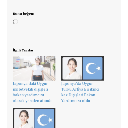
Bunu beğen:
Yükleniyor...
İlgili Yazılar:
Japonya’daki Uygur
Japonya’da Uygur
milletvekili dışişleri
Türkü Arfiya Eri ikinci
bakan yardımcısı
kez Dışişleri Bakan
olarak yeniden atandı
Yardımcısı oldu