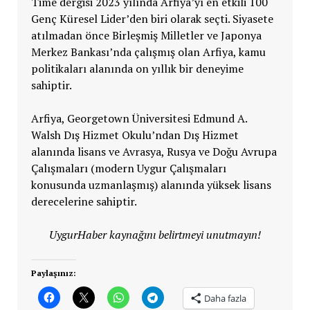
Time dergisi 2023 yılında Arfiya’yı en etkili 100
Genç Küresel Lider’den biri olarak seçti. Siyasete
atılmadan önce Birleşmiş Milletler ve Japonya
Merkez Bankası’nda çalışmış olan Arfiya, kamu
politikaları alanında on yıllık bir deneyime
sahiptir.
Arfiya, Georgetown Üniversitesi Edmund A.
Walsh Dış Hizmet Okulu’ndan Dış Hizmet
alanında lisans ve Avrasya, Rusya ve Doğu Avrupa
Çalışmaları (modern Uygur Çalışmaları
konusunda uzmanlaşmış) alanında yüksek lisans
derecelerine sahiptir.
UygurHaber kaynağını belirtmeyi unutmayın!
Paylaşınız:
Daha fazla