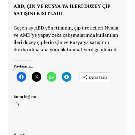
ABD, ÇİN VE RUSYA’YA İLERİ DÜZEY ÇİP
SATIŞINI KISITLADI
Geçen ay ABD yönetiminin, çip üreticileri Nvidia
ve AMD’ye yapay zeka çalışmalarında kullanılan
ileri düzey çiplerin Çin ve Rusya’ya satışının
durdurulmasına yönelik talimat verdiği bildirildi.
Paylaşınız:
Daha fazla
Bunu beğen:
Yükleniyor...