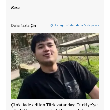
Kara
Daha fazla
Çin
Çin kategorisinden daha fazla yazı »
Çin’e iade edilen Türk vatandaşı Türkiye’ye