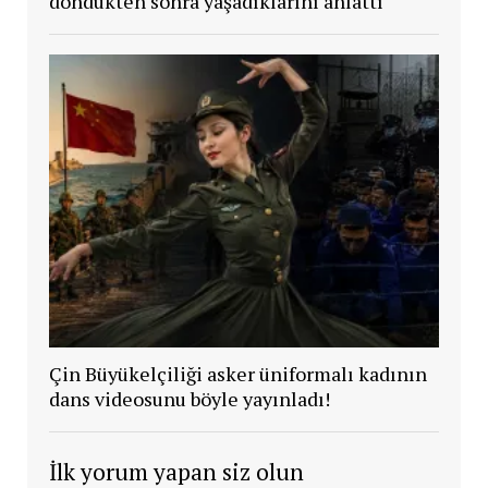
döndükten sonra yaşadıklarını anlattı
Çin Büyükelçiliği asker üniformalı kadının
dans videosunu böyle yayınladı!
İlk yorum yapan siz olun