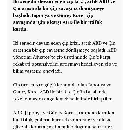
İki senedir devam eden çip krizi, artık ABD ve
Çin arasında bir çip savaşına dönüşmeye
başladı. Japonya ve Güney Kore, ‘çip
savaşında’ Çin’e karşı ABD ile bir ittifak
kurdu.
İki senedir devam eden çip krizi, artık ABD ve Çin
arasında bir çip savaşına dönüşmeye başladı. ABD
yönetimi Ağustos’ta çip üretiminde Çin’e karşı
rekabeti potansiyelini artırmayı hedefleyen çip ve
bilim yasasını onayladı.
Çip üretmekte güçlü konumda olan Japonya ve
Güney Kore, ABD ile birlikte Çin’in bu alanda
tekel olmasını engellemek hedefinde birleştiler.
ABD, Japonya ve Güney Kore tarafından kurulan
bu ittifak, çiplerin küresel ekonomiler ve ulusal
güvenlikler için çok önemli olduğunu belirttiler.