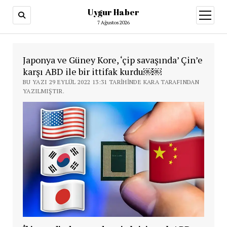
Uygur Haber
menüy
aç
7 Ağustos 2026
Japonya ve Güney Kore, ‘çip savaşında’ Çin’e
karşı ABD ile bir ittifak kurdu￼￼
BU YAZI 29 EYLÜL 2022 13:31 TARIHINDE KARA TARAFINDAN
YAZILMIŞTIR.