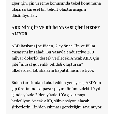
Eğer Çin, çip üretme konusunda tekel konumuna
ulaşırsa küresel bir tehdit oluşturacağını
düşünüyorlar.
ABD’NİN ÇİP VE BİLİM YASASI ÇİN’İ HEDEF
ALIYOR
ABD Başkanı Joe Biden, 2 ay önce Çip ve Bilim
Yasası’nı imzaladı. Bu yasayla endüstriye 280
milyar dolarlık destek verilecek. Ancak ABD, Çin
gibi “ulusal güvenlik tehdidi oluşturan”
ülkelerdeki fabrikaların kapatılmasını istiyor.
Biden tarafından kabul edilen yeni yasa, ABD’nin
çip üretimindeki pazar payını önümüzdeki 10 yıl
içinde yüzde 2’den yüzde 10’a çıkarmayı
hedefliyor. Ancak ABD, sübvansiyon alacak
şirketlerin Çin’den çıkması gerektiğini savunuyor.