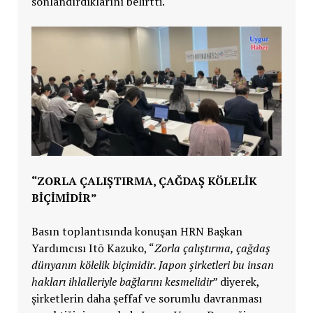
sonlandırdıklarını belirtti.
“ZORLA ÇALIŞTIRMA, ÇAĞDAŞ KÖLELİK
BİÇİMİDİR”
Basın toplantısında konuşan HRN Başkan
Yardımcısı Itō Kazuko, “
Zorla çalıştırma, çağdaş
dünyanın kölelik biçimidir. Japon şirketleri bu insan
hakları ihlalleriyle bağlarını kesmelidir
” diyerek,
şirketlerin daha şeffaf ve sorumlu davranması