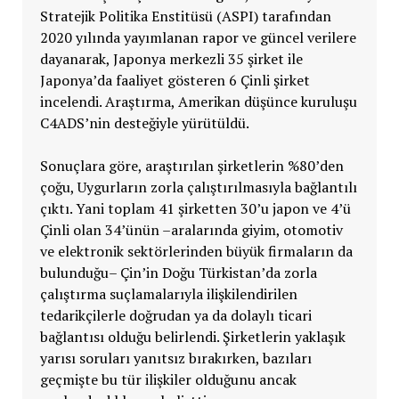
Stratejik Politika Enstitüsü (ASPI) tarafından
2020 yılında yayımlanan rapor ve güncel verilere
dayanarak, Japonya merkezli 35 şirket ile
Japonya’da faaliyet gösteren 6 Çinli şirket
incelendi. Araştırma, Amerikan düşünce kuruluşu
C4ADS’nin desteğiyle yürütüldü.
Sonuçlara göre, araştırılan şirketlerin %80’den
çoğu, Uygurların zorla çalıştırılmasıyla bağlantılı
çıktı. Yani toplam 41 şirketten 30’u japon ve 4’ü
Çinli olan 34’ünün –aralarında giyim, otomotiv
ve elektronik sektörlerinden büyük firmaların da
bulunduğu– Çin’in Doğu Türkistan’da zorla
çalıştırma suçlamalarıyla ilişkilendirilen
tedarikçilerle doğrudan ya da dolaylı ticari
bağlantısı olduğu belirlendi. Şirketlerin yaklaşık
yarısı soruları yanıtsız bırakırken, bazıları
geçmişte bu tür ilişkiler olduğunu ancak