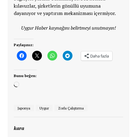
kılavuzlar, şirketlerin gönüllü uyumuna
dayanıyor ve yaptırım mekanizması içermiyor.
Uygur Haber kaynağını belirtmeyi unutmayın!
Paylaşınız:
Daha fazla
Bunu beğen:
Yükleniyor...
Japonya
Uygur
Zorla Çalıştırma
kara