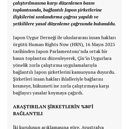
çalıştırılmasına karşı düzenlenen basın
toplantısında, bağlantılı Japon şirketlerine
ilişkilerini sonlandırma çağrısı yapıldı ve
yetkililere yasal düzenleme çağrısında bulunuldu.
Japon Uygur Derneği ile uluslararası insan hakları
örgütü Human Rights Now (HRN), 16 Mayıs 2025
tarihinden Japon Parlamentosu’nda ortak bir
basın toplantısı düzenleyerek, Çin’in Uygurlara
yönelik zorla çalıştırma uygulamalarıyla
bağlantılı Japon şirketlerini kamuoyuna duyurdu.
Şirketleri insan hakları ihlalleriyle bağlarını
kesmeye, hükumeti ise zorla çalıştırmaya karşı
bağlayıcı yasalar koymaya çağırdı.
ARAŞTIRILAN ŞIRKETLERIN %80’I
BAĞLANTILI
İki kuruluşun açıklamasına göre, Avustralya