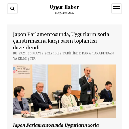
Uygur Haber
menüy
aç
8 Ağustos 2026
Japon Parlamentosunda, Uygurların zorla
çalıştırmasına karşı basın toplantısı
düzenlendi
BU YAZI 20 MAYIS 2025 13:29 TARIHINDE KARA TARAFINDAN
YAZILMIŞTIR.
Japon Parlamentosunda Uygurların zorla