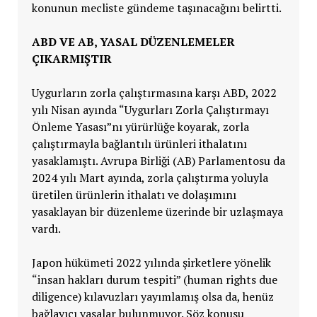
konunun mecliste gündeme taşınacağını belirtti.
ABD VE AB, YASAL DÜZENLEMELER
ÇIKARMIŞTIR
Uygurların zorla çalıştırmasına karşı ABD, 2022
yılı Nisan ayında “Uygurları Zorla Çalıştırmayı
Önleme Yasası”nı yürürlüğe koyarak, zorla
çalıştırmayla bağlantılı ürünleri ithalatını
yasaklamıştı. Avrupa Birliği (AB) Parlamentosu da
2024 yılı Mart ayında, zorla çalıştırma yoluyla
üretilen ürünlerin ithalatı ve dolaşımını
yasaklayan bir düzenleme üzerinde bir uzlaşmaya
vardı.
Japon hükümeti 2022 yılında şirketlere yönelik
“insan hakları durum tespiti” (human rights due
diligence) kılavuzları yayımlamış olsa da, henüz
bağlayıcı yasalar bulunmuyor. Söz konusu