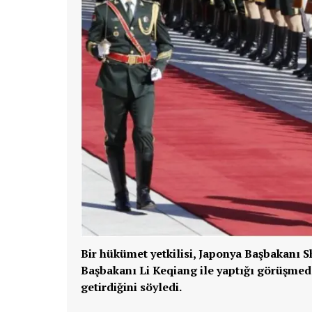
Bir hükümet yetkilisi, Japonya Başbakanı S
Başbakanı Li Keqiang ile yaptığı görüşmede
getirdiğini söyledi.