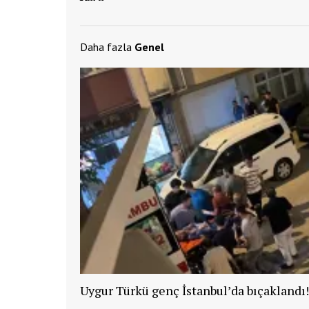
Daha fazla
Genel
Uygur Türkü genç İstanbul’da bıçaklandı!