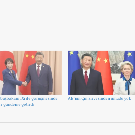
başbakanı, Xi ile görüşmesinde
AB’nin Çin zirvesinden umudu yok
ı gündeme getirdi