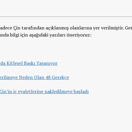
dece Çin tarafından açıklanmış olanlarına yer verilmiştir. Ge
da bilgi için aşağıdaki yazıları öneriyoruz:
da Kitlesel Baskı Yaşanıyor
erilmeye Neden Olan 48 Gerekçe
Çin’in iç eyaletlerine nakledilmeye başladı