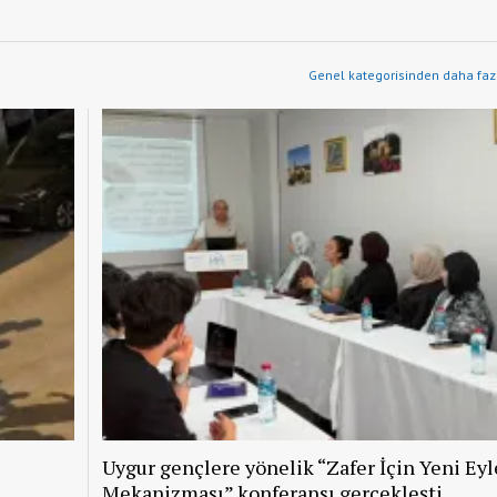
Genel kategorisinden daha fazl
Uygur gençlere yönelik “Zafer İçin Yeni Ey
Mekanizması” konferansı gerçekleşti