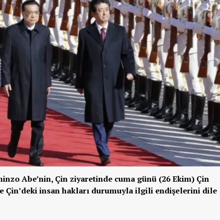
hinzo Abe’nin, Çin ziyaretinde cuma günü (26 Ekim) Çin
 Çin’deki insan hakları durumuyla ilgili endişelerini dile