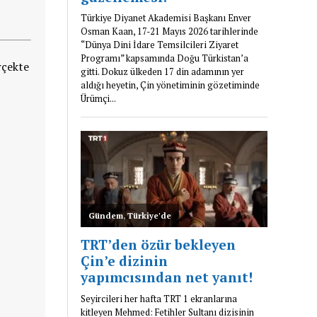
rçekte