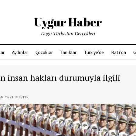
Uygur Haber
Doğu Türkistan Gerçekleri
ar
Aydınlar
Çocuklar
Tanıklar
Türkiye’de
Batı’da
G
n insan hakları durumuyla ilgili
AN YAZILMIŞTIR.