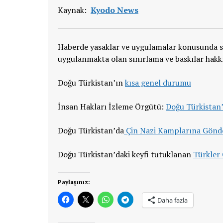
Kaynak:
Kyodo News
Haberde yasaklar ve uygulamalar konusunda sa
uygulanmakta olan sınırlama ve baskılar hakkın
Doğu Türkistan’ın
kısa genel durumu
İnsan Hakları İzleme Örgütü:
Doğu Türkistan’
Doğu Türkistan’da
Çin Nazi Kamplarına Gönd
Doğu Türkistan’daki keyfi tutuklanan
Türkler 
Paylaşınız:
Daha fazla