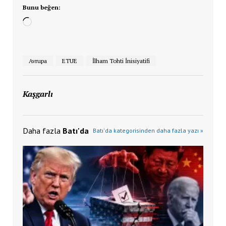
Bunu beğen:
Yükleniyor...
Avrupa
ETUE
İlham Tohti İnisiyatifi
Kaşgarlı
Daha fazla
Batı'da
Batı'da kategorisinden daha fazla yazı »