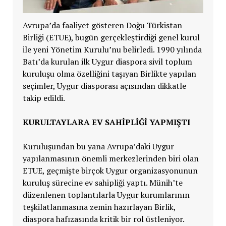
Avrupa’da faaliyet gösteren Doğu Türkistan
Birliği (ETUE), bugün gerçekleştirdiği genel kurul
ile yeni Yönetim Kurulu’nu belirledi. 1990 yılında
Batı’da kurulan ilk Uygur diaspora sivil toplum
kuruluşu olma özelliğini taşıyan Birlikte yapılan
seçimler, Uygur diasporası açısından dikkatle
takip edildi.
KURULTAYLARA EV SAHİPLİĞİ YAPMIŞTI
Kuruluşundan bu yana Avrupa’daki Uygur
yapılanmasının önemli merkezlerinden biri olan
ETUE, geçmişte birçok Uygur organizasyonunun
kuruluş sürecine ev sahipliği yaptı. Münih’te
düzenlenen toplantılarla Uygur kurumlarının
teşkilatlanmasına zemin hazırlayan Birlik,
diaspora hafızasında kritik bir rol üstleniyor.