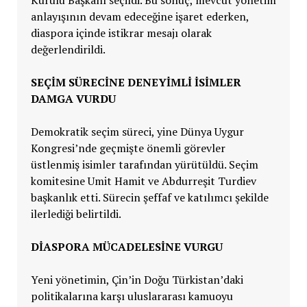
Kurulu Başkanı seçildi. Bu sonuç, mevcut yönetim
anlayışının devam edeceğine işaret ederken,
diaspora içinde istikrar mesajı olarak
değerlendirildi.
SEÇİM SÜRECİNE DENEYİMLİ İSİMLER
DAMGA VURDU
Demokratik seçim süreci, yine Dünya Uygur
Kongresi’nde geçmişte önemli görevler
üstlenmiş isimler tarafından yürütüldü. Seçim
komitesine Umit Hamit ve Abdurreşit Turdiev
başkanlık etti. Sürecin şeffaf ve katılımcı şekilde
ilerlediği belirtildi.
DİASPORA MÜCADELESİNE VURGU
Yeni yönetimin, Çin’in Doğu Türkistan’daki
politikalarına karşı uluslararası kamuoyu