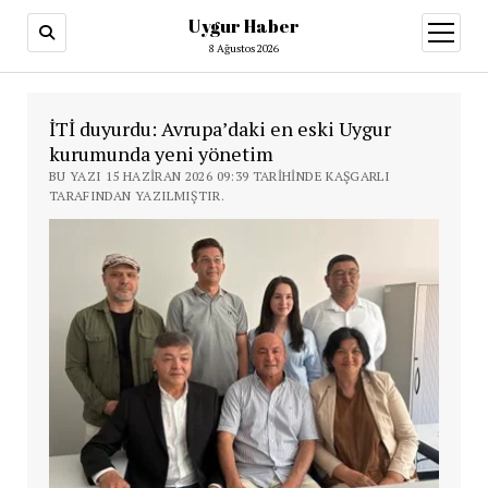
Uygur Haber
menüy
aç
8 Ağustos 2026
İTİ duyurdu: Avrupa’daki en eski Uygur
kurumunda yeni yönetim
BU YAZI 15 HAZIRAN 2026 09:39 TARIHINDE KAŞGARLI
TARAFINDAN YAZILMIŞTIR.