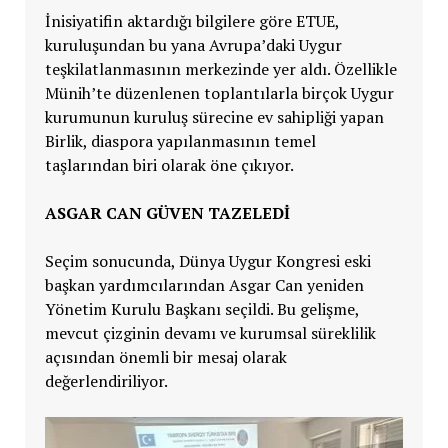
İnisiyatifin aktardığı bilgilere göre ETUE,
kuruluşundan bu yana Avrupa’daki Uygur
teşkilatlanmasının merkezinde yer aldı. Özellikle
Münih’te düzenlenen toplantılarla birçok Uygur
kurumunun kuruluş sürecine ev sahipliği yapan
Birlik, diaspora yapılanmasının temel
taşlarından biri olarak öne çıkıyor.
ASGAR CAN GÜVEN TAZELEDİ
Seçim sonucunda, Dünya Uygur Kongresi eski
başkan yardımcılarından Asgar Can yeniden
Yönetim Kurulu Başkanı seçildi. Bu gelişme,
mevcut çizginin devamı ve kurumsal süreklilik
açısından önemli bir mesaj olarak
değerlendiriliyor.