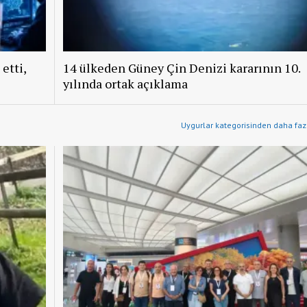
etti,
14 ülkeden Güney Çin Denizi kararının 10.
yılında ortak açıklama
Uygurlar kategorisinden daha fazl