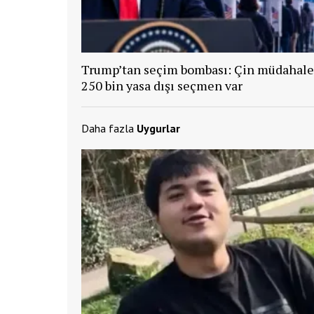
Trump’tan seçim bombası: Çin müdahale 
250 bin yasa dışı seçmen var
Daha fazla
Uygurlar