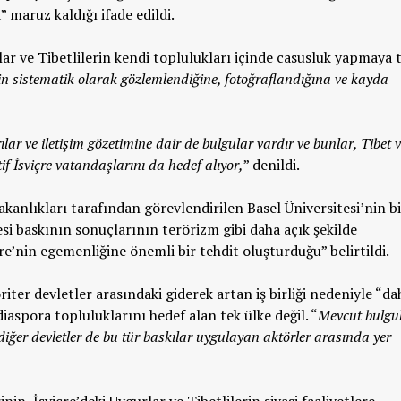
” maruz kaldığı ifade edildi.
ar ve Tibetlilerin kendi toplulukları içinde casusluk yapmaya t
erin sistematik olarak gözlemlendiğine, fotoğraflandığına ve kayda
ılar ve iletişim gözetimine dair de bulgular vardır ve bunlar, Tibet 
if İsviçre vatandaşlarını da hedef alıyor,
” denildi.
akanlıkları tarafından görevlendirilen Basel Üniversitesi’nin bi
si baskının sonuçlarının terörizm gibi daha açık şekilde
’nin egemenliğine önemli bir tehdit oluşturduğu” belirtildi.
oriter devletler arasındaki giderek artan iş birliği nedeniyle “da
iaspora topluluklarını hedef alan tek ülke değil. “
Mevcut bulgu
 diğer devletler de bu tür baskılar uygulayan aktörler arasında yer