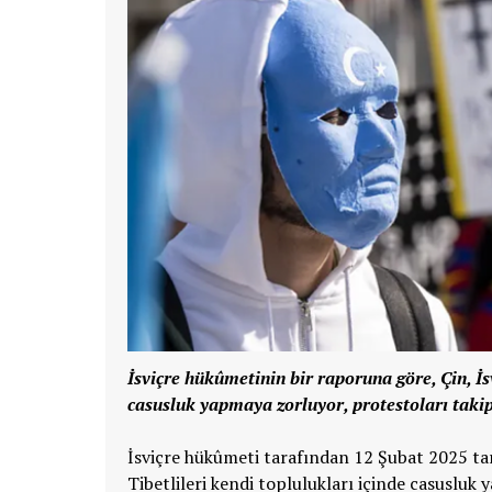
İsviçre hükûmetinin bir raporuna göre, Çin, İsv
casusluk yapmaya zorluyor, protestoları takip 
İsviçre hükûmeti tarafından 12 Şubat 2025 tar
Tibetlileri kendi toplulukları içinde casusluk 