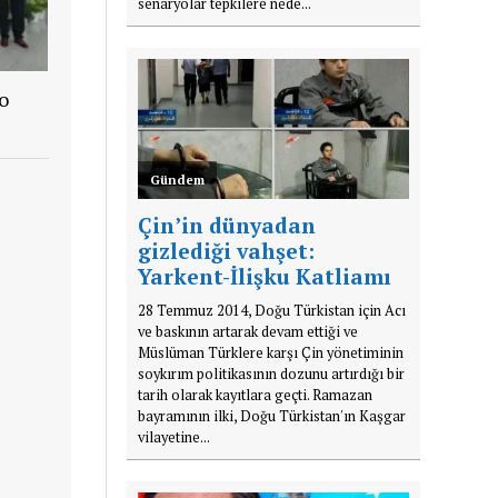
senaryolar tepkilere nede...
o
Gündem
Çin’in dünyadan
gizlediği vahşet:
Yarkent-İlişku Katliamı
28 Temmuz 2014, Doğu Türkistan için Acı
ve baskının artarak devam ettiği ve
Müslüman Türklere karşı Çin yönetiminin
soykırım politikasının dozunu artırdığı bir
tarih olarak kayıtlara geçti. Ramazan
bayramının ilki, Doğu Türkistan'ın Kaşgar
vilayetine...