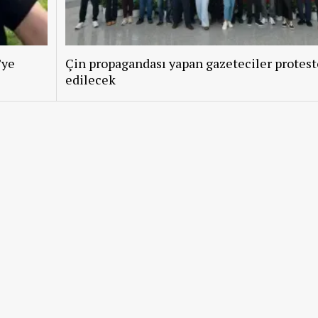
’ye
Çin propagandası yapan gazeteciler protest
edilecek