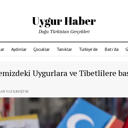
Uygur Haber
Doğu Türkistan Gerçekleri
ar
Aydınlar
Çocuklar
Tanıklar
Türkiye’de
Batı’da
G
emizdeki Uygurlara ve Tibetlilere ba
DAN YAZILMIŞTIR.