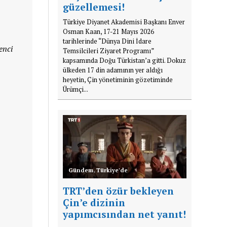
güzellemesi!
Türkiye Diyanet Akademisi Başkanı Enver
Osman Kaan, 17-21 Mayıs 2026
tarihlerinde “Dünya Dini İdare
enci
Temsilcileri Ziyaret Programı”
kapsamında Doğu Türkistan’a gitti. Dokuz
ülkeden 17 din adamının yer aldığı
heyetin, Çin yönetiminin gözetiminde
Ürümçi...
Gündem
,
Türkiye'de
TRT’den özür bekleyen
Çin’e dizinin
yapımcısından net yanıt!