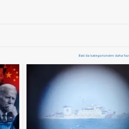
Batı'da kategorisinden daha faz