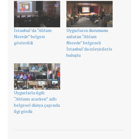
İstanbul’da “Ablam
Uygurların durumunu
Nerede” belgesi
anlatan “Ablam
gösterildi
Nerede” belgeseli
İstanbul’da izleyicilerle
buluştu
Uygurlarla ilgili
“Ablamı ararken” adlı
belgesel dünya çapında
ilgi gördü