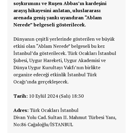
soykırımını ve Ruşen Abbas’ın kardeşini
arayış hikayesini anlatan, uluslararası
arenada geniş yankı uyandıran “Ablam
Nerede” belgeseli gösterilecek.
Dünyanın çeşitli yerlerinde gösterilen ve büyük
etkisi olan “Ablam Nerede” belgeseli bu kez
İstanbul’da gösterilecek. Türk Ocakları İstanbul
Şubesi, Uygur Hareketi, Uygur Akademisi ve
Dünya Uygur Kurultayı Vakfı’nın birlikte
organize edeceği etkinlik İstanbul Türk
Ocağı’ında gerçekleşecek.
Tarih:
10 Eylül 2024 (Salı) 18:30
Adres:
Türk Ocakları İstanbul
Divan Yolu Cad. Sultan II. Mahmut Türbesi Yanı,
No:86 Cağaloğlu/İSTANBUL