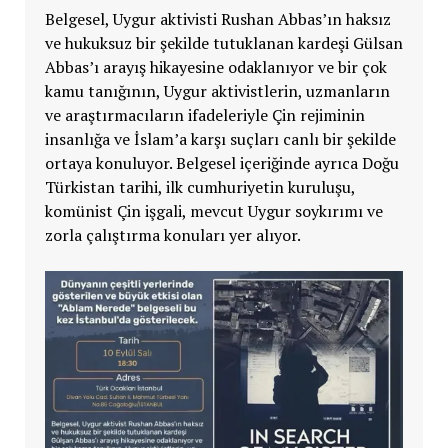
Belgesel, Uygur aktivisti Rushan Abbas’ın haksız
ve hukuksuz bir şekilde tutuklanan kardeşi Gülsan
Abbas’ı arayış hikayesine odaklanıyor ve bir çok
kamu tanığının, Uygur aktivistlerin, uzmanların
ve araştırmacıların ifadeleriyle Çin rejiminin
insanlığa ve İslam’a karşı suçları canlı bir şekilde
ortaya konuluyor. Belgesel içeriğinde ayrıca Doğu
Türkistan tarihi, ilk cumhuriyetin kuruluşu,
komünist Çin işgali, mevcut Uygur soykırımı ve
zorla çalıştırma konuları yer alıyor.