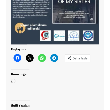
Paylaşınız:
Daha fazla
Bunu beğen:
Yükleniyor...
İlgili Yazılar: