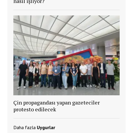
nasıl işliyor?
Çin propagandası yapan gazeteciler
protesto edilecek
Daha fazla
Uygurlar