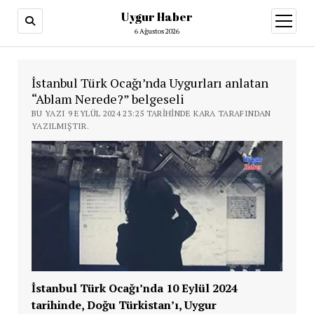
Uygur Haber
menüy
aç
6 Ağustos 2026
İstanbul Türk Ocağı’nda Uygurları anlatan
“Ablam Nerede?” belgeseli
BU YAZI 9 EYLÜL 2024 23:25 TARIHINDE KARA TARAFINDAN
YAZILMIŞTIR.
İstanbul Türk Ocağı’nda 10 Eylül 2024
tarihinde, Doğu Türkistan’ı, Uygur