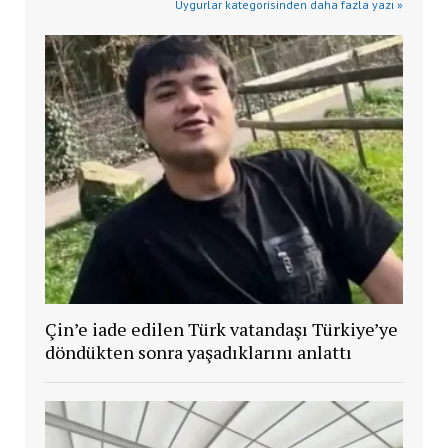
Uygurlar kategorisinden daha fazla yazı »
Çin’e iade edilen Türk vatandaşı Türkiye’ye
döndükten sonra yaşadıklarını anlattı