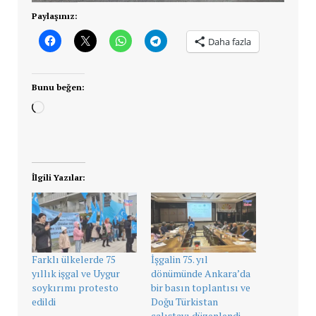
Paylaşınız:
Daha fazla
Bunu beğen:
Yükleniyor...
İlgili Yazılar:
Farklı ülkelerde 75
İşgalin 75. yıl
yıllık işgal ve Uygur
dönümünde Ankara’da
soykırımı protesto
bir basın toplantısı ve
edildi
Doğu Türkistan
çalıştayı düzenlendi