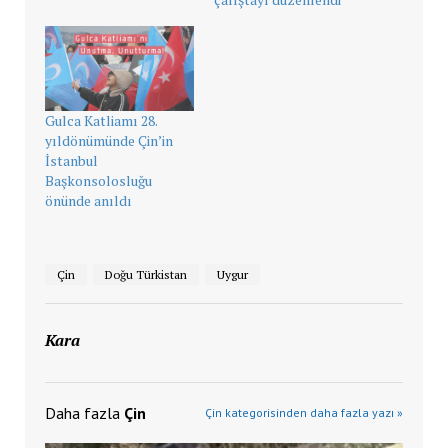
Gulca Katliamı 28.
yıldönümünde Çin’in
İstanbul
Başkonsolosluğu
önünde anıldı
Çin
Doğu Türkistan
Uygur
Kara
Daha fazla
Çin
Çin kategorisinden daha fazla yazı »