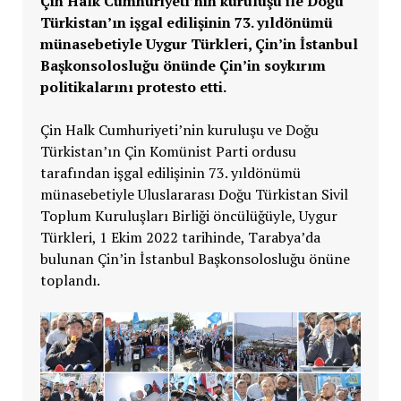
Çin Halk Cumhuriyeti’nin kuruluşu ile Doğu
Türkistan’ın işgal edilişinin 73. yıldönümü
münasebetiyle Uygur Türkleri, Çin’in İstanbul
Başkonsolosluğu önünde Çin’in soykırım
politikalarını protesto etti.
Çin Halk Cumhuriyeti’nin kuruluşu ve Doğu
Türkistan’ın Çin Komünist Parti ordusu
tarafından işgal edilişinin 73. yıldönümü
münasebetiyle Uluslararası Doğu Türkistan Sivil
Toplum Kuruluşları Birliği öncülüğüyle, Uygur
Türkleri, 1 Ekim 2022 tarihinde, Tarabya’da
bulunan Çin’in İstanbul Başkonsolosluğu önüne
toplandı.