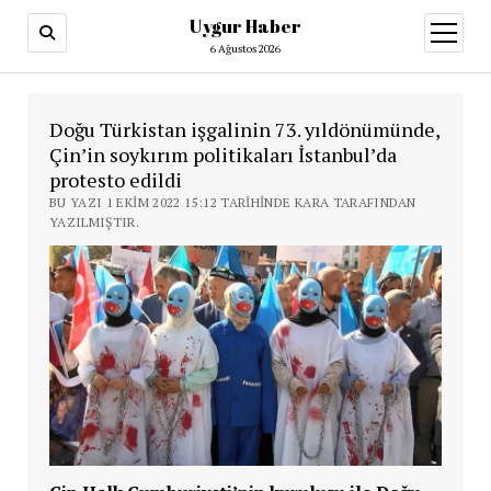
Uygur Haber
menüy
aç
6 Ağustos 2026
Doğu Türkistan işgalinin 73. yıldönümünde,
Çin’in soykırım politikaları İstanbul’da
protesto edildi
BU YAZI 1 EKIM 2022 15:12 TARIHINDE KARA TARAFINDAN
YAZILMIŞTIR.