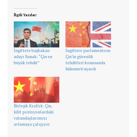
İlgili Yazılar:
İngiltere başbakan
İngiltere parlamentosu
adayı Sunak: “Çin en
Çin’in güvenlik
büyük tehdit”
tehditleri konusunda
hükumeti uyardı
Birleşik Krallık: Çin,
kilit pozisyonlardaki
vatandaşlarımızı
avlamaya çalışıyor