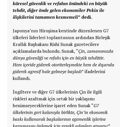
küresel güvenlik ve refahın önündeki en büyük
tehdit, diğer önde gelen ekonomiler Pekin ile
ilişkilerini tamamen kesmemeli
” dedi.
Japonya’nın Hiroşima kentinde düzenlenen G7
ülkeleri liderleri toplantısının ardından Birleşik
Krallık Başbakanı Rishi Sunak gazetecilere
açıklamalarda bulundu. Sunak, “
Çin, zamanımızda
dünya güvenliği ve refahı için en büyük tehdittir.
Hem içeride giderek otoriterleşmekte hem de dışarıda
giderek agresif hale gelmeye başladı
” ifadelerini
kullandı.
İngiltere ve diğer G7 ülkelerinin Çin ile ilgili
riskleri azaltmak için ortak bir yaklaşımı
benimseyeceklerine işaret eden Sunak “
G7
ülkelerinin geri kalanıyla birlikte, Çin’in ekonomik
baskı kullanarak başkalarının egemenlik işlerine
karışmasını önlemek için gerekli adımları atıyoruz
”