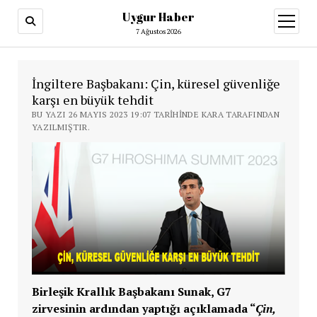
Uygur Haber
menüy
aç
7 Ağustos 2026
İngiltere Başbakanı: Çin, küresel güvenliğe
karşı en büyük tehdit
BU YAZI 26 MAYIS 2023 19:07 TARIHINDE KARA TARAFINDAN
YAZILMIŞTIR.
Birleşik Krallık Başbakanı Sunak, G7
zirvesinin ardından yaptığı açıklamada “
Çin,