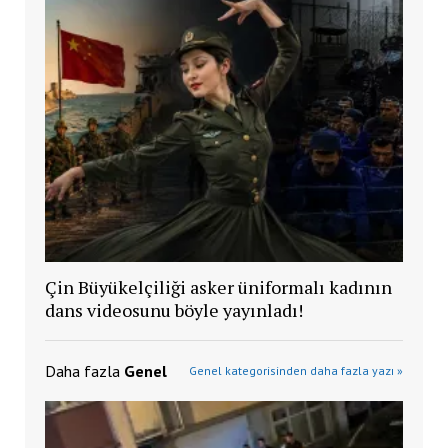
Çin Büyükelçiliği asker üniformalı kadının
dans videosunu böyle yayınladı!
Daha fazla
Genel
Genel kategorisinden daha fazla yazı »