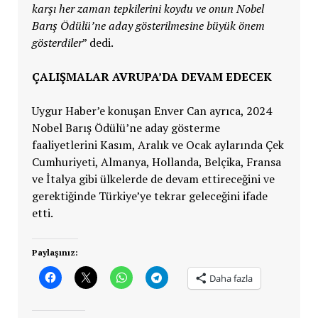
karşı her zaman tepkilerini koydu ve onun Nobel
Barış Ödülü’ne aday gösterilmesine büyük önem
gösterdiler
” dedi.
ÇALIŞMALAR AVRUPA’DA DEVAM EDECEK
Uygur Haber’e konuşan Enver Can ayrıca, 2024
Nobel Barış Ödülü’ne aday gösterme
faaliyetlerini Kasım, Aralık ve Ocak aylarında Çek
Cumhuriyeti, Almanya, Hollanda, Belçika, Fransa
ve İtalya gibi ülkelerde de devam ettireceğini ve
gerektiğinde Türkiye’ye tekrar geleceğini ifade
etti.
Paylaşınız:
Daha fazla