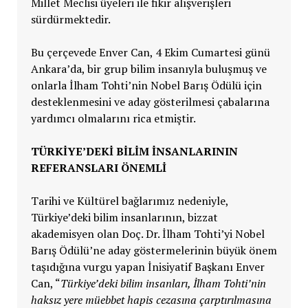
Millet Meclisi üyeleri ile fikir alışverişleri
sürdürmektedir.
Bu çerçevede Enver Can, 4 Ekim Cumartesi günü
Ankara’da, bir grup bilim insanıyla buluşmuş ve
onlarla İlham Tohti’nin Nobel Barış Ödülü için
desteklenmesini ve aday gösterilmesi çabalarına
yardımcı olmalarını rica etmiştir.
TÜRKİYE’DEKİ BİLİM İNSANLARININ
REFERANSLARI ÖNEMLİ
Tarihi ve Kültürel bağlarımız nedeniyle,
Türkiye’deki bilim insanlarının, bizzat
akademisyen olan Doç. Dr. İlham Tohti’yi Nobel
Barış Ödülü’ne aday göstermelerinin büyük önem
taşıdığına vurgu yapan İnisiyatif Başkanı Enver
Can, “
Türkiye’deki bilim insanları, İlham Tohti’nin
haksız yere müebbet hapis cezasına çarptırılmasına