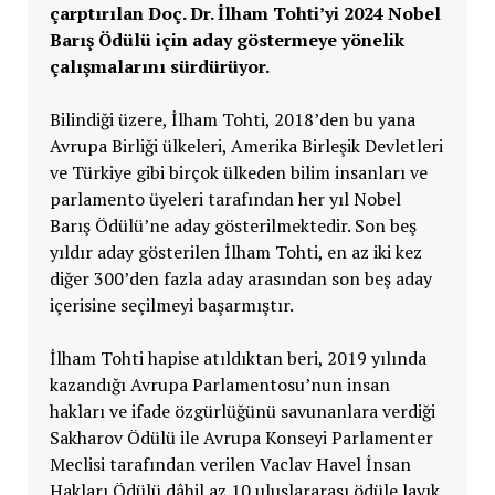
çarptırılan Doç. Dr. İlham Tohti’yi
2024 Nobel
Barış Ödülü için
aday göstermeye yönelik
çalışmalarını sürdürüyor.
Bilindiği üzere, İlham Tohti, 2018’den bu yana
Avrupa Birliği ülkeleri, Amerika Birleşik Devletleri
ve Türkiye gibi birçok ülkeden bilim insanları ve
parlamento üyeleri tarafından her yıl Nobel
Barış Ödülü’ne aday gösterilmektedir. Son beş
yıldır aday gösterilen İlham Tohti, en az iki kez
diğer 300’den fazla aday arasından son beş aday
içerisine seçilmeyi başarmıştır.
İlham Tohti hapise atıldıktan beri, 2019 yılında
kazandığı Avrupa Parlamentosu’nun insan
hakları ve ifade özgürlüğünü savunanlara verdiği
Sakharov Ödülü ile Avrupa Konseyi Parlamenter
Meclisi tarafından verilen Vaclav Havel İnsan
Hakları Ödülü dâhil az 10 uluslararası ödüle layık