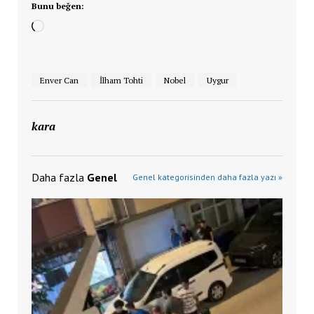
Bunu beğen:
Yükleniyor...
Enver Can
İlham Tohti
Nobel
Uygur
kara
Daha fazla
Genel
Genel kategorisinden daha fazla yazı »