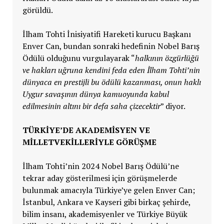
görüldü.
İlham Tohti İnisiyatifi Hareketi kurucu Başkanı
Enver Can, bundan sonraki hedefinin Nobel Barış
Ödülü olduğunu vurgulayarak “
halkının özgürlüğü
ve hakları uğruna kendini feda eden İlham Tohti’nin
dünyaca en prestijli bu ödülü kazanması, onun haklı
Uygur savaşının dünya kamuoyunda kabul
edilmesinin altını bir defa saha çizecektir
” diyor.
TÜRKİYE’DE AKADEMİSYEN VE
MİLLETVEKİLLERİYLE GÖRÜŞME
İlham Tohti’nin 2024 Nobel Barış Ödülü’ne
tekrar aday gösterilmesi için görüşmelerde
bulunmak amacıyla Türkiye’ye gelen Enver Can;
İstanbul, Ankara ve Kayseri gibi birkaç şehirde,
bilim insanı, akademisyenler ve Türkiye Büyük