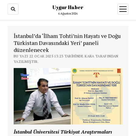
Uygur Haber
menüy
aç
6 Ağustos 2026
İstanbul’da ‘İlham Tohti’nin Hayatı ve Doğu
Türkistan Davasındaki Yeri’ paneli
düzenlenecek
BU YAZI 22 OCAK 2025 13:23 TARIHINDE KARA TARAFINDAN
YAZILMIŞTIR.
İstanbul Üniversitesi Türkiyat Araştırmaları