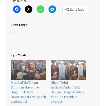
Paylaşınız:
Daha fazla
Bunu beğen:
Yükleniyor...
İlgili Yazılar:
İstanbul’da ‘İlham
İlham Tohti
Tohti’nin Hayatı ve
İnisiyatifi’nden Türk
Doğu Türkistan
Dünyası Araştırmaları
Davasındaki Yeri’ paneli
Vakfı’na teşekkür
düzenlendi
ziyareti