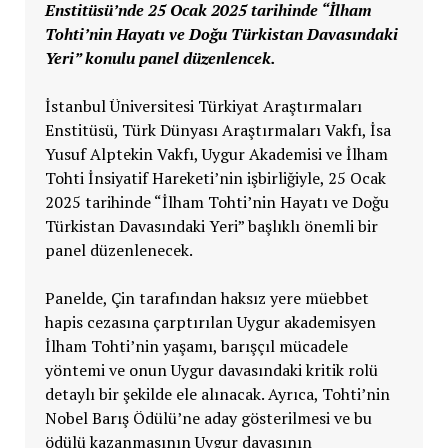
Enstitüsü’nde 25 Ocak 2025 tarihinde “İlham
Tohti’nin Hayatı ve Doğu Türkistan Davasındaki
Yeri” konulu panel düzenlencek.
İstanbul Üniversitesi Türkiyat Araştırmaları
Enstitüsü, Türk Dünyası Araştırmaları Vakfı, İsa
Yusuf Alptekin Vakfı, Uygur Akademisi ve İlham
Tohti İnsiyatif Hareketi’nin işbirliğiyle, 25 Ocak
2025 tarihinde “İlham Tohti’nin Hayatı ve Doğu
Türkistan Davasındaki Yeri” başlıklı önemli bir
panel düzenlenecek.
Panelde, Çin tarafından haksız yere müebbet
hapis cezasına çarptırılan Uygur akademisyen
İlham Tohti’nin yaşamı, barışçıl mücadele
yöntemi ve onun Uygur davasındaki kritik rolü
detaylı bir şekilde ele alınacak. Ayrıca, Tohti’nin
Nobel Barış Ödülü’ne aday gösterilmesi ve bu
ödülü kazanmasının Uygur davasının