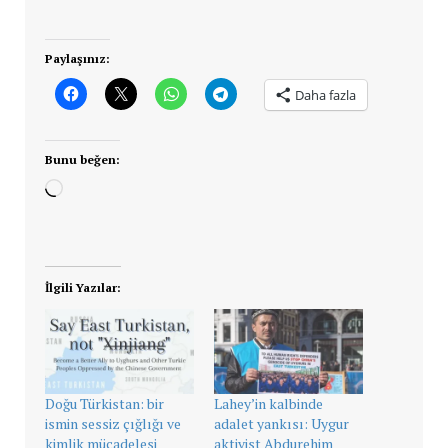
Paylaşınız:
Daha fazla
Bunu beğen:
Yükleniyor...
İlgili Yazılar:
Doğu Türkistan: bir
Lahey’in kalbinde
ismin sessiz çığlığı ve
adalet yankısı: Uygur
kimlik mücadelesi
aktivist Abdurehim