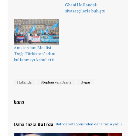
Gheni Hollandalı
siyasetçilerle buluştu
Amsterdam Meclisi
‘Doğu Türkistan’ adını
kullanmayı kabul etti
Hollanda
Stephan van Baarle
Uygur
kara
Daha fazla
Batı'da
Batı'da kategorisinden daha fazla yazı »