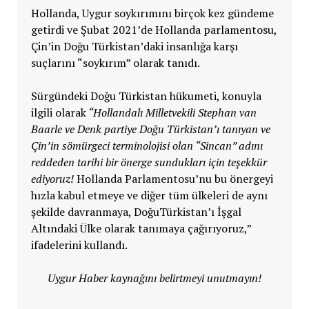
Hollanda, Uygur soykırımını birçok kez gündeme
getirdi ve Şubat 2021’de Hollanda parlamentosu,
Çin’in Doğu Türkistan’daki insanlığa karşı
suçlarını “soykırım” olarak tanıdı.
Sürgündeki Doğu Türkistan hükumeti, konuyla
ilgili olarak
“Hollandalı Milletvekili Stephan van
Baarle ve Denk partiye Doğu Türkistan’ı tanıyan ve
Çin’in sömürgeci terminolojisi olan “Sincan” adını
reddeden tarihi bir önerge sundukları için teşekkür
ediyoruz!
Hollanda Parlamentosu’nu bu önergeyi
hızla kabul etmeye ve diğer tüm ülkeleri de aynı
şekilde davranmaya, DoğuTürkistan’ı İşgal
Altındaki Ülke olarak tanımaya çağırıyoruz,”
ifadelerini kullandı.
Uygur Haber kaynağını belirtmeyi unutmayın!