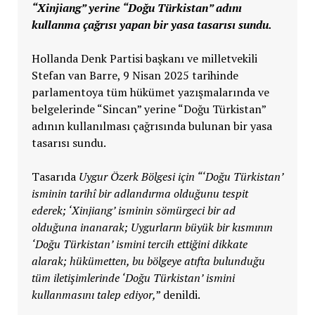
“Xinjiang” yerine “Doğu Türkistan” adını
kullanma çağrısı yapan bir yasa tasarısı sundu.
Hollanda Denk Partisi başkanı ve milletvekili
Stefan van Barre, 9 Nisan 2025 tarihinde
parlamentoya tüm hükümet yazışmalarında ve
belgelerinde “Sincan” yerine “Doğu Türkistan”
adının kullanılması çağrısında bulunan bir yasa
tasarısı sundu.
Tasarıda
Uygur Özerk Bölgesi için “‘Doğu Türkistan’
isminin tarihî bir adlandırma olduğunu tespit
ederek; ‘Xinjiang’ isminin sömürgeci bir ad
olduğuna inanarak; Uygurların büyük bir kısmının
‘Doğu Türkistan’ ismini tercih ettiğini dikkate
alarak; hükümetten, bu bölgeye atıfta bulunduğu
tüm iletişimlerinde ‘Doğu Türkistan’ ismini
kullanmasını talep ediyor,
” denildi.