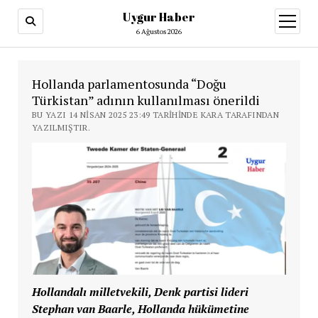
Uygur Haber
menüy
aç
6 Ağustos 2026
Hollanda parlamentosunda “Doğu
Türkistan” adının kullanılması önerildi
BU YAZI 14 NISAN 2025 23:49 TARIHINDE KARA TARAFINDAN
YAZILMIŞTIR.
Hollandalı milletvekili, Denk partisi lideri
Stephan van Baarle, Hollanda hükümetine