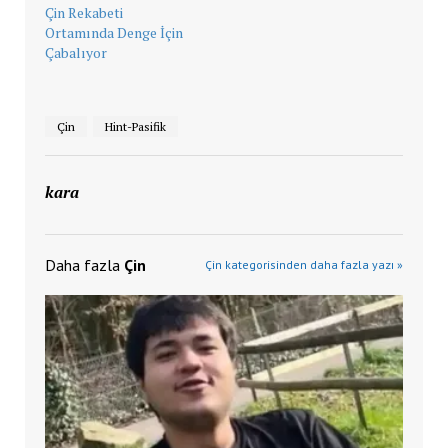
Çin Rekabeti
Ortamında Denge İçin
Çabalıyor
Çin
Hint-Pasifik
kara
Daha fazla
Çin
Çin kategorisinden daha fazla yazı »