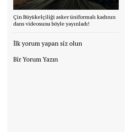
Çin Büyükelçiliği asker üniformalı kadının
dans videosunu böyle yayınladı!
İlk yorum yapan siz olun
Bir Yorum Yazın