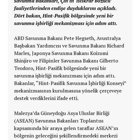
savunma bakanları, Çin’in ‘istikrar bozucu’
faaliyetlerinden endişe duyduklarını açıkladı.
Dört bakan, Hint-Pasifik bölgesinde yeni bir
savunma işbirliği mekanizması için adım attı.
ABD Savunma Bakanı Pete Hegseth, Avustralya
Başbakan Yardımcısı ve Savunma Bakanı Richard
Marles, Japonya Savunma Bakanı Koizumi
Shinjiro ve Filipinler Savunma Bakanı Gilberto
Teodoro, Hint-Pasifik bölgesinde yeni bir
savunma işbirliği mekanızması için adım attı.
Bakanlar, “Hint-Pasifik Savunma İşbirliği Konseyi”
mekanizmasının kurulmasına yönelik çerçeveye
destek verdiklerini ifade etti.
Malezya’da Güneydoğu Asya Uluslar Birliği
(ASEAN) Savunma Bakanları Toplantısı
kapsamında bir araya gelen taraflar ASEAN’ın
bölgenin geleceğini şekillendirmedeki merkezi