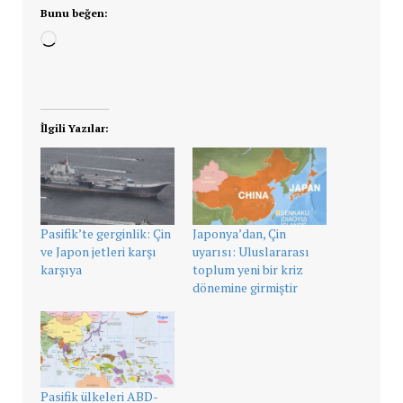
Bunu beğen:
Yükleniyor...
İlgili Yazılar:
Pasifik’te gerginlik: Çin
Japonya’dan, Çin
ve Japon jetleri karşı
uyarısı: Uluslararası
karşıya
toplum yeni bir kriz
dönemine girmiştir
Pasifik ülkeleri ABD-