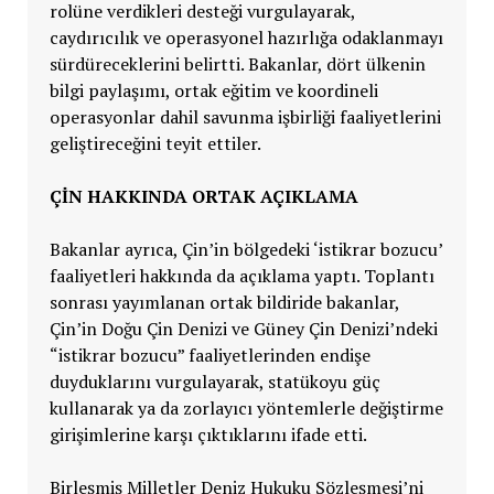
rolüne verdikleri desteği vurgulayarak,
caydırıcılık ve operasyonel hazırlığa odaklanmayı
sürdüreceklerini belirtti. Bakanlar, dört ülkenin
bilgi paylaşımı, ortak eğitim ve koordineli
operasyonlar dahil savunma işbirliği faaliyetlerini
geliştireceğini teyit ettiler.
ÇİN HAKKINDA ORTAK AÇIKLAMA
Bakanlar ayrıca, Çin’in bölgedeki ‘istikrar bozucu’
faaliyetleri hakkında da açıklama yaptı. Toplantı
sonrası yayımlanan ortak bildiride bakanlar,
Çin’in Doğu Çin Denizi ve Güney Çin Denizi’ndeki
“istikrar bozucu” faaliyetlerinden endişe
duyduklarını vurgulayarak, statükoyu güç
kullanarak ya da zorlayıcı yöntemlerle değiştirme
girişimlerine karşı çıktıklarını ifade etti.
Birleşmiş Milletler Deniz Hukuku Sözleşmesi’ni