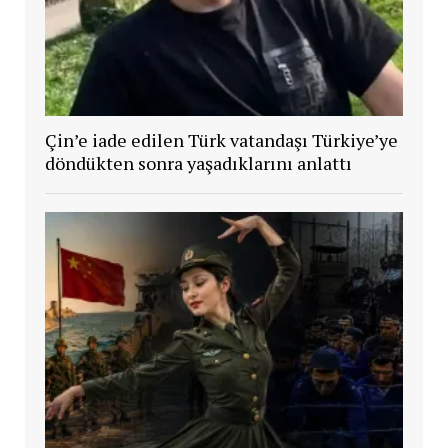
Çin’e iade edilen Türk vatandaşı Türkiye’ye
döndükten sonra yaşadıklarını anlattı