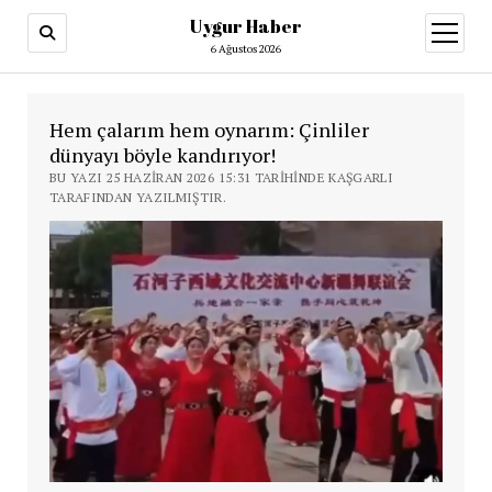
Uygur Haber
menüy
aç
6 Ağustos 2026
Hem çalarım hem oynarım: Çinliler
dünyayı böyle kandırıyor!
BU YAZI 25 HAZIRAN 2026 15:31 TARIHINDE KAŞGARLI
TARAFINDAN YAZILMIŞTIR.