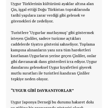
Uygur Türklerinin kültürünü ayaklar altına alan
Çin, işgal ettiği Doğu Türkistan topraklarında
tarihî yapılara zarar verdiği gibi gelenek ve
görenekleri de zedeliyor.
Turistlere ‘Uygurlar mutluymuş’ gibi göstermek
isteyen Çinliler, sadece turizme açtıkları
caddelerde tiyatro gösterisi sahneliyor. Toplama
kampına alınanların yanı sıra tüm hareketleri
kısıtlanan Uygurların yerine geçen Çinliler, onlar
gibi davranarak dans gösterileri icra ediyor. Uygur
danslarını geleneksel Uygur kıyafetleri giyerek
mutlu suratları ile turistleri kandıran Çinliler
tepkiye neden oluyor.
“UYGUR GİBİ DAVRANIYORLAR”
Uygur Japonya Derneği bu durumu hakaret dolu
ve gülünç bir propaganda gösterisi olarak