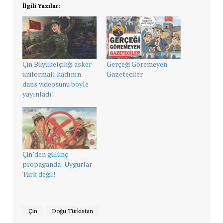
İlgili Yazılar:
Çin Büyükelçiliği asker
Gerçeği Göremeyen
üniformalı kadının
Gazeteciler
dans videosunu böyle
yayınladı!
Çin’den gülünç
propaganda: Uygurlar
Türk değil!
Çin
Doğu Türkistan