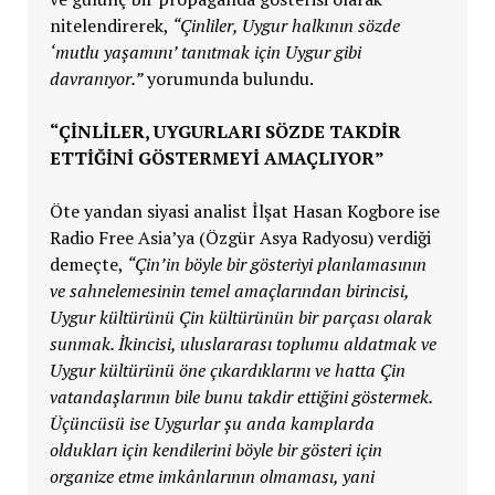
nitelendirerek,
“Çinliler, Uygur halkının sözde
‘mutlu yaşamını’ tanıtmak için Uygur gibi
davranıyor.”
yorumunda bulundu.
“ÇİNLİLER, UYGURLARI SÖZDE TAKDİR
ETTİĞİNİ GÖSTERMEYİ AMAÇLIYOR”
Öte yandan siyasi analist İlşat Hasan Kogbore ise
Radio Free Asia’ya (Özgür Asya Radyosu) verdiği
demeçte,
“Çin’in böyle bir gösteriyi planlamasının
ve sahnelemesinin temel amaçlarından birincisi,
Uygur kültürünü Çin kültürünün bir parçası olarak
sunmak. İkincisi, uluslararası toplumu aldatmak ve
Uygur kültürünü öne çıkardıklarını ve hatta Çin
vatandaşlarının bile bunu takdir ettiğini göstermek.
Üçüncüsü ise Uygurlar şu anda kamplarda
oldukları için kendilerini böyle bir gösteri için
organize etme imkânlarının olmaması, yani