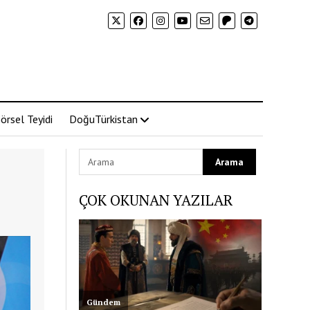
örsel Teyidi
DoğuTürkistan
ÇOK OKUNAN YAZILAR