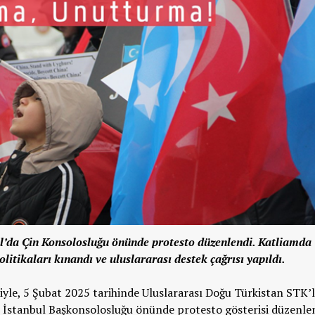
l’da Çin Konsolosluğu önünde protesto düzenlendi. Katliamda
litikaları kınandı ve uluslararası destek çağrısı yapıldı.
yle, 5 Şubat 2025 tarihinde Uluslararası Doğu Türkistan STK’
n İstanbul Başkonsolosluğu önünde protesto gösterisi düzenlen