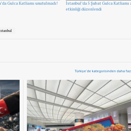
’da Gulca Katliamı unutulmadı!
İstanbul’da 5 Şubat Gulca Katliamı
etkinliği düzenlendi
İstanbul
Türkiye'de kategorisinden daha fazl