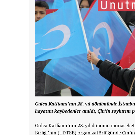
Gulca Katliamı’nın 28. yıl dönümünde İstanbu
hayatını kaybedenler anıldı, Çin’in soykırım po
Gulca Katliamı’nın 28. yıl dönümü münasebeti
Birliği’nin (UDTSB) organizatörlüğünde Çin’i