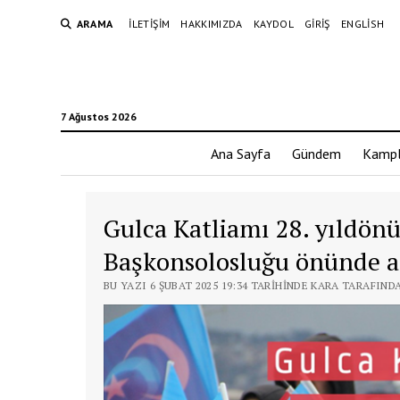
ARAMA
İLETIŞIM
HAKKIMIZDA
KAYDOL
GIRIŞ
ENGLISH
7 Ağustos 2026
Ana Sayfa
Gündem
Kampl
Gulca Katliamı 28. yıldön
Başkonsolosluğu önünde a
BU YAZI 6 ŞUBAT 2025 19:34 TARIHINDE KARA TARAFIND