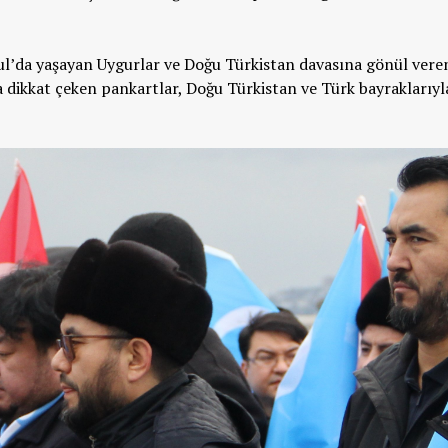
nbul’da yaşayan Uygurlar ve Doğu Türkistan davasına gönül vere
a dikkat çeken pankartlar, Doğu Türkistan ve Türk bayraklarıyl