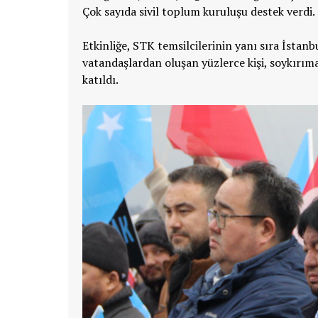
Çok sayıda sivil toplum kuruluşu destek verdi.
Etkinliğe, STK temsilcilerinin yanı sıra İsta
vatandaşlardan oluşan yüzlerce kişi, soykırım
katıldı.