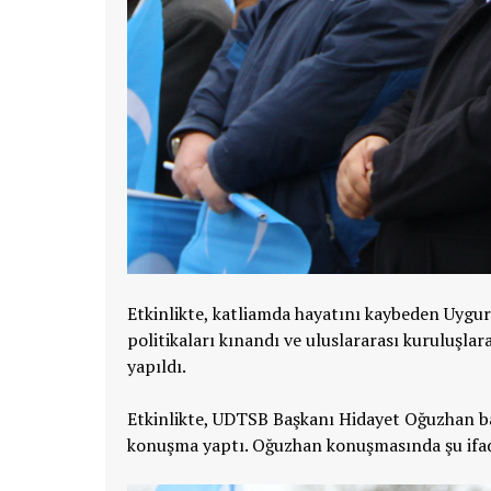
Etkinlikte, katliamda hayatını kaybeden Uygur
politikaları kınandı ve uluslararası kuruluşlar
yapıldı.
Etkinlikte, UDTSB Başkanı Hidayet Oğuzhan ba
konuşma yaptı. Oğuzhan konuşmasında şu ifade