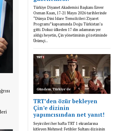
ğrısı
leri