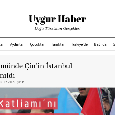
Uygur Haber
Doğu Türkistan Gerçekleri
ar
Aydınlar
Çocuklar
Tanıklar
Türkiye’de
Batı’da
G
ümünde Çin’in İstanbul
nıldı
AN YAZILMIŞTIR.