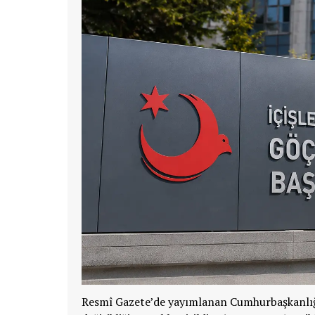
Resmî Gazete’de yayımlanan Cumhurbaşkanlığı 