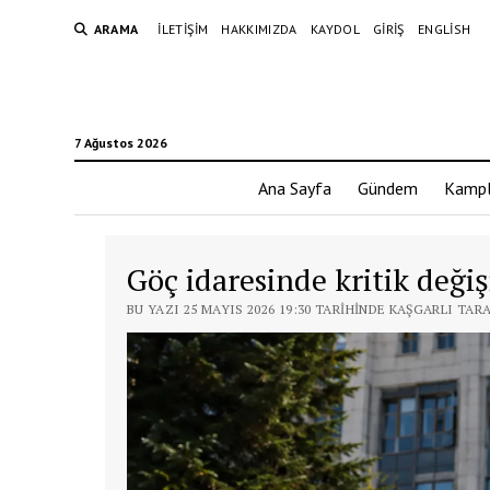
ARAMA
İLETIŞIM
HAKKIMIZDA
KAYDOL
GIRIŞ
ENGLISH
7 Ağustos 2026
Ana Sayfa
Gündem
Kampl
Göç idaresinde kritik deği
BU YAZI 25 MAYIS 2026 19:30 TARIHINDE KAŞGARLI TAR