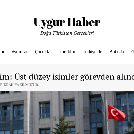
Uygur Haber
Doğu Türkistan Gerçekleri
ar
Aydınlar
Çocuklar
Tanıklar
Türkiye’de
Batı’da
G
şim: Üst düzey isimler görevden alın
AFINDAN YAZILMIŞTIR.