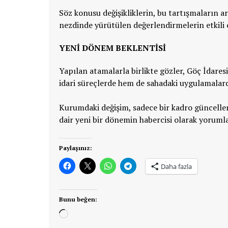
Söz konusu değişikliklerin, bu tartışmaların ar
nezdinde yürütülen değerlendirmelerin etkili o
YENİ DÖNEM BEKLENTİSİ
Yapılan atamalarla birlikte gözler, Göç İdare
idari süreçlerde hem de sahadaki uygulamalarda
Kurumdaki değişim, sadece bir kadro güncelle
dair yeni bir dönemin habercisi olarak yoruml
Paylaşınız:
Daha fazla
Bunu beğen:
Yükleniyor...