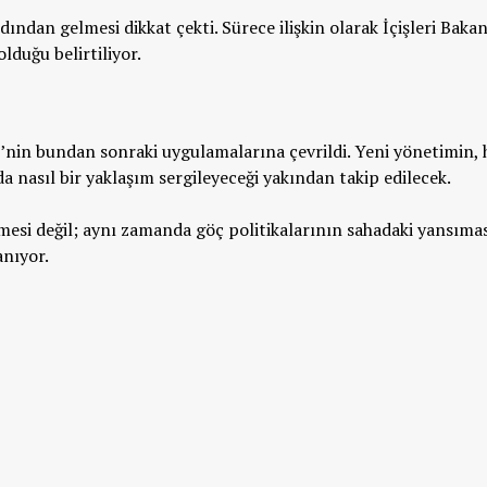
dından gelmesi dikkat çekti. Sürece ilişkin olarak İçişleri Bakan
lduğu belirtiliyor.
si’nin bundan sonraki uygulamalarına çevrildi. Yeni yönetimin,
 nasıl bir yaklaşım sergileyeceği yakından takip edilecek.
mesi değil; aynı zamanda göç politikalarının sahadaki yansıma
anıyor.