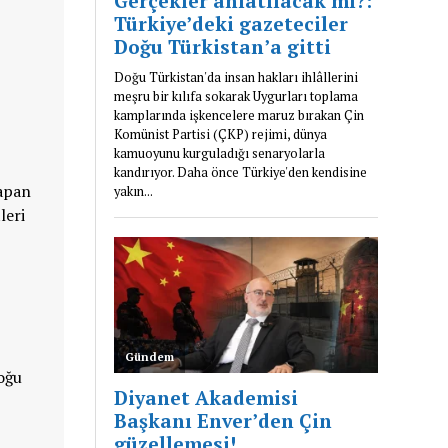
yapan
leri
Doğu