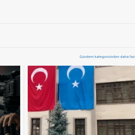
Gündem kategorisinden daha fazl