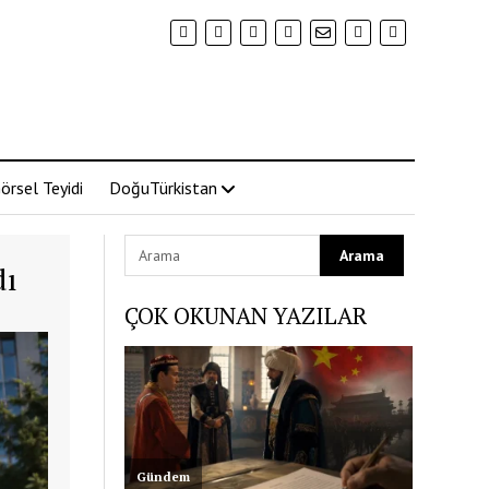
örsel Teyidi
DoğuTürkistan
dı
ÇOK OKUNAN YAZILAR