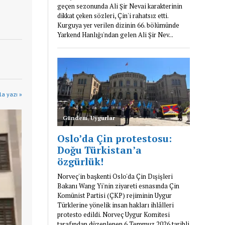
a yazı »