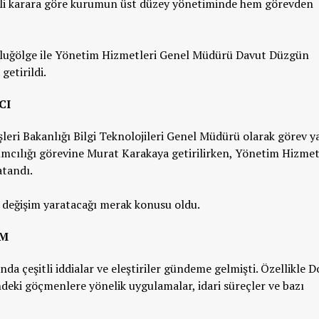
arihli karara göre kurumun üst düzey yönetiminde hem görevden
Uluğölge ile Yönetim Hizmetleri Genel Müdürü Davut Düzgün
getirildi.
CI
şleri Bakanlığı Bilgi Teknolojileri Genel Müdürü olarak görev 
cılığı görevine Murat Karakaya getirilirken, Yönetim Hizmet
tandı.
r değişim yaratacağı merak konusu oldu.
IM
 çeşitli iddialar ve eleştiriler gündeme gelmişti. Özellikle 
ndeki göçmenlere yönelik uygulamalar, idari süreçler ve bazı