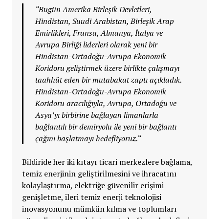
“Bugün Amerika Birleşik Devletleri,
Hindistan, Suudi Arabistan, Birleşik Arap
Emirlikleri, Fransa, Almanya, İtalya ve
Avrupa Birliği liderleri olarak yeni bir
Hindistan-Ortadoğu-Avrupa Ekonomik
Koridoru geliştirmek üzere birlikte çalışmayı
taahhüt eden bir mutabakat zaptı açıkladık.
Hindistan-Ortadoğu-Avrupa Ekonomik
Koridoru aracılığıyla, Avrupa, Ortadoğu ve
Asya’yı birbirine bağlayan limanlarla
bağlantılı bir demiryolu ile yeni bir bağlantı
çağını başlatmayı hedefliyoruz.
“
Bildiride her iki kıtayı ticari merkezlere bağlama,
temiz enerjinin geliştirilmesini ve ihracatını
kolaylaştırma, elektriğe güvenilir erişimi
genişletme, ileri temiz enerji teknolojisi
inovasyonunu mümkün kılma ve toplumları