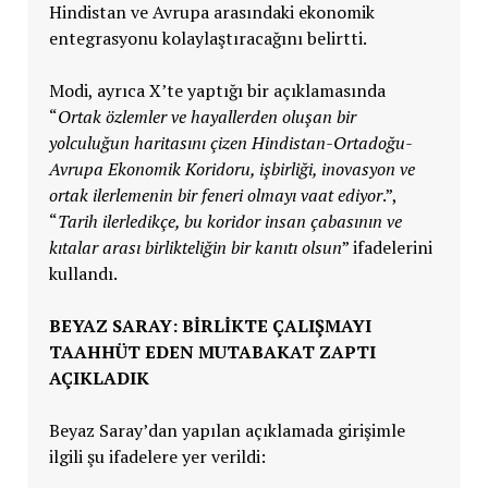
Hindistan ve Avrupa arasındaki ekonomik
entegrasyonu kolaylaştıracağını belirtti.
Modi, ayrıca X’te yaptığı bir açıklamasında
“
Ortak özlemler ve hayallerden oluşan bir
yolculuğun haritasını çizen Hindistan-Ortadoğu-
Avrupa Ekonomik Koridoru, işbirliği, inovasyon ve
ortak ilerlemenin bir feneri olmayı vaat ediyor
.”,
“
Tarih ilerledikçe, bu koridor insan çabasının ve
kıtalar arası birlikteliğin bir kanıtı olsun
” ifadelerini
kullandı.
BEYAZ SARAY: BİRLİKTE ÇALIŞMAYI
TAAHHÜT EDEN MUTABAKAT ZAPTI
AÇIKLADIK
Beyaz Saray’dan yapılan açıklamada girişimle
ilgili şu ifadelere yer verildi: