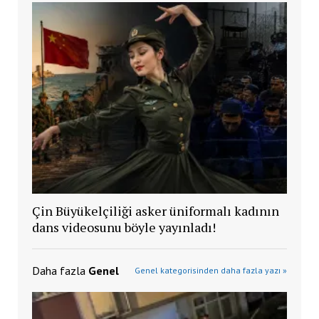
Çin Büyükelçiliği asker üniformalı kadının
dans videosunu böyle yayınladı!
Daha fazla
Genel
Genel kategorisinden daha fazla yazı »