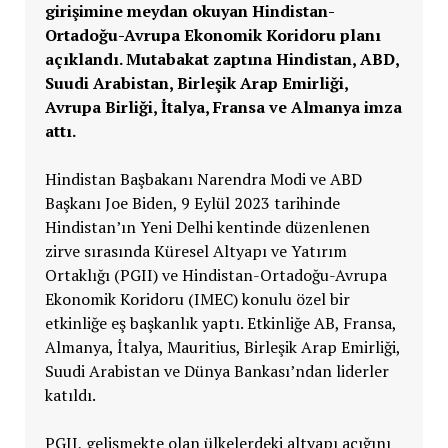
girişimine meydan okuyan Hindistan-
Ortadoğu-Avrupa Ekonomik Koridoru planı
açıklandı. Mutabakat zaptına Hindistan, ABD,
Suudi Arabistan, Birleşik Arap Emirliği,
Avrupa Birliği, İtalya, Fransa ve Almanya imza
attı.
Hindistan Başbakanı Narendra Modi ve ABD
Başkanı Joe Biden, 9 Eylül 2023 tarihinde
Hindistan’ın Yeni Delhi kentinde düzenlenen
zirve sırasında Küresel Altyapı ve Yatırım
Ortaklığı (PGII) ve Hindistan-Ortadoğu-Avrupa
Ekonomik Koridoru (IMEC) konulu özel bir
etkinliğe eş başkanlık yaptı. Etkinliğe AB, Fransa,
Almanya, İtalya, Mauritius, Birleşik Arap Emirliği,
Suudi Arabistan ve Dünya Bankası’ndan liderler
katıldı.
PGII, gelişmekte olan ülkelerdeki altyapı açığını