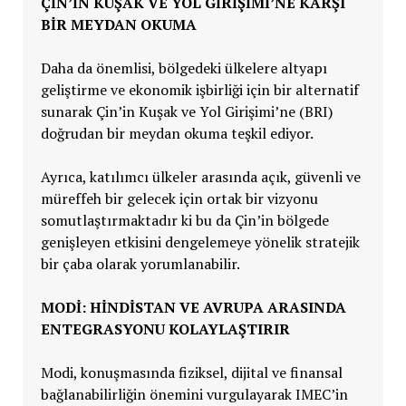
ÇİN’İN KUŞAK VE YOL GİRİŞİMİ’NE KARŞI
BİR MEYDAN OKUMA
Daha da önemlisi, bölgedeki ülkelere altyapı
geliştirme ve ekonomik işbirliği için bir alternatif
sunarak Çin’in Kuşak ve Yol Girişimi’ne (BRI)
doğrudan bir meydan okuma teşkil ediyor.
Ayrıca, katılımcı ülkeler arasında açık, güvenli ve
müreffeh bir gelecek için ortak bir vizyonu
somutlaştırmaktadır ki bu da Çin’in bölgede
genişleyen etkisini dengelemeye yönelik stratejik
bir çaba olarak yorumlanabilir.
MODİ: HİNDİSTAN VE AVRUPA ARASINDA
ENTEGRASYONU KOLAYLAŞTIRIR
Modi, konuşmasında fiziksel, dijital ve finansal
bağlanabilirliğin önemini vurgulayarak IMEC’in