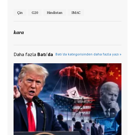
Çin
G20
Hindistan
IMAC
kara
Daha fazla
Batı'da
Batı'da kategorisinden daha fazla yazı »