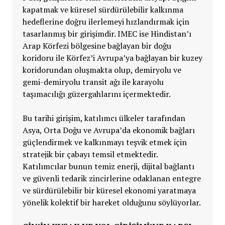
kapatmak ve küresel sürdürülebilir kalkınma
hedeflerine doğru ilerlemeyi hızlandırmak için
tasarlanmış bir girişimdir. IMEC ise Hindistan’ı
Arap Körfezi bölgesine bağlayan bir doğu
koridoru ile Körfez’i Avrupa’ya bağlayan bir kuzey
koridorundan oluşmakta olup, demiryolu ve
gemi-demiryolu transit ağı ile karayolu
taşımacılığı güzergahlarını içermektedir.
Bu tarihi girişim, katılımcı ülkeler tarafından
Asya, Orta Doğu ve Avrupa’da ekonomik bağları
güçlendirmek ve kalkınmayı teşvik etmek için
stratejik bir çabayı temsil etmektedir.
Katılımcılar bunun temiz enerji, dijital bağlantı
ve güvenli tedarik zincirlerine odaklanan entegre
ve sürdürülebilir bir küresel ekonomi yaratmaya
yönelik kolektif bir hareket olduğunu söylüyorlar.