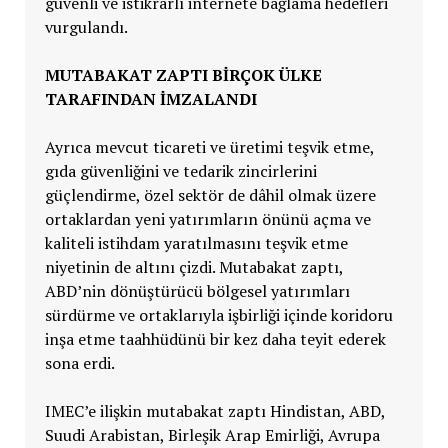
güvenli ve istikrarlı internete bağlama hedefleri
vurgulandı.
MUTABAKAT ZAPTI BİRÇOK ÜLKE
TARAFINDAN İMZALANDI
Ayrıca mevcut ticareti ve üretimi teşvik etme,
gıda güvenliğini ve tedarik zincirlerini
güçlendirme, özel sektör de dâhil olmak üzere
ortaklardan yeni yatırımların önünü açma ve
kaliteli istihdam yaratılmasını teşvik etme
niyetinin de altını çizdi. Mutabakat zaptı,
ABD’nin dönüştürücü bölgesel yatırımları
sürdürme ve ortaklarıyla işbirliği içinde koridoru
inşa etme taahhüdünü bir kez daha teyit ederek
sona erdi.
IMEC’e ilişkin mutabakat zaptı Hindistan, ABD,
Suudi Arabistan, Birleşik Arap Emirliği, Avrupa