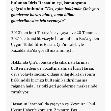
bulunan İdris Hasan’ın eşi, kamuoyuna
çağrıda bulundu: “
Fas, eşim hakkında Çin’e geri
gönderme kararı almış, onun ölüme
gönderilmesine izin vermeyin
”
2012’den beri Türkiye’de yaşayan ve 20 Temmuz
2021’de turistlik vizeyle İstanbul’dan Fas’a giden
Uygur Türkü İdris Hasan, Çin’in talebiyle
Kazablanka’da gözaltına alınmıştı.
Hakkında Çin’in baskısıyla çıkarılan kırmızı
bülten nedeniyle gözaltına alınan İdris Hasan,
deva yoluyla suçsuz olduğu anlaşıldıktan sonra
hakkındaki kırmızı bültenin kaldırılmasına
rağmen hala Fas’taki geri gönderme merkezinde
tutuluyor.
Hasan’ın İstanbul’da yaşayan eşi Zeynure Obul
Uygur Haber’e konuştu. Zeynure, Fas