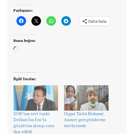
Paylaşınız:
Daha fazla
Bunu beğen:
Yükleniyor...
İlgili Yazılar:
DUK’tan sert tepki:
Uygur Türkü Mahmut
Dolkun İsa Fas’ta
Anayet geri gönderme
gözaltına alınıp sınır
merkezinde
dışı edildi