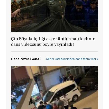
Çin Büyükelçiliği asker üniformalı kadının
dans videosunu böyle yayınladı!
Daha fazla
Genel
Genel kategorisinden daha fazla yazı »