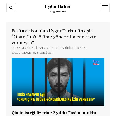
Uygur Haber
menüy
aç
7 Ağustos 2026
Fas’ta alıkonulan Uygur Türkünün eşi:
“Onun Çin’e ölüme gönderilmesine izin
vermeyin”
BU YAZI 22 HAZIRAN 2023 21:00 TARIHINDE KARA
TARAFINDAN YAZILMIŞTIR.
Çin’in isteği üzerine 2 yıldır Fas’ta tutuklu