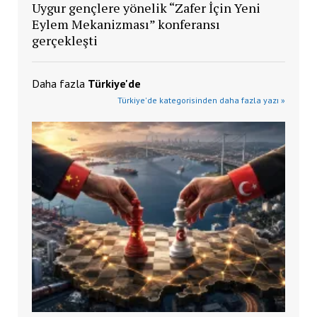
Uygur gençlere yönelik “Zafer İçin Yeni
Eylem Mekanizması” konferansı
gerçekleşti
Daha fazla
Türkiye'de
Türkiye'de kategorisinden daha fazla yazı »