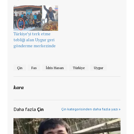
Türkiye’yi terk etme
tebliği alan Uygur geri
gönderme merkezinde
Çin
Fas
İdris Hasan
Türkiye
Uygur
kara
Daha fazla
Çin
Çin kategorisinden daha fazla yazı »