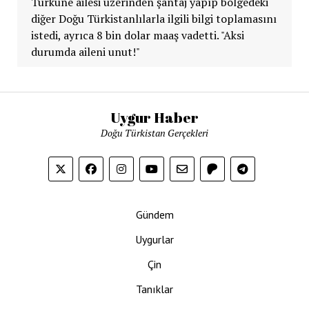
Türküne ailesi üzerinden şantaj yapıp bölgedeki
diğer Doğu Türkistanlılarla ilgili bilgi toplamasını
istedi, ayrıca 8 bin dolar maaş vadetti. "Aksi
durumda aileni unut!"
Uygur Haber
Doğu Türkistan Gerçekleri
Gündem
Uygurlar
Çin
Tanıklar