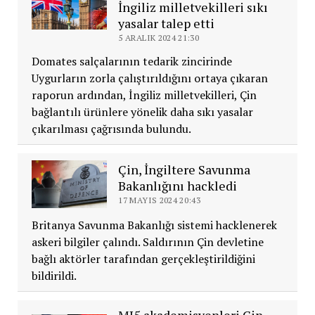
İngiliz milletvekilleri sıkı
yasalar talep etti
5 ARALIK 2024 21:30
Domates salçalarının tedarik zincirinde
Uygurların zorla çalıştırıldığını ortaya çıkaran
raporun ardından, İngiliz milletvekilleri, Çin
bağlantılı ürünlere yönelik daha sıkı yasalar
çıkarılması çağrısında bulundu.
Çin, İngiltere Savunma
Bakanlığını hackledi
17 MAYIS 2024 20:43
Britanya Savunma Bakanlığı sistemi hacklenerek
askeri bilgiler çalındı. Saldırının Çin devletine
bağlı aktörler tarafından gerçekleştirildiğini
bildirildi.
MI5 akademisyenleri Çin