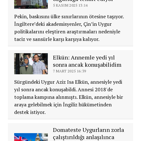
5 KASIM 2025 13:14
Pekin, baskısını ülke sınırlarının ötesine taşıyor.
İngiltere’deki akademisyenler, Çin’in Uygur
politikalarını eleştiren araştırmaları nedeniyle
taciz ve sansürle karşı karşıya kalıyor.
Elkün: Annemle yedi yıl
sonra ancak konuşabilidim
7 MART 2025 16:39
Sürgündeki Uygur Aziz Isa Elkün, annesiyle yedi
yıl sonra ancak konuşabildi. Annesi 2018'de
toplama kampına alınmıştı. Elkün, annesiyle bir
araya gelebilmek için İngiliz hükümetinden
destek istiyor.
Domateste Uygurların zorla
çalıştırıldığı anlaşılınca