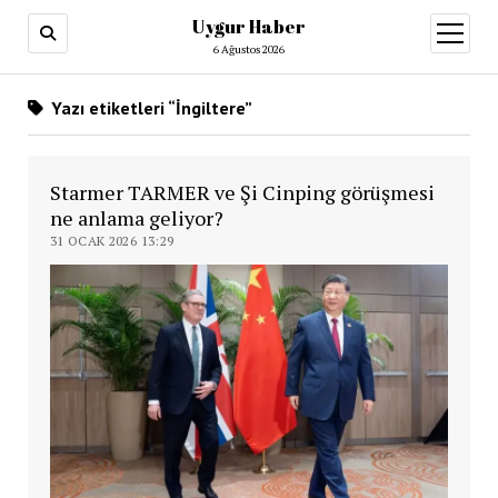
Uygur Haber
menüy
aç
6 Ağustos 2026
Yazı etiketleri “İngiltere”
Starmer TARMER ve Şi Cinping görüşmesi
ne anlama geliyor?
31 OCAK 2026 13:29