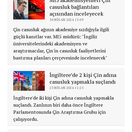
casusluk bağlantıları
açısından inceleyecek
30 NISAN 2024 13:09
Çin casusluk ağının akademiye sızdığıyla ilgili
güçlü kanıtlar var. MI5 müdürü: "İngiliz
üniversitelerindeki akademisyen ve
araştırmacılar, Çin'in casusluk faaliyetlerini
bastırma planları çerçevesinde incelenecek"
İngiltere’de 2 kişi Çin adına
casusluk yapmakla suçlandı
23 NISAN 2024 11:25
İngiltere'de iki kişi Çin adına casusluk yapmakla
suçlandı. Zanlının biri daha önce İngiltere
Parlamentosunda Çin Araştırma Grubu için
çalışıyordu.