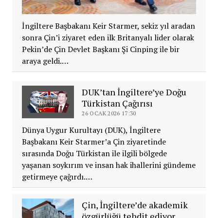
İngiltere Başbakanı Keir Starmer, sekiz yıl aradan
sonra Çin’i ziyaret eden ilk Britanyalı lider olarak
Pekin’de Çin Devlet Başkanı Şi Cinping ile bir
araya geldi.…
DUK’tan İngiltere’ye Doğu
Türkistan Çağırısı
26 OCAK 2026 17:30
Dünya Uygur Kurultayı (DUK), İngiltere
Başbakanı Keir Starmer’a Çin ziyaretinde
sırasında Doğu Türkistan ile ilgili bölgede
yaşanan soykırım ve insan hak ihallerini gündeme
getirmeye çağırdı.…
Çin, İngiltere’de akademik
özgürlüğü tehdit ediyor