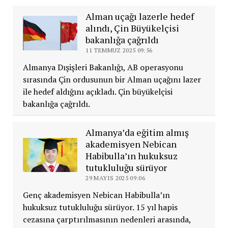
Alman uçağı lazerle hedef
alındı, Çin Büyükelçisi
bakanlığa çağrıldı
11 TEMMUZ 2025 09:56
Almanya Dışişleri Bakanlığı, AB operasyonu
sırasında Çin ordusunun bir Alman uçağını lazer
ile hedef aldığını açıkladı. Çin büyükelçisi
bakanlığa çağrıldı.
Almanya’da eğitim almış
akademisyen Nebican
Habibulla’ın hukuksuz
tutukluluğu sürüyor
29 MAYIS 2025 09:06
Genç akademisyen Nebican Habibulla’ın
hukuksuz tutukluluğu sürüyor. 15 yıl hapis
cezasına çarptırılmasının nedenleri arasında,