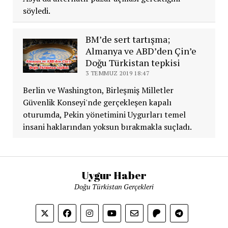
söyledi.
BM’de sert tartışma;
Almanya ve ABD’den Çin’e
Doğu Türkistan tepkisi
3 TEMMUZ 2019 18:47
Berlin ve Washington, Birleşmiş Milletler
Güvenlik Konseyi'nde gerçekleşen kapalı
oturumda, Pekin yönetimini Uygurları temel
insani haklarından yoksun bırakmakla suçladı.
Uygur Haber
Doğu Türkistan Gerçekleri