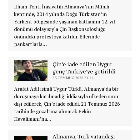
İlham Tohti İnisiyatifi Almanya’nın Münih
kentinde, 2014 yılında Doğu Türkistan’ın
Yarkent bölgesinde yaşanan katliamın 12. yıl
dönümü dolayısıyla Çin Başkonsolosluğu
önündeki protestoya katıldı. Ellerinde
pankartlarla…
Çin’e iade edilen Uygur
genç Türkiye’ye getirildi
23 TEMMUZ 2026 21:14
Arafat Adil isimli Uygur Türkü, Almanya’da bir
duruşmaya katılmadığı iddiasıyla ülkeden sınır
dışı edilerek, Çin’e iade edildi. 21 Temmuz 2026
tarihinde gözaltına alınarak Pekin
Havalimanı’na…
Almanya, Türk vatandaşı