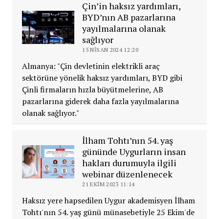
Çin’in haksız yardımları,
BYD’nın AB pazarlarına
yayılmalarına olanak
sağlıyor
15 NISAN 2024 12:20
Almanya: "Çin devletinin elektrikli araç
sektörüne yönelik haksız yardımları, BYD gibi
Çinli firmaların hızla büyütmelerine, AB
pazarlarına giderek daha fazla yayılmalarına
olanak sağlıyor."
İlham Tohtı’nın 54. yaş
gününde Uygurların insan
hakları durumuyla ilgili
webinar düzenlenecek
21 EKIM 2023 11:14
Haksız yere hapsedilen Uygur akademisyen İlham
Tohtı'nın 54. yaş günü münasebetiyle 25 Ekim'de