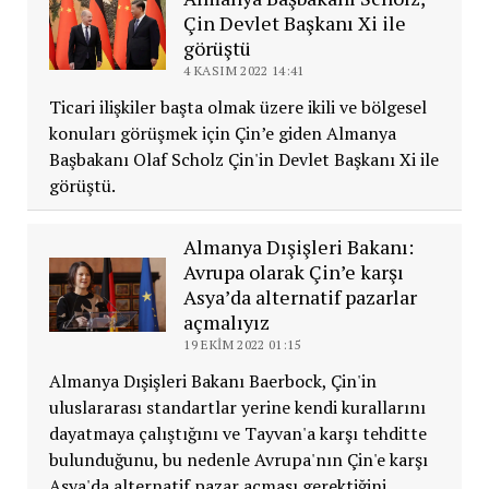
Çin Devlet Başkanı Xi ile
görüştü
4 KASIM 2022 14:41
Ticari ilişkiler başta olmak üzere ikili ve bölgesel
konuları görüşmek için Çin’e giden Almanya
Başbakanı Olaf Scholz Çin'in Devlet Başkanı Xi ile
görüştü.
Almanya Dışişleri Bakanı:
Avrupa olarak Çin’e karşı
Asya’da alternatif pazarlar
açmalıyız
19 EKIM 2022 01:15
Almanya Dışişleri Bakanı Baerbock, Çin'in
uluslararası standartlar yerine kendi kurallarını
dayatmaya çalıştığını ve Tayvan'a karşı tehditte
bulunduğunu, bu nedenle Avrupa'nın Çin'e karşı
Asya'da alternatif pazar açması gerektiğini