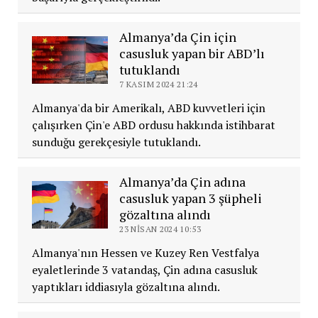
Almanya’da Çin için
casusluk yapan bir ABD’lı
tutuklandı
7 KASIM 2024 21:24
Almanya'da bir Amerikalı, ABD kuvvetleri için
çalışırken Çin'e ABD ordusu hakkında istihbarat
sunduğu gerekçesiyle tutuklandı.
Almanya’da Çin adına
casusluk yapan 3 şüpheli
gözaltına alındı
23 NISAN 2024 10:53
Almanya'nın Hessen ve Kuzey Ren Vestfalya
eyaletlerinde 3 vatandaş, Çin adına casusluk
yaptıkları iddiasıyla gözaltına alındı.