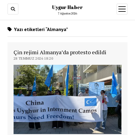
Uygur Haber
menüy
aç
7 Ağustos 2026
Yazı etiketleri “Almanya”
Çin rejimi Almanya’da protesto edildi
28 TEMMUZ 2026 18:20