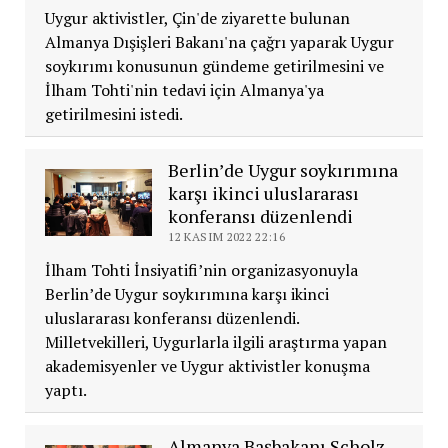
Uygur aktivistler, Çin'de ziyarette bulunan
Almanya Dışişleri Bakanı'na çağrı yaparak Uygur
soykırımı konusunun gündeme getirilmesini ve
İlham Tohti'nin tedavi için Almanya'ya
getirilmesini istedi.
Berlin’de Uygur soykırımına
karşı ikinci uluslararası
konferansı düzenlendi
12 KASIM 2022 22:16
İlham Tohti İnsiyatifi’nin organizasyonuyla
Berlin’de Uygur soykırımına karşı ikinci
uluslararası konferansı düzenlendi.
Milletvekilleri, Uygurlarla ilgili araştırma yapan
akademisyenler ve Uygur aktivistler konuşma
yaptı.
Almanya Başbakanı Scholz,