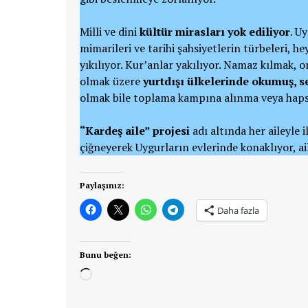
Milli ve dini
kültür mirasları yok ediliyor
. U
mimarileri ve tarihi şahsiyetlerin türbeleri, hey
yıkılıyor. Kur’anlar yakılıyor. Namaz kılmak, 
olmak üzere
yurtdışı ülkelerinde okumuş, 
olmak bile toplama kampına alınma veya hapse
“Kardeş aile” projesi
adı altında her aileyle 
çiğneyerek Uygurların evlerinde konaklıyor, ail
Paylaşınız:
Daha fazla
Bunu beğen:
Yükleniyor...