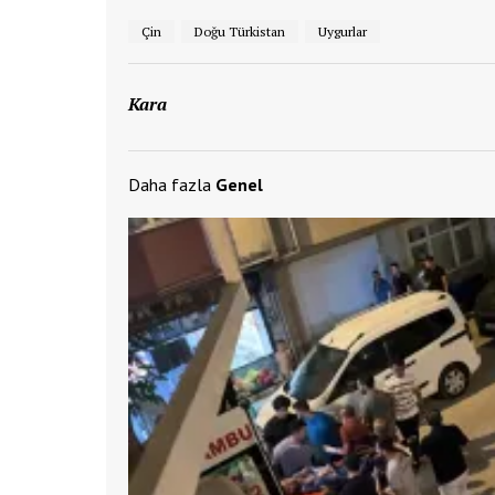
Çin
Doğu Türkistan
Uygurlar
Kara
Daha fazla
Genel