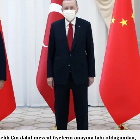
yelik Çin dahil mevcut üyelerin onayına tabi olduğundan,