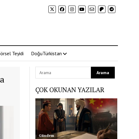
örsel Teyidi
DoğuTürkistan
ra
ÇOK OKUNAN YAZILAR