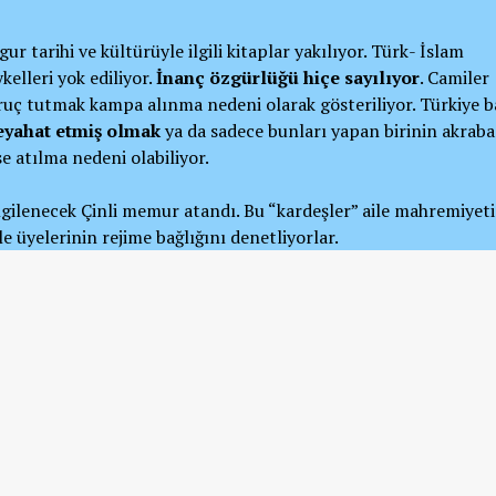
ygur tarihi ve kültürüyle ilgili kitaplar yakılıyor. Türk- İslam
kelleri yok ediliyor.
İnanç özgürlüğü hiçe sayılıyor
. Camiler
oruç tutmak kampa alınma nedeni olarak gösteriliyor. Türkiye b
seyahat etmiş olmak
ya da sadece bunları yapan birinin akraba
 atılma nedeni olabiliyor.
ilgilenecek Çinli memur atandı. Bu “kardeşler” aile mahremiyeti
e üyelerinin rejime bağlığını denetliyorlar.