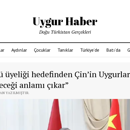
Uygur Haber
Doğu Türkistan Gerçekleri
ar
Aydınlar
Çocuklar
Tanıklar
Türkiye’de
Batı’da
G
 üyeliği hedefinden Çin’in Uygurla
eceği anlamı çıkar”
DAN YAZILMIŞTIR.