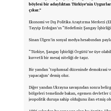
böylesi bir adaylıktan Türkiye’nin Uygurl
çıkar.”
Ekonomi ve Dış Politika Araştırma Merkezi (
Tayyip Erdoğan’ın “Hedefimiz Şangay İşbirliği
Sinan Ülgen’in sosyal medya hesabından paylaş
“Türkiye, Şangay İşbirliği Örgütü’ne üye olabil
kuvvetli bir mesaj niteliği de taşır.
Bir yandan ‘toplumsal düzeninde demokrasi ve 
yapacağım’ demiş olur.
Diğer yandan Ukrayna savaşından sonra belirgi
bölgeleri temelinde bakan, egemen devletler üz
jeopolitik duruşa sahip olduğunu ilan etmiş ol