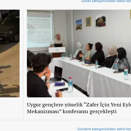
Genel kategorisinden daha fazl
Uygur gençlere yönelik “Zafer İçin Yeni Ey
Mekanizması” konferansı gerçekleşti
Gündem kategorisinden daha fazl