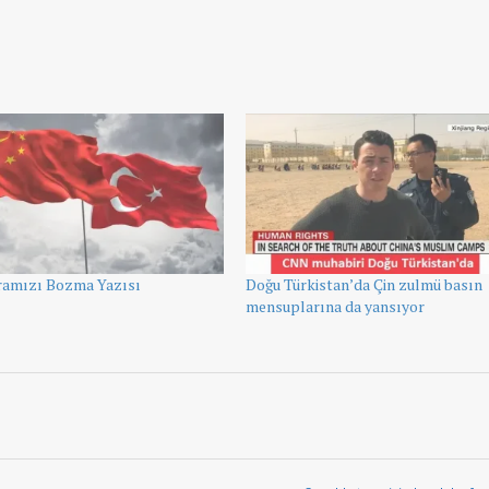
Aramızı Bozma Yazısı
Doğu Türkistan’da Çin zulmü basın
mensuplarına da yansıyor