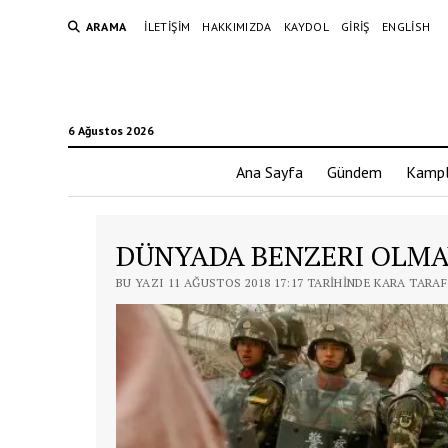
ARAMA
İLETIŞIM
HAKKIMIZDA
KAYDOL
GIRIŞ
ENGLISH
6 Ağustos 2026
Ana Sayfa
Gündem
Kampl
DÜNYADA BENZERI OLMA
BU YAZI 11 AĞUSTOS 2018 17:17 TARIHINDE KARA TARA