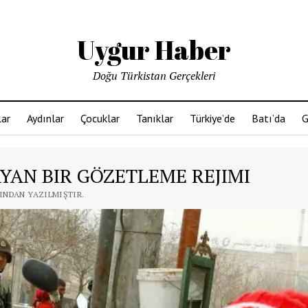
Uygur Haber
Doğu Türkistan Gerçekleri
ar
Aydınlar
Çocuklar
Tanıklar
Türkiye’de
Batı’da
G
YAN BIR GÖZETLEME REJIMI
FINDAN YAZILMIŞTIR.