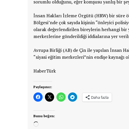
sorumlu olduğunu, eğer komşusu yanlış bir şe
İnsan Hakları İzleme Örgütü (HRW) bir süre ön
Bölgesi’nde çok sayıda kişinin “önleyici polisiy
olarak değerlendirilen bireylerin herhangi bir 
merkezlerine gönderildiği iddialarına yer verilm
Avrupa Birliği (AB) de Çin ile yapılan İnsan 
“siyasi eğitim merkezleri”nin endişe kaynağı 
HaberTürk
Paylaşınız:
Daha fazla
Bunu beğen:
Yükleniyor...