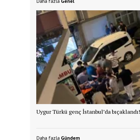
Daha fazla
Genel
Uygur Türkü genç İstanbul’da bıçaklandı!
Daha fazla
Gündem