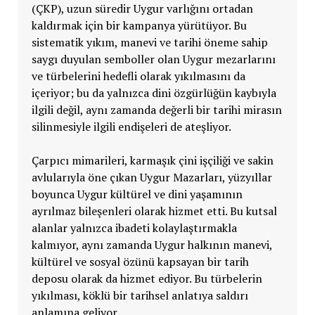
(ÇKP), uzun süredir Uygur varlığını ortadan
kaldırmak için bir kampanya yürütüyor. Bu
sistematik yıkım, manevi ve tarihi öneme sahip
saygı duyulan semboller olan Uygur mezarlarını
ve türbelerini hedefli olarak yıkılmasını da
içeriyor; bu da yalnızca dini özgürlüğün kaybıyla
ilgili değil, aynı zamanda değerli bir tarihi mirasın
silinmesiyle ilgili endişeleri de ateşliyor.
Çarpıcı mimarileri, karmaşık çini işçiliği ve sakin
avlularıyla öne çıkan Uygur Mazarları, yüzyıllar
boyunca Uygur kültürel ve dini yaşamının
ayrılmaz bileşenleri olarak hizmet etti. Bu kutsal
alanlar yalnızca ibadeti kolaylaştırmakla
kalmıyor, aynı zamanda Uygur halkının manevi,
kültürel ve sosyal özünü kapsayan bir tarih
deposu olarak da hizmet ediyor. Bu türbelerin
yıkılması, köklü bir tarihsel anlatıya saldırı
anlamına geliyor.