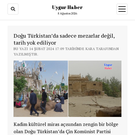
Uygur Haber
menüy
aç
8 Ağustos 2026
Doğu Türkistan’da sadece mezarlar değil,
tarih yok ediliyor
BU YAZI 14 ŞUBAT 2024 17:09 TARIHINDE KARA TARAFINDAN
YAZILMIŞTIR.
Kadim kültürel miras açısından zengin bir bölge
olan Doğu Türkistan’da Çin Komünist Partisi