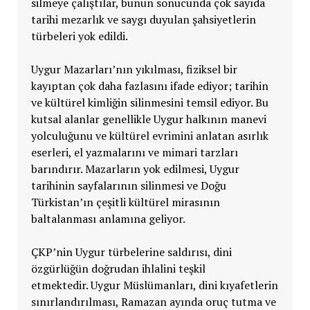
silmeye çalıştılar, bunun sonucunda çok sayıda
tarihi mezarlık ve saygı duyulan şahsiyetlerin
türbeleri yok edildi.
Uygur Mazarları’nın yıkılması, fiziksel bir
kayıptan çok daha fazlasını ifade ediyor; tarihin
ve kültürel kimliğin silinmesini temsil ediyor. Bu
kutsal alanlar genellikle Uygur halkının manevi
yolculuğunu ve kültürel evrimini anlatan asırlık
eserleri, el yazmalarını ve mimari tarzları
barındırır. Mazarların yok edilmesi, Uygur
tarihinin sayfalarının silinmesi ve Doğu
Türkistan’ın çeşitli kültürel mirasının
baltalanması anlamına geliyor.
ÇKP’nin Uygur türbelerine saldırısı, dini
özgürlüğün doğrudan ihlalini teşkil
etmektedir. Uygur Müslümanları, dini kıyafetlerin
sınırlandırılması, Ramazan ayında oruç tutma ve