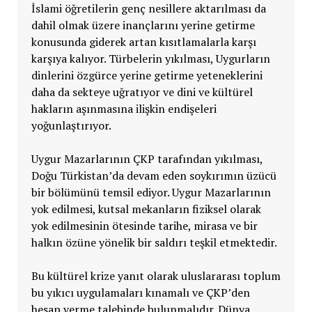
İslami öğretilerin genç nesillere aktarılması da
dahil olmak üzere inançlarını yerine getirme
konusunda giderek artan kısıtlamalarla karşı
karşıya kalıyor. Türbelerin yıkılması, Uygurların
dinlerini özgürce yerine getirme yeteneklerini
daha da sekteye uğratıyor ve dini ve kültürel
hakların aşınmasına ilişkin endişeleri
yoğunlaştırıyor.
Uygur Mazarlarının ÇKP tarafından yıkılması,
Doğu Türkistan’da devam eden soykırımın üzücü
bir bölümünü temsil ediyor. Uygur Mazarlarının
yok edilmesi, kutsal mekanların fiziksel olarak
yok edilmesinin ötesinde tarihe, mirasa ve bir
halkın özüne yönelik bir saldırı teşkil etmektedir.
Bu kültürel krize yanıt olarak uluslararası toplum
bu yıkıcı uygulamaları kınamalı ve ÇKP’den
hesap verme talebinde bulunmalıdır. Dünya