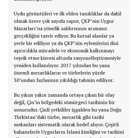
Uydu görüntüleri ve ilk elden tanıklıklar da dahil
olmak üzere çok sayıda rapor, ÇKP’nin Uygur
Mazarları’na yönelik saldırısının acımasız
gerçekliğini tasvir ediyor. Bu kutsal alanlar ya
yerle bir ediliyor ya da ÇKP’nin eylemlerini dini
aşırıcılıkla mücadele ve ekonomik kalkınmayı
teşvik etme kisvesi altında rasyonelleştirmesiyle
yeniden kullanılıyor. 2017 yılından bu yana
önemli mezarlıkların ve türbelerin yüzde
30’undan fazlasının yıkıldığı tahmin ediliyor.
Bu yıkım yakın zamanda ortaya çıkan bir olay
değil, Çin’in bölgedeki sömürgeci tarihinin bir
sonucudur. Çinli yetkililer işgalden bu yana Doğu
Türkistan’daki türbe, mezarlık gibi tarihi
mekanları sistematik olarak hedef alıyor. Çeşitli
bahanelerle Uygurların İslami kimliğini ve tarihini