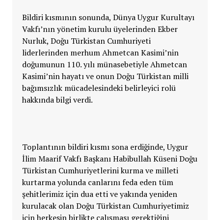
Bildiri kısmının sonunda, Dünya Uygur Kurultayı
Vakfı’nın yönetim kurulu üyelerinden Ekber
Nurluk, Doğu Türkistan Cumhuriyeti
liderlerinden merhum Ahmetcan Kasimi’nin
doğumunun 110. yılı münasebetiyle Ahmetcan
Kasimi’nin hayatı ve onun Doğu Türkistan milli
bağımsızlık mücadelesindeki belirleyici rolü
hakkında bilgi verdi.
Toplantının bildiri kısmı sona erdiğinde, Uygur
İlim Maarif Vakfı Başkanı Habibullah Küseni Doğu
Türkistan Cumhuriyetlerini kurma ve milleti
kurtarma yolunda canlarını feda eden tüm
şehitlerimiz için dua etti ve yakında yeniden
kurulacak olan Doğu Türkistan Cumhuriyetimiz
için herkesin birlikte çalışması gerektiğini