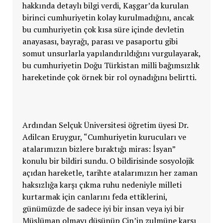
hakkında detaylı bilgi verdi, Kaşgar’da kurulan
birinci cumhuriyetin kolay kurulmadığını, ancak
bu cumhuriyetin çok kısa süre içinde devletin
anayasası, bayrağı, parası ve pasaportu gibi
somut unsurlarla yapılandırıldığını vurgulayarak,
bu cumhuriyetin Doğu Türkistan milli bağımsızlık
hareketinde çok örnek bir rol oynadığını belirtti.
Ardından Selçuk Üniversitesi öğretim üyesi Dr.
Adilcan Eruygur, “Cumhuriyetin kurucuları ve
atalarımızın bizlere bıraktığı miras: İsyan”
konulu bir bildiri sundu. O bildirisinde sosyolojik
açıdan hareketle, tarihte atalarımızın her zaman
haksızlığa karşı çıkma ruhu nedeniyle milleti
kurtarmak için canlarını feda ettiklerini,
günümüzde de sadece iyi bir insan veya iyi bir
Müslüman olmayı düşünüp Çin’in zulmüne karşı