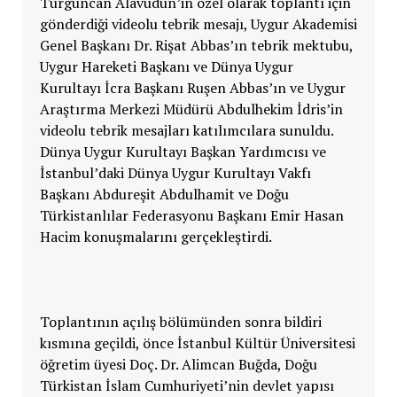
Turguncan Alavudun’in özel olarak toplantı için
gönderdiği videolu tebrik mesajı, Uygur Akademisi
Genel Başkanı Dr. Rişat Abbas’ın tebrik mektubu,
Uygur Hareketi Başkanı ve Dünya Uygur
Kurultayı İcra Başkanı Ruşen Abbas’ın ve Uygur
Araştırma Merkezi Müdürü Abdulhekim İdris’in
videolu tebrik mesajları katılımcılara sunuldu.
Dünya Uygur Kurultayı Başkan Yardımcısı ve
İstanbul’daki Dünya Uygur Kurultayı Vakfı
Başkanı Abdureşit Abdulhamit ve Doğu
Türkistanlılar Federasyonu Başkanı Emir Hasan
Hacim konuşmalarını gerçekleştirdi.
Toplantının açılış bölümünden sonra bildiri
kısmına geçildi, önce İstanbul Kültür Üniversitesi
öğretim üyesi Doç. Dr. Alimcan Buğda, Doğu
Türkistan İslam Cumhuriyeti’nin devlet yapısı