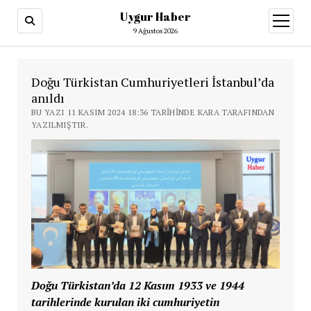
Uygur Haber
menüy
aç
9 Ağustos 2026
Doğu Türkistan Cumhuriyetleri İstanbul’da
anıldı
BU YAZI 11 KASIM 2024 18:36 TARIHINDE KARA TARAFINDAN
YAZILMIŞTIR.
Doğu Türkistan’da 12 Kasım 1933 ve 1944
tarihlerinde kurulan iki cumhuriyetin