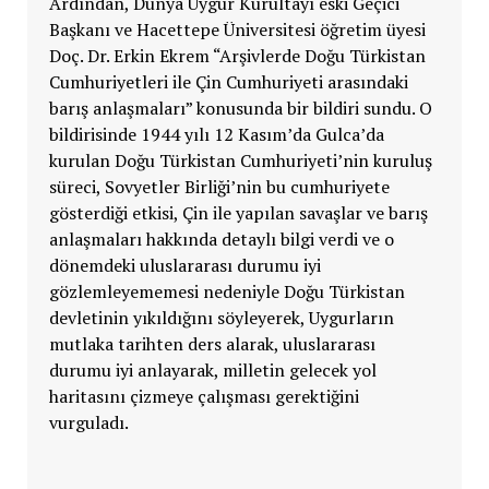
Ardından, Dünya Uygur Kurultayı eski Geçici
Başkanı ve Hacettepe Üniversitesi öğretim üyesi
Doç. Dr. Erkin Ekrem “Arşivlerde Doğu Türkistan
Cumhuriyetleri ile Çin Cumhuriyeti arasındaki
barış anlaşmaları” konusunda bir bildiri sundu. O
bildirisinde 1944 yılı 12 Kasım’da Gulca’da
kurulan Doğu Türkistan Cumhuriyeti’nin kuruluş
süreci, Sovyetler Birliği’nin bu cumhuriyete
gösterdiği etkisi, Çin ile yapılan savaşlar ve barış
anlaşmaları hakkında detaylı bilgi verdi ve o
dönemdeki uluslararası durumu iyi
gözlemleyememesi nedeniyle Doğu Türkistan
devletinin yıkıldığını söyleyerek, Uygurların
mutlaka tarihten ders alarak, uluslararası
durumu iyi anlayarak, milletin gelecek yol
haritasını çizmeye çalışması gerektiğini
vurguladı.