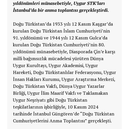
yıldönümleri münasebetiyle, Uygur STK’ları
İstanbul’da bir anma toplantısı gerçekleştirdi.
Doğu Türkistan’da 1933 yılı 12 Kasım Kaşgar’da
kurulan Doğu Türkistan İslam Cumhuriyeti’nin
91. yıldönümü ve 1944 yılı 12 Kasım Gulca’da
kurulan Doğu Türkistan Cumhuriyeti’nin 80.
yıldönümü münasebetiyle, Diasporada Çin’e karşı
milli bağımsızlık mücadelesi yürüten Dünya
Uygur Kurultayı, Uygur Akademisi, Uygur
Hareketi, Doğu Türkistanlılar Federasyonu, Uygur
İnsan Hakları Kurumu, Uygur Araştırma Merkezi,
Doğu Türkistan Vakfı, Dünya Uygur Yazarlar
Birliği, Uygur İlim Maarif Vakfı ve Taklamakan
Uygur Neşriyatı gibi Doğu Türkistan
teşkilatlarının işbirliğiyle, 10 Kasım 2024
tarihinde İstanbul Güngören’de “Doğu Türkistan
Cumhuriyetlerini Anma Toplantısı” gerçekleşti.