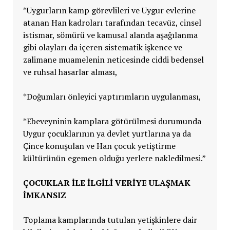
*Uygurların kamp görevlileri ve Uygur evlerine
atanan Han kadroları tarafından tecavüz, cinsel
istismar, sömürü ve kamusal alanda aşağılanma
gibi olayları da içeren sistematik işkence ve
zalimane muamelenin neticesinde ciddi bedensel
ve ruhsal hasarlar alması,
*Doğumları önleyici yaptırımların uygulanması,
*Ebeveyninin kamplara götürülmesi durumunda
Uygur çocuklarının ya devlet yurtlarına ya da
Çince konuşulan ve Han çocuk yetiştirme
kültürünün egemen olduğu yerlere nakledilmesi.”
ÇOCUKLAR İLE İLGİLİ VERİYE ULAŞMAK
İMKANSIZ
Toplama kamplarında tutulan yetişkinlere dair