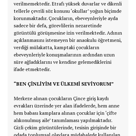
verilmemektedir. Etrafı yüksek duvarlar ve dikenli
tellerle çevrili söz konusu ‘okullar’ yoğun biçimde
korunmaktadır. Çocukların, ebeveynleriyle ayda
sadece bir defa, görevlilerin nezaretinde
görüntülü görüşmesine izin verilmektedir. Adının
açıklanmasını istemeyen bir anaokulu öğretmeni,
verdiği mülakatta, kamptaki çocukların
ebeveynleriyle konuşmalarının ardından uzun
süre ağladıklarını ve kendine gelemediklerini
ifade etmektedir.
“BEN ÇİNLİYİM VE ÜLKEMİ SEVİYORUM”
Merkeze alınan çocukların Çince giriş kaydı
evrakları üzerinde yer alan ifadelerde, hem anne
hem babası kamplara alınan çocuklar için ‘çifte
alıkonulmuş aile’ tanımlaması yapılmaktadır.
Gizli çekim görüntülerinde, tesisin girişinde bir
odada toplumsal olaylara müdahalede kullanılan