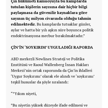
Çin hükümeti kamuoyuyla bu kamplarda
tutulan kişilerin sayısına dair hiçbir bilgi
paylaşmasa da güvenilir kaynaklara göre
sayının üç milyon civarında olduğu tahmin
edilmektedir.
Bu kamplarda tutsaklar günler,
aylar ve hatta bir yılı aşkın süre boyunca politik
endoktrinasyona mecbur bırakılmaktadır.”
ÇİN’İN ‘SOYKIRIM’ UYGULADIĞI RAPORDA
ABD merkezli Newlines Strateji ve Politika
Enstitüsü ve Raoul Wallenberg İnsan Hakları
Merkezi’nin ortak raporunda da Çin’in ihlalleri
‘Uygur Soykırımı’ olarak ele alındı ve ‘soykırımı’
teşkil hususlar da şöyle sıralandı:
“*Yıkım niyeti,
*Bu niyetin yüksek düzeyde ifade edilmesi ve