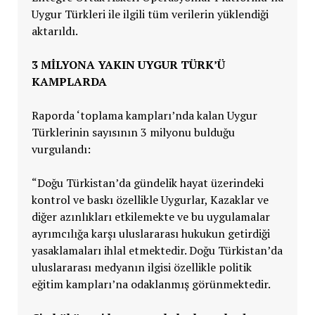
Uygur Türkleri ile ilgili tüm verilerin yüklendiği
aktarıldı.
3 MİLYONA YAKIN UYGUR TÜRK’Ü
KAMPLARDA
Raporda ‘toplama kampları’nda kalan Uygur
Türklerinin sayısının 3 milyonu bulduğu
vurgulandı:
“Doğu Türkistan’da gündelik hayat üzerindeki
kontrol ve baskı özellikle Uygurlar, Kazaklar ve
diğer azınlıkları etkilemekte ve bu uygulamalar
ayrımcılığa karşı uluslararası hukukun getirdiği
yasaklamaları ihlal etmektedir. Doğu Türkistan’da
uluslararası medyanın ilgisi özellikle politik
eğitim kampları’na odaklanmış görünmektedir.