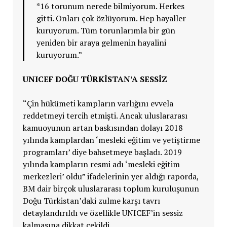
*16 torunum nerede bilmiyorum. Herkes
gitti. Onları çok özlüyorum. Hep hayaller
kuruyorum. Tüm torunlarımla bir gün
yeniden bir araya gelmenin hayalini
kuruyorum.”
UNICEF DOĞU TÜRKİSTAN’A SESSİZ
“Çin hükümeti kampların varlığını evvela
reddetmeyi tercih etmişti. Ancak uluslararası
kamuoyunun artan baskısından dolayı 2018
yılında kamplardan ‘mesleki eğitim ve yetiştirme
programları’ diye bahsetmeye başladı. 2019
yılında kampların resmi adı ‘mesleki eğitim
merkezleri’ oldu” ifadelerinin yer aldığı raporda,
BM dair birçok uluslararası toplum kuruluşunun
Doğu Türkistan’daki zulme karşı tavrı
detaylandırıldı ve özellikle UNICEF’in sessiz
kalmasına dikkat çekildi.