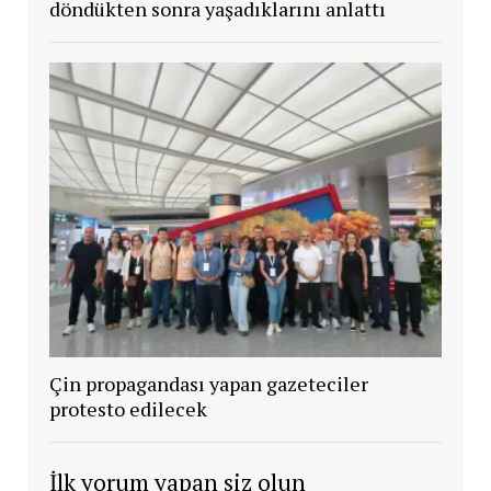
döndükten sonra yaşadıklarını anlattı
Çin propagandası yapan gazeteciler
protesto edilecek
İlk yorum yapan siz olun