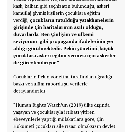
kask, kalkan gibi teçhizatın bulunduğu, askeri
kamuflaj giymiş kişilerin çocuklara eğitim
verdiği,
çocukların tutulduğu yatakhanelerin
girişinde Çin haritalarının asılı olduğu,
duvarlarda ‘Ben Çinliyim ve ülkemi
seviyorum’ gibi propaganda ifadelerinin yer
aldığı görülmektedir. Pekin yönetimi, küçük
çocuklara askeri eğitim vermesi için askerler
de görevlendiriyor
.”
Çocukların Pekin yönetimi tarafından uğradığı
baskı ve zulüm raporda şu verilerle
detaylandırıldı:
“Human Rights Watch’un (2019) ülke dışında
yaşayan ve çocuklarıyla irtibatı yitiren
ebeveynlerle yaptığı mülakatlara göre, Çin
Hükümeti çocukları aile rızası olmaksızın devlet