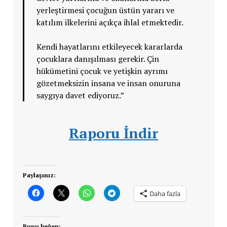
yerleştirmesi çocuğun üstün yararı ve
katılım ilkelerini açıkça ihlal etmektedir.
Kendi hayatlarını etkileyecek kararlarda
çocuklara danışılması gerekir. Çin
hükümetini çocuk ve yetişkin ayrımı
gözetmeksizin insana ve insan onuruna
saygıya davet ediyoruz.”
Raporu İndir
Paylaşınız:
Daha fazla
Bunu beğen: