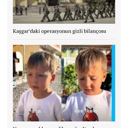
Kaşgar’daki operasyonun gizli bilançosu