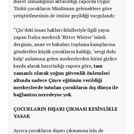
ibaret olmadığının aktarıldığı raporda Uygur
Türkü çocukların Müslüman geleneklere göre
yetiştirilmesinin de önüne geçildiği vurgulandı:
“Çin’deki insan hakları ihlalleriyle ilgili yayın
yapan İtalya merkezli ‘Bitter Winter’ isimli
derginin, anne ve babaları toplama kamplarına
gönderilen küçük çocukların kaldığı, ‘sevgi dolu
kalp’ anlamına gelen merkezlerden birini gizlice
kayda alarak hazırladığı rapora göre,
tam
zamanlı olarak yoğun güvenlik önlemleri
altında sadece Çince eğitimin verildiği
merkezlerde tutulan çocukların dış dünya ile
bağlantısı neredeyse yok.
ÇOCUKLARIN DIŞARI ÇIKMASI KESİNLİKLE
YASAK
Ayrıca çocukların dışarı çıkmasına izin de