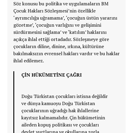
Söz konusu bu politika ve uygulamaların BM
Çocuk Hakları Sözleşmesi’nin özellikle
‘ayrımcılığa uğramama’, ‘çocuğun üstün yararını
gözetme’, ‘çocuğun varlığını ve gelişimini
sürdürmesini sağlama’ ve ‘katılım’ haklarını
açıkça ihlal ettiği ortadadır. Sözleşmeye göre
çocukların diline, dinine, ırkına, kültürüne
bakılmaksızın evrensel hakları vardır ve bu haklar
ihlal edilemez.
ÇİN HÜKÜMETİNE ÇAĞRI
Doğu Türkistan çocukları istisna değildir
ve dünya kamuoyu Doğu Türkistan
çocuklarının uğradığı hak ihlallerine
kayıtsız kalmamalıdır. Çin hükümetinin
aileden kopuş politikası ve çocukları
devlet yurtlarına ve okullarına zorla