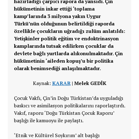
hazırladığı çarpıcı rapora da yansıdı. Çin
hükümetinin inkar ettiği ‘toplama
kamp’larında 3 milyona yakın Uygur
Türkü’nün olduğunun belirtildiği raporda
özellikle çocukların uğradığı zulüm anlatıldı:
Yetişkinler politik eğitim ve endoktrinasyon
kamplarında tutsak edilirken çocuklar da
devlete bağlı yurtlarda alıkonulmaktadır. Çin
hükümetinin ‘aileden kopuş’u bir politika
olarak benimsediği anlaşılmaktadır.
Kaynak:
KARAR
| Melek GEDİK
Çocuk Vakfı, Çin’in Doğu Türkistan’da uyguladığı
baskıcı ve asimilasyon politikalarını raporlaştırdı.
Vakıf, raporu ‘Doğu Türkistan Çocuk Raporu’
başlığı ile kamuoyu ile paylaştı.
‘Etnik ve Kültürel Soykırım’ alt başlığı