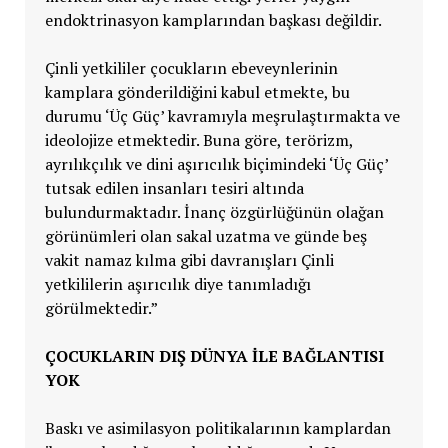
endoktrinasyon kamplarından başkası değildir.
Çinli yetkililer çocukların ebeveynlerinin
kamplara gönderildiğini kabul etmekte, bu
durumu ‘Üç Güç’ kavramıyla meşrulaştırmakta ve
ideolojize etmektedir. Buna göre, terörizm,
ayrılıkçılık ve dini aşırıcılık biçimindeki ‘Üç Güç’
tutsak edilen insanları tesiri altında
bulundurmaktadır. İnanç özgürlüğünün olağan
görünümleri olan sakal uzatma ve günde beş
vakit namaz kılma gibi davranışları Çinli
yetkililerin aşırıcılık diye tanımladığı
görülmektedir.”
ÇOCUKLARIN DIŞ DÜNYA İLE BAĞLANTISI
YOK
Baskı ve asimilasyon politikalarının kamplardan