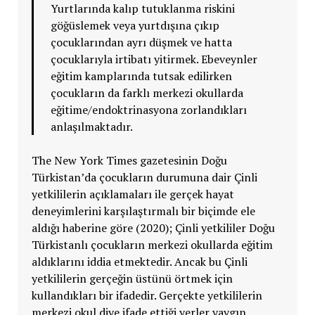
Yurtlarında kalıp tutuklanma riskini
göğüslemek veya yurtdışına çıkıp
çocuklarından ayrı düşmek ve hatta
çocuklarıyla irtibatı yitirmek. Ebeveynler
eğitim kamplarında tutsak edilirken
çocukların da farklı merkezi okullarda
eğitime/endoktrinasyona zorlandıkları
anlaşılmaktadır.
The New York Times gazetesinin Doğu
Türkistan’da çocukların durumuna dair Çinli
yetkililerin açıklamaları ile gerçek hayat
deneyimlerini karşılaştırmalı bir biçimde ele
aldığı haberine göre (2020); Çinli yetkililer Doğu
Türkistanlı çocukların merkezi okullarda eğitim
aldıklarını iddia etmektedir. Ancak bu Çinli
yetkililerin gerçeğin üstünü örtmek için
kullandıkları bir ifadedir. Gerçekte yetkililerin
merkezi okul diye ifade ettiği yerler yaygın