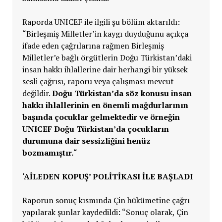
Raporda UNICEF ile ilgili şu bölüm aktarıldı:
“Birleşmiş Milletler’in kaygı duyduğunu açıkça
ifade eden çağrılarına rağmen Birleşmiş
Milletler’e bağlı örgütlerin Doğu Türkistan’daki
insan hakkı ihlallerine dair herhangi bir yüksek
sesli çağrısı, raporu veya çalışması mevcut
değildir.
Doğu Türkistan’da söz konusu insan
hakkı ihlallerinin en önemli mağdurlarının
başında çocuklar gelmektedir ve örneğin
UNICEF Doğu Türkistan’da çocukların
durumuna dair sessizliğini henüz
bozmamıştır.
“
‘AİLEDEN KOPUŞ’ POLİTİKASI İLE BAŞLADI
Raporun sonuç kısmında Çin hükümetine çağrı
yapılarak şunlar kaydedildi: “Sonuç olarak, Çin