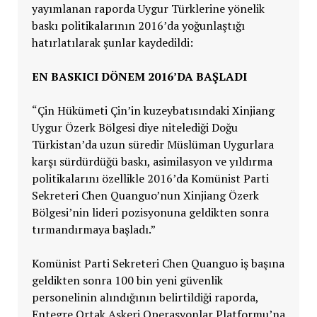
yayımlanan raporda Uygur Türklerine yönelik
baskı politikalarının 2016’da yoğunlaştığı
hatırlatılarak şunlar kaydedildi:
EN BASKICI DÖNEM 2016’DA BAŞLADI
“Çin Hükümeti Çin’in kuzeybatısındaki Xinjiang
Uygur Özerk Bölgesi diye nitelediği Doğu
Türkistan’da uzun süredir Müslüman Uygurlara
karşı sürdürdüğü baskı, asimilasyon ve yıldırma
politikalarını özellikle 2016’da Komünist Parti
Sekreteri Chen Quanguo’nun Xinjiang Özerk
Bölgesi’nin lideri pozisyonuna geldikten sonra
tırmandırmaya başladı.”
Komünist Parti Sekreteri Chen Quanguo iş başına
geldikten sonra 100 bin yeni güvenlik
personelinin alındığının belirtildiği raporda,
Entegre Ortak Askeri Operasyonlar Platformu’na