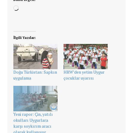
Yükleniyor...
İlgili Yazılar:
Doğu Türkistan: Sapkın
HRW’den yetim Uygur
uygulama
çocuklar uyarısı
Yeni rapor: Çin, yatılı
okulları Uygurlara
karşı soykırım aracı
olarak kullanıyor