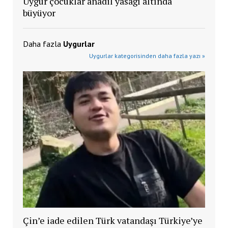
Uygur çocuklar anadil yasağı altında
büyüyor
Daha fazla
Uygurlar
Uygurlar kategorisinden daha fazla yazı »
Çin’e iade edilen Türk vatandaşı Türkiye’ye